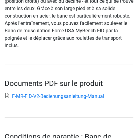
(position droite) ou avec du décliné - et tout ce qui se trouve
entre les deux. Grâce à son large pied et à sa solide
construction en acier, le banc est particulièrement robuste.
Après l'entraînement, vous pouvez facilement soulever le
Banc de musculation Force USA MyBench FID par la
poignée et le déplacer grâce aux roulettes de transport
inclus.
Documents PDF sur le produit
F-MR-FID-V2-Bedienungsanleitung-Manual
Conditions de garantie : Banc de