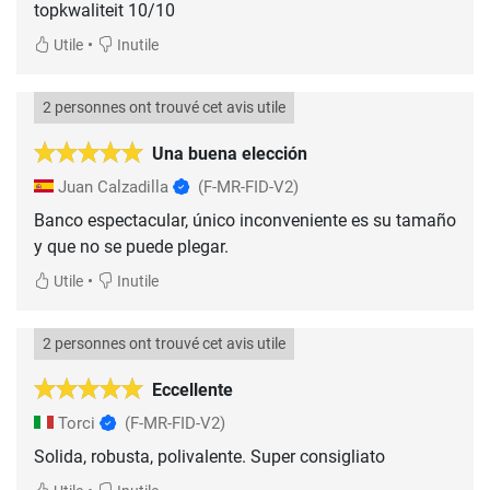
topkwaliteit 10/10
•
Utile
Inutile
2 personnes ont trouvé cet avis utile
Una buena elección
Juan Calzadilla
(F-MR-FID-V2)
Banco espectacular, único inconveniente es su tamaño
•
Utile
Inutile
2 personnes ont trouvé cet avis utile
Eccellente
Torci
(F-MR-FID-V2)
Solida, robusta, polivalente. Super consigliato