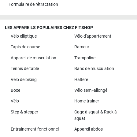
Formulaire de rétractation
LES APPAREILS POPULAIRES CHEZ FITSHOP
Vélo elliptique
Vélo d'appartement
Tapis de course
Rameur
Appareil de musculation
Trampoline
Tennis de table
Banc de musculation
Vélo de biking
Haltère
Boxe
Vélo semi-allongé
Vélo
Home trainer
Step & stepper
Cage à squat & Rack à
squat
Entraînement fonctionnel
Appareil abdos