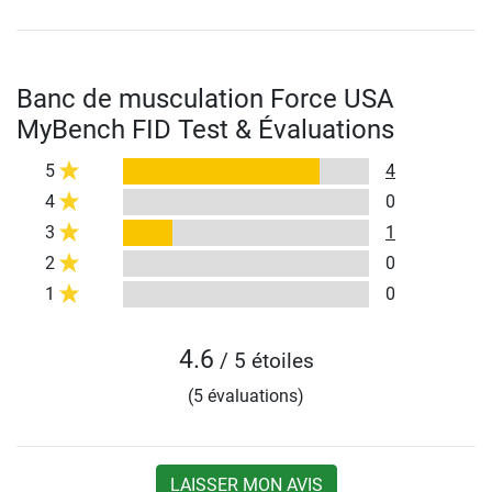
Banc de musculation Force USA
MyBench FID Test & Évaluations
5
4
4
0
3
1
2
0
1
0
4.6
/ 5 étoiles
(5 évaluations)
LAISSER MON AVIS