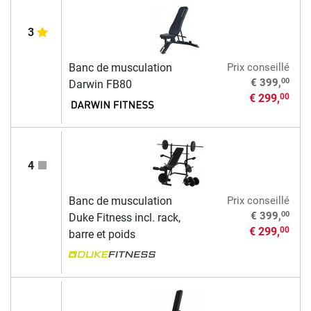
3
Banc de musculation
Prix conseillé
00
€ 399,
Darwin FB80
€ 299,
00
4
Banc de musculation
Prix conseillé
00
€ 399,
Duke Fitness incl. rack,
€ 299,
00
barre et poids