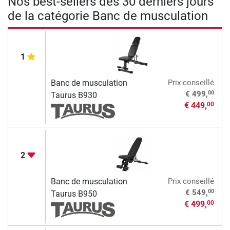
Nos best-sellers des 30 derniers jours
de la catégorie Banc de musculation
1
Banc de musculation
Prix conseillé
00
€ 499,
Taurus B930
€ 449,
00
2
Banc de musculation
Prix conseillé
00
€ 549,
Taurus B950
€ 499,
00