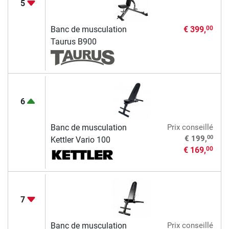
5
Banc de musculation
€ 399,
00
Taurus B900
6
Banc de musculation
Prix conseillé
00
€ 199,
Kettler Vario 100
€ 169,
00
7
Banc de musculation
Prix conseillé