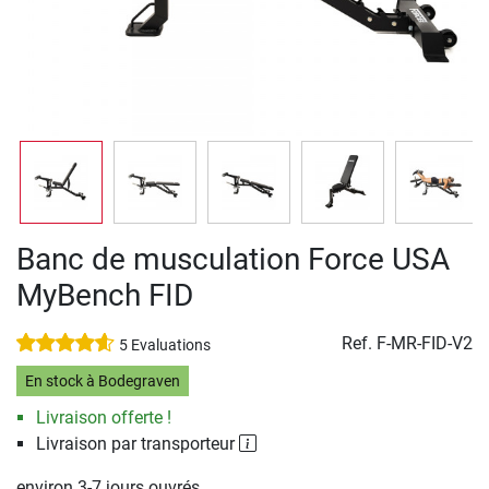
Banc de musculation Force USA
MyBench FID
Ref.
F-MR-FID-V2
5 Evaluations
En stock à Bodegraven
Livraison offerte !
Livraison par transporteur
environ 3-7 jours ouvrés