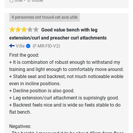
•
Utile
Inutile
9 personnes ont trouvé cet avis utile
Good value bench with leg
extension/curl and preacher curl attachments
Ville
(F-MR-FID-V2)
First the good:
+ It is combination of robust enough to withstand my
training and light enough to comfortably move around.
+ Stable seat and backrest, not much noticeable woble
even in incline positions.
+ Decline position is also good.
+ Leg extension/curl attachment is suprisingly good.
+ Backrest feels nice and is wide so feels stable to do
flat bench.
Negatives: