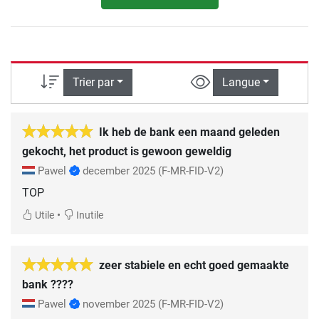
Trier par
Langue
Ik heb de bank een maand geleden
gekocht, het product is gewoon geweldig
Pawel
december 2025
(F-MR-FID-V2)
TOP
•
Utile
Inutile
zeer stabiele en echt goed gemaakte
bank ????
Pawel
november 2025
(F-MR-FID-V2)