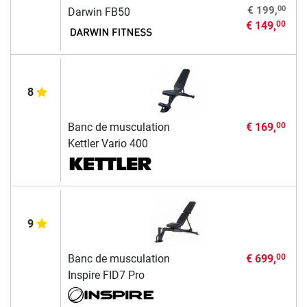
00
€ 199,
Darwin FB50
€ 149,
00
8
Banc de musculation
€ 169,
00
Kettler Vario 400
9
Banc de musculation
€ 699,
00
Inspire FID7 Pro