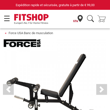
69 magasins avec 75 techniciens
69x
Force USA Banc de musculation
Previous
Next