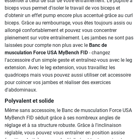
essentiel à celui de star de votre entraînement. Le pupitre à
biceps vous permet d'isoler le travail de vos biceps et
d'obtenir un effet pump encore plus accentué grâce au curl
biceps. Grâce au rembourrage, vous êtes toujours assis ou
allongé confortablement et pouvez vous concentrer
pleinement sur votre entraînement. Les jambes ne sont pas
laissées pour compte non plus avec le
Banc de
musculation Force USA MyBench FID
- changez
l'accessoire d'un simple geste et entraînez-vous avec le leg
extension. Avec le leg extension, vous travaillez les
quadriceps mais vous pouvez aussi utiliser cet accessoire
pour coincer vos jambes et réaliser des exercices
d'abdominaux.
Polyvalent et solide
Même sans accessoire, le Banc de musculation Force USA
MyBench FID séduit grâce à ses nombreux angles de
réglage et à sa structure robuste. Grâce à l'inclinaison
réglable, vous pouvez vous entraîner en position assise