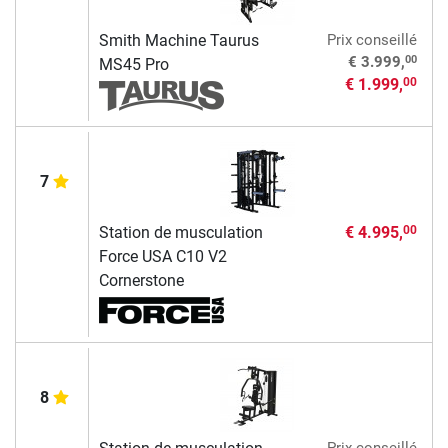
Smith Machine Taurus
Prix conseillé
00
€ 3.999,
MS45 Pro
€ 1.999,
00
7
Station de musculation
€ 4.995,
00
Force USA C10 V2
Cornerstone
8
Prix conseillé