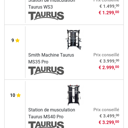
Station de musculation
00
€ 1.499,
Taurus WS3
€ 1.299,
00
9
Smith Machine Taurus
Prix conseillé
00
€ 3.999,
MS35 Pro
€ 2.999,
00
10
Station de musculation
Prix conseillé
00
€ 3.499,
Taurus MS40 Pro
€ 3.299,
00