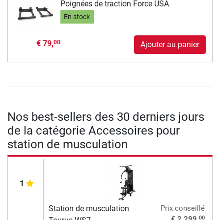
Poignées de traction Force USA
En stock
€ 79,
00
Ajouter au panier
Nos best-sellers des 30 derniers jours
de la catégorie Accessoires pour
station de musculation
1
Station de musculation
Prix conseillé
00
€ 2.299,