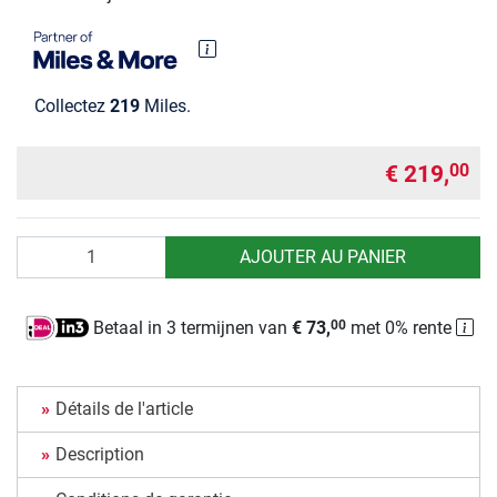
Collectez
219
Miles.
€ 219,
00
Quantité
AJOUTER AU PANIER
Betaal in 3 termijnen van
€ 73,
met 0% rente
00
Détails de l'article
Description