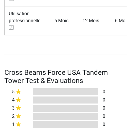
Utilisation
professionnelle
6 Mois
12 Mois
6 Mois
Cross Beams Force USA Tandem
Tower Test & Évaluations
5
0
4
0
3
0
2
0
1
0