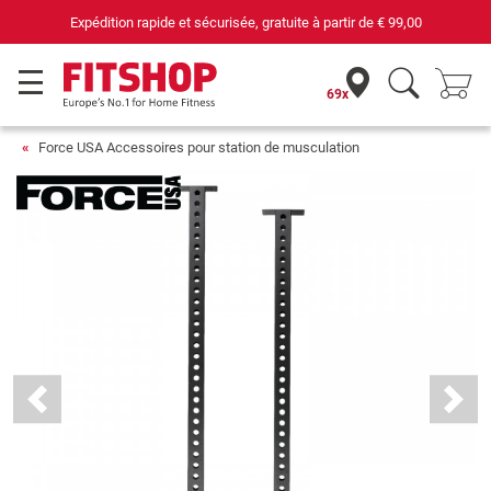
ion rapide et sécurisée, gratuite à partir de
€ 99,00
69x
Force USA Accessoires pour station de musculation
Previous
Next