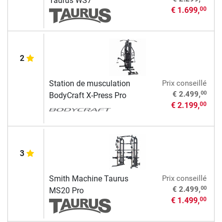
Taurus WS7
€ 1.699,
00
2
Station de musculation
Prix conseillé
00
€ 2.499,
BodyCraft X-Press Pro
€ 2.199,
00
3
Smith Machine Taurus
Prix conseillé
00
€ 2.499,
MS20 Pro
€ 1.499,
00