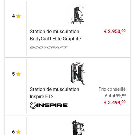
4
Station de musculation
€ 2.950,
00
BodyCraft Elite Graphite
5
Station de musculation
Prix conseillé
00
€ 4.499,
Inspire FT2
€ 3.499,
00
6