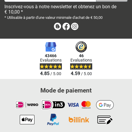
Inscrivez-vous à notre newsletter et obtenez un bon de
€ 10,00 *
* Utilisable à partir d'une valeur minimale d'achat de € 50,00
Blog
Facebook
Instagram
43466
46
Evaluations
Evaluations
4.85
4.59
/ 5.00
/ 5.00
Mode de paiement