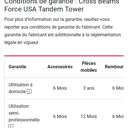
Conditions de garantie : Cross Beams
Force USA Tandem Tower
Pour plus d’information sur la garantie, veuillez-vous
reporter aux conditions de garantie du fabricant. Cette
garantie du fabricant est additionnelle à la réglementation
légale en vigueur.
Pièces
Garantie
Accessoires
Rembourra
mobiles
Utilisation à
6 Mois
3 ans
6 Mois
domicile
Utilisation
semi-
6 Mois
12 Mois
6 Mois
professionnelle