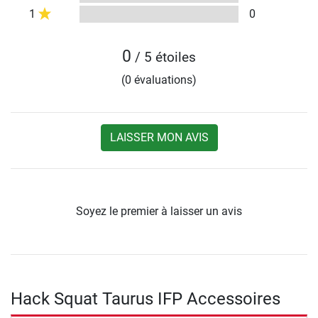
1
0
0
/ 5 étoiles
(0 évaluations)
LAISSER MON AVIS
Soyez le premier à laisser un avis
Hack Squat Taurus IFP Accessoires