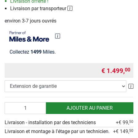
Livraison offerte !
Livraison par transporteur
environ 3-7 jours ouvrés
Collectez
1499
Miles.
€ 1.499,
00
Ex
Quantité
AJOUTER AU PANIER
Livraison - installation par des techniciens
+€ 99,
50
Livraison et montage à l'étage par un technicien.
+€ 149,
50