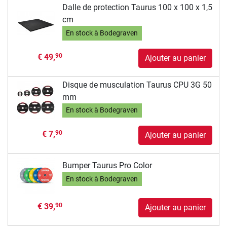
Dalle de protection Taurus 100 x 100 x 1,5
cm
En stock à Bodegraven
€ 49,
90
Ajouter au panier
Disque de musculation Taurus CPU 3G 50
mm
En stock à Bodegraven
€ 7,
90
Ajouter au panier
Bumper Taurus Pro Color
En stock à Bodegraven
€ 39,
90
Ajouter au panier