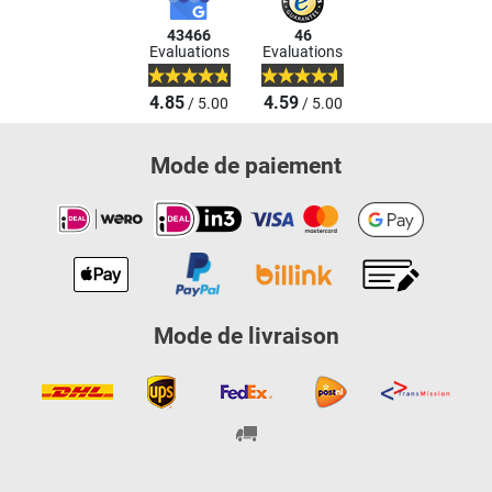
43466
46
Evaluations
Evaluations
4.85
4.59
/ 5.00
/ 5.00
Mode de paiement
Mode de livraison