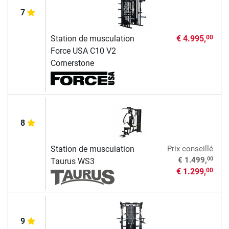
7
Station de musculation
€ 4.995,
00
Force USA C10 V2
Cornerstone
8
Station de musculation
Prix conseillé
00
€ 1.499,
Taurus WS3
€ 1.299,
00
9