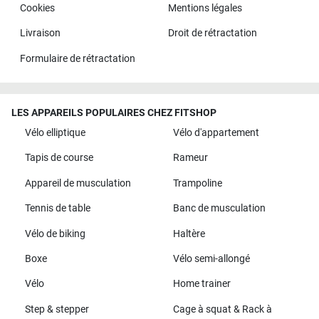
Cookies
Mentions légales
Livraison
Droit de rétractation
Formulaire de rétractation
LES APPAREILS POPULAIRES CHEZ FITSHOP
Vélo elliptique
Vélo d'appartement
Tapis de course
Rameur
Appareil de musculation
Trampoline
Tennis de table
Banc de musculation
Vélo de biking
Haltère
Boxe
Vélo semi-allongé
Vélo
Home trainer
Step & stepper
Cage à squat & Rack à