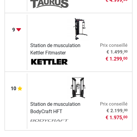
€ 4.999,
9
Station de musculation
Prix conseillé
00
€ 1.499,
Kettler Fitmaster
€ 1.299,
00
10
Station de musculation
Prix conseillé
00
€ 2.199,
BodyCraft HFT
€ 1.975,
00