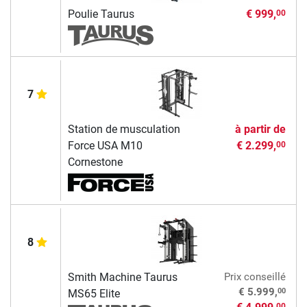
Poulie Taurus
€ 999,
00
7
Station de musculation
à partir de
Force USA M10
€ 2.299,
00
Cornestone
8
Smith Machine Taurus
Prix conseillé
00
€ 5.999,
MS65 Elite
00