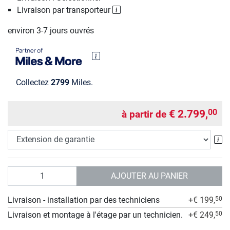
Livraison par transporteur
environ 3-7 jours ouvrés
Collectez
2799
Miles.
€ 2.799,
00
à partir de
Ex
Quantité
AJOUTER AU PANIER
Livraison - installation par des techniciens
+€ 199,
50
Livraison et montage à l'étage par un technicien.
+€ 249,
50