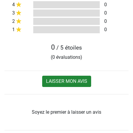
4
0
3
0
2
0
1
0
0
/ 5 étoiles
(0 évaluations)
LAISSER MON AVIS
Soyez le premier à laisser un avis