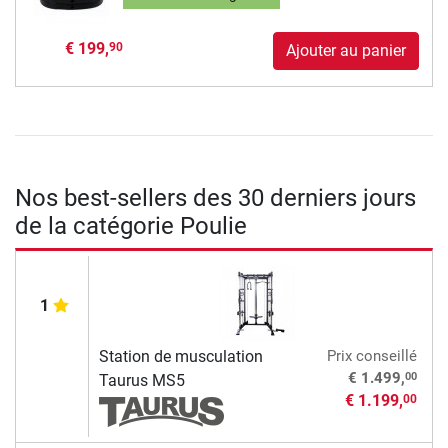
€ 199,
90
Ajouter au panier
Nos best-sellers des 30 derniers jours
de la catégorie Poulie
1
Station de musculation
Prix conseillé
00
€ 1.499,
Taurus MS5
€ 1.199,
00