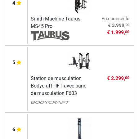
4
Smith Machine Taurus
Prix conseillé
00
€ 3.999,
MS45 Pro
€ 1.999,
00
5
Station de musculation
€ 2.299,
00
Bodycraft HFT avec banc
de musculation F603
6