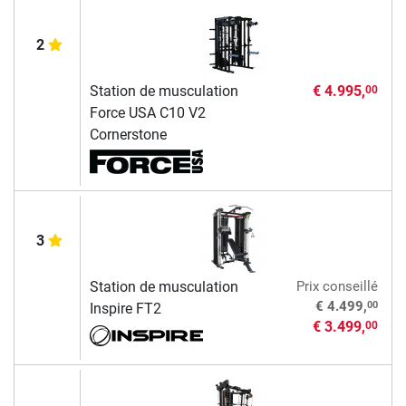
2
Station de musculation
€ 4.995,
00
Force USA C10 V2
Cornerstone
3
Station de musculation
Prix conseillé
00
€ 4.499,
Inspire FT2
€ 3.499,
00