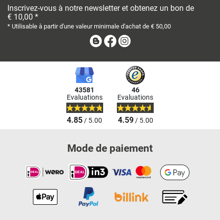
Inscrivez-vous à notre newsletter et obtenez un bon de
€ 10,00 *
* Utilisable à partir d'une valeur minimale d'achat de € 50,00
Blog
Facebook
Instagram
43581
46
Evaluations
Evaluations
4.85
4.59
/ 5.00
/ 5.00
Mode de paiement