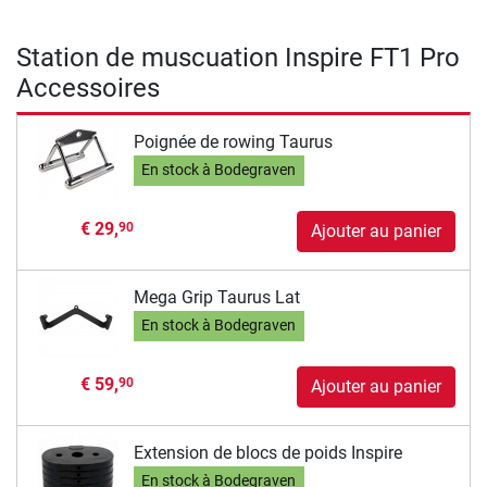
Station de muscuation Inspire FT1 Pro
Accessoires
Poignée de rowing Taurus
En stock à Bodegraven
€ 29,
90
Ajouter au panier
Mega Grip Taurus Lat
En stock à Bodegraven
€ 59,
90
Ajouter au panier
Extension de blocs de poids Inspire
En stock à Bodegraven