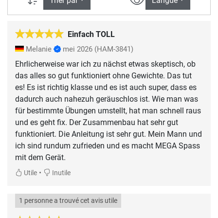
Trier par
Langue
Einfach TOLL
Melanie
mei 2026
(HAM-3841)
Ehrlicherweise war ich zu nächst etwas skeptisch, ob
das alles so gut funktioniert ohne Gewichte. Das tut
es! Es ist richtig klasse und es ist auch super, dass es
dadurch auch nahezuh geräuschlos ist. Wie man was
für bestimmte Übungen umstellt, hat man schnell raus
und es geht fix. Der Zusammenbau hat sehr gut
funktioniert. Die Anleitung ist sehr gut. Mein Mann und
ich sind rundum zufrieden und es macht MEGA Spass
mit dem Gerät.
•
Utile
Inutile
1 personne a trouvé cet avis utile