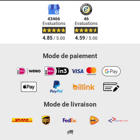
43466
46
Evaluations
Evaluations
4.85
4.59
/ 5.00
/ 5.00
Mode de paiement
Mode de livraison