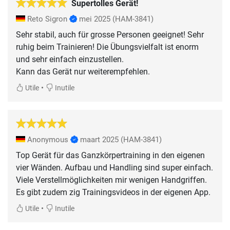
Supertolles Gerät!
Reto Sigron
mei 2025
(HAM-3841)
Sehr stabil, auch für grosse Personen geeignet! Sehr
ruhig beim Trainieren! Die Übungsvielfalt ist enorm
und sehr einfach einzustellen.
Kann das Gerät nur weiterempfehlen.
•
Utile
Inutile
Anonymous
maart 2025
(HAM-3841)
Top Gerät für das Ganzkörpertraining in den eigenen
vier Wänden. Aufbau und Handling sind super einfach.
Viele Verstellmöglichkeiten mir wenigen Handgriffen.
Es gibt zudem zig Trainingsvideos in der eigenen App.
•
Utile
Inutile