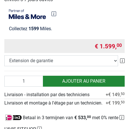
Collectez
1599
Miles.
€ 1.599,
00
Ex
Quantité
AJOUTER AU PANIER
Livraison - installation par des techniciens
+€ 149,
50
Livraison et montage à l'étage par un technicien.
+€ 199,
50
Betaal in 3 termijnen van
€ 533,
met 0% rente
00