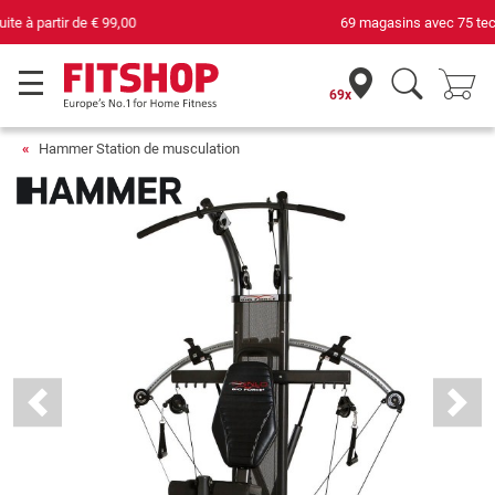
69 magasins avec 75 techniciens
69x
Hammer Station de musculation
Previous
Next