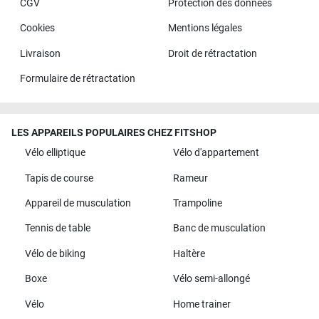
CGV
Protection des données
Cookies
Mentions légales
Livraison
Droit de rétractation
Formulaire de rétractation
LES APPAREILS POPULAIRES CHEZ FITSHOP
Vélo elliptique
Vélo d'appartement
Tapis de course
Rameur
Appareil de musculation
Trampoline
Tennis de table
Banc de musculation
Vélo de biking
Haltère
Boxe
Vélo semi-allongé
Vélo
Home trainer