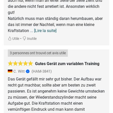
auch nur, wenn man an einer Seite der Seile zieht und
die andere nicht fest arretiert ist. Ansonsten wirklich
gut!
Natürlich muss man ständig daran herumbauen, aber
das ist immer der Nachteil, wenn man eine kleine
Kraftstation
... [Lire la suite]
•
Utile
Inutile
3 personnes ont trouvé cet avis utile
Gutes Gerät zum variablen Training
C. Witt
(HAM-3841)
Das Gerät gefällt mir sehr gut bisher. Der Aufbau war
recht gut machbar, sollte aber am besten zu zweit
passieren. Es ist angenehm keine Gewichte umstecken
zu müssen, der Wiederstandszylinder macht seine
Aufgabe gut. Die Kraftstation macht einen
vernünftigen Eindruck und man kann damit