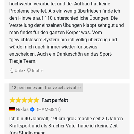
hochwertig verarbeitet und der Aufbau hat keine
Probleme bereitet. Als ein wenig übertrieben finde ich
den Hinweis auf 110 unterschiedliche Übungen. Die
Verstellung der einzelnen Übungen klappt sehr gut und
man findet für den ganzen Körper was. Vom
"gewichtslosen" System bin ich völlig überzeug und
würde mich auch immer wieder für sowas
entscheiden. Auch ein Dankeschön an das Sport-
Tiedje Team.
•
Utile
Inutile
13 personnes ont trouvé cet avis utile
Fast perfekt
Niklas
(HAM-3841)
Ich bin 40 Jahrealt, 190cm groß mache seit 20 Jahren
Kraftsport und als 3facher Vater habe ich keine Zeit
fürs Studio mehr.