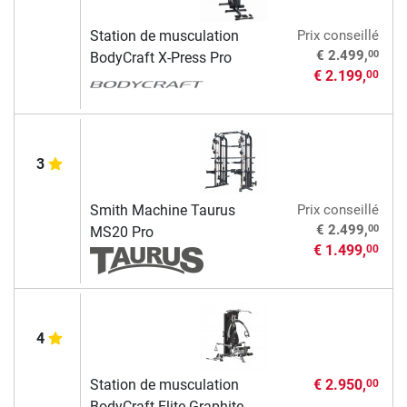
Station de musculation
Prix conseillé
00
€ 2.499,
BodyCraft X-Press Pro
€ 2.199,
00
3
Smith Machine Taurus
Prix conseillé
00
€ 2.499,
MS20 Pro
€ 1.499,
00
4
Station de musculation
€ 2.950,
00
BodyCraft Elite Graphite