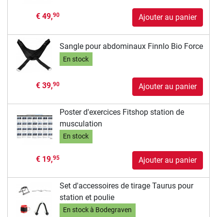
€ 49,
90
Ajouter au panier
Sangle pour abdominaux Finnlo Bio Force
En stock
€ 39,
90
Ajouter au panier
Poster d'exercices Fitshop station de
musculation
En stock
€ 19,
95
Ajouter au panier
Set d'accessoires de tirage Taurus pour
station et poulie
En stock à Bodegraven