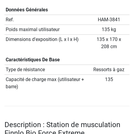
Données Générales
Ref.
HAM-3841
Poids maximal utilisateur
135 kg
Dimensions d'exposition (L x I x H)
135 x 170 x
208 cm
Caractéristiques De Base
Type de résistance
Ressorts à gaz
Capacité de charge max (utilisateur +
135
barre)
Description : Station de musculation
Finnlo Bio Force Extreme