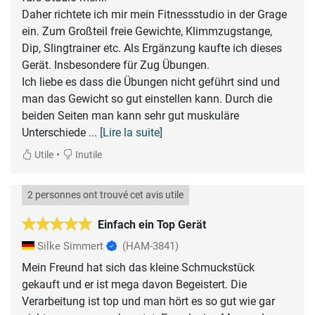
Daher richtete ich mir mein Fitnessstudio in der Grage
ein. Zum Großteil freie Gewichte, Klimmzugstange,
Dip, Slingtrainer etc. Als Ergänzung kaufte ich dieses
Gerät. Insbesondere für Zug Übungen.
Ich liebe es dass die Übungen nicht geführt sind und
man das Gewicht so gut einstellen kann. Durch die
beiden Seiten man kann sehr gut muskuläre
Unterschiede
... [Lire la suite]
•
Utile
Inutile
2 personnes ont trouvé cet avis utile
Einfach ein Top Gerät
Silke Simmert
(HAM-3841)
Mein Freund hat sich das kleine Schmuckstück
gekauft und er ist mega davon Begeistert. Die
Verarbeitung ist top und man hört es so gut wie gar