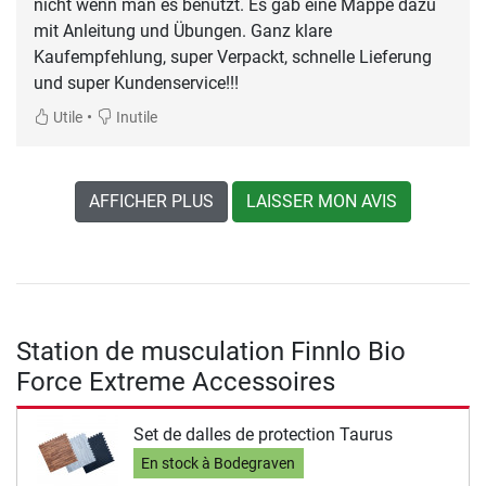
nicht wenn man es benutzt. Es gab eine Mappe dazu
mit Anleitung und Übungen. Ganz klare
Kaufempfehlung, super Verpackt, schnelle Lieferung
und super Kundenservice!!!
•
Utile
Inutile
AFFICHER PLUS
LAISSER MON AVIS
Station de musculation Finnlo Bio
Force Extreme Accessoires
Set de dalles de protection Taurus
En stock à Bodegraven