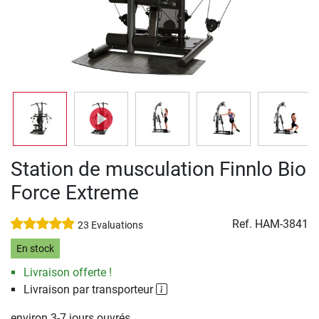
Station de musculation Finnlo Bio
Force Extreme
Ref.
HAM-3841
23 Evaluations
En stock
Livraison offerte !
Livraison par transporteur
environ 3-7 jours ouvrés