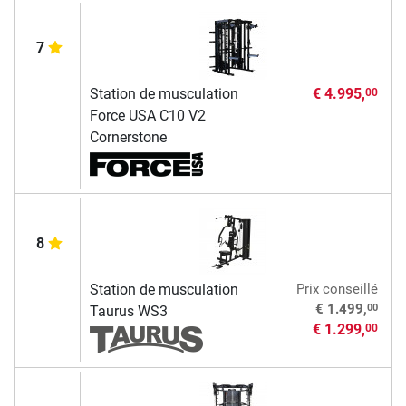
7
Station de musculation
€ 4.995,
00
Force USA C10 V2
Cornerstone
8
Station de musculation
Prix conseillé
00
€ 1.499,
Taurus WS3
€ 1.299,
00