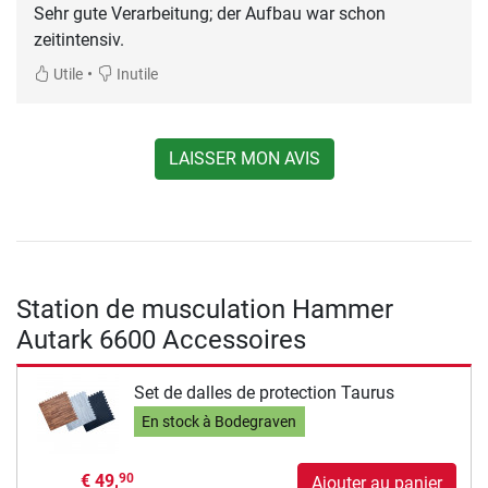
Sehr gute Verarbeitung; der Aufbau war schon
zeitintensiv.
•
Utile
Inutile
LAISSER MON AVIS
Station de musculation Hammer
Autark 6600 Accessoires
Set de dalles de protection Taurus
En stock à Bodegraven
€ 49,
90
Ajouter au panier