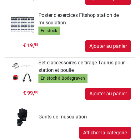
Poster d'exercices Fitshop station de
musculation
En stock
€ 19,
95
Ajouter au panier
Set d'accessoires de tirage Taurus pour
station et poulie
En stock à Bodegraven
€ 99,
00
Ajouter au panier
Gants de musculation
Afficher la catégorie