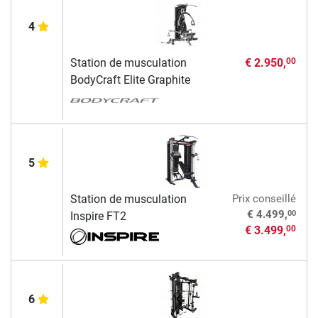
4
Station de musculation
€ 2.950,
00
BodyCraft Elite Graphite
5
Station de musculation
Prix conseillé
00
€ 4.499,
Inspire FT2
€ 3.499,
00
6