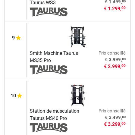
00
€ 1.499,
Taurus WS3
€ 1.299,
00
9
Smith Machine Taurus
Prix conseillé
00
€ 3.999,
MS35 Pro
€ 2.999,
00
10
Station de musculation
Prix conseillé
00
€ 3.499,
Taurus MS40 Pro
€ 3.299,
00