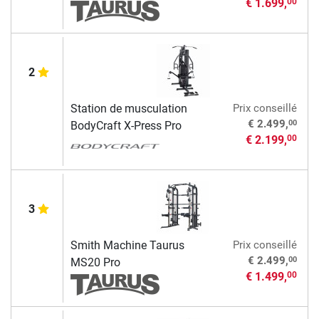
€ 1.699,
00
2
Station de musculation
Prix conseillé
00
€ 2.499,
BodyCraft X-Press Pro
€ 2.199,
00
3
Smith Machine Taurus
Prix conseillé
00
€ 2.499,
MS20 Pro
€ 1.499,
00