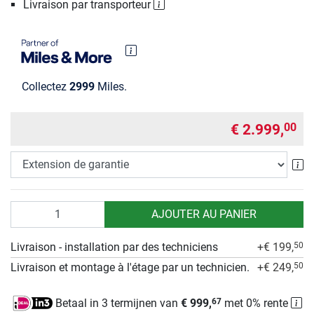
Livraison par transporteur
Collectez
2999
Miles.
€ 2.999,
00
Ex
Quantité
AJOUTER AU PANIER
Livraison - installation par des techniciens
+€ 199,
50
Livraison et montage à l'étage par un technicien.
+€ 249,
50
Betaal in 3 termijnen van
€ 999,
met 0% rente
67