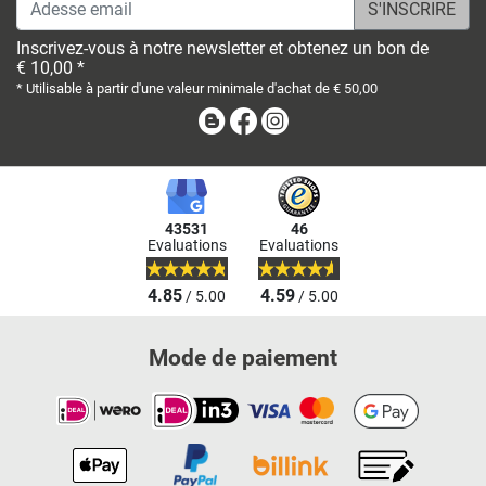
Adesse email
Inscrivez-vous à notre newsletter et obtenez un bon de
€ 10,00 *
* Utilisable à partir d'une valeur minimale d'achat de € 50,00
Blog
Facebook
Instagram
43531
46
Evaluations
Evaluations
4.85
4.59
/ 5.00
/ 5.00
Mode de paiement