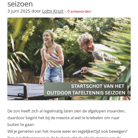
seizoen
3 juni 2025
door
Lotty Kruit
-
0 antwoorden
De zon heeft zich al regelmatig laten zien de afgelopen maanden,
daardoor begint het bij de meeste al wel te kriebelen om naar
buiten te gaan.
Wil je genieten van het mooie weer en tegelijkertijd ook bewegen?