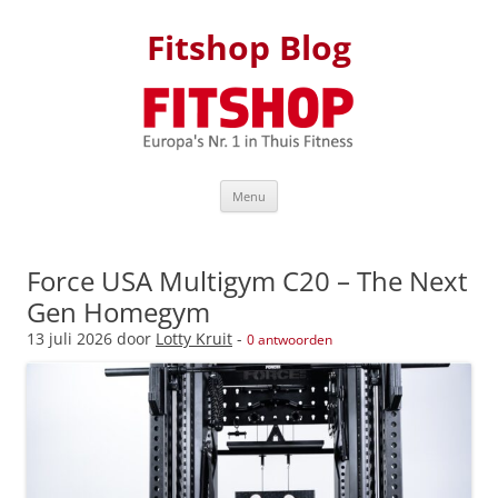
Fitshop Blog
Skip to content
Menu
Force USA Multigym C20 – The Next
Gen Homegym
13 juli 2026
door
Lotty Kruit
-
0 antwoorden