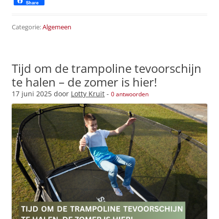
Share
Categorie:
Algemeen
Tijd om de trampoline tevoorschijn
te halen – de zomer is hier!
17 juni 2025
door
Lotty Kruit
-
0 antwoorden