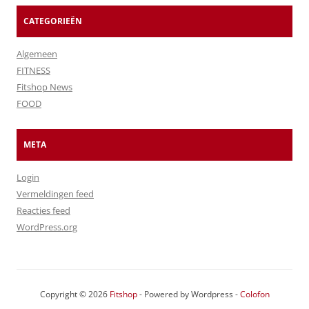
CATEGORIEËN
Algemeen
FITNESS
Fitshop News
FOOD
META
Login
Vermeldingen feed
Reacties feed
WordPress.org
Copyright © 2026
Fitshop
- Powered by Wordpress -
Colofon