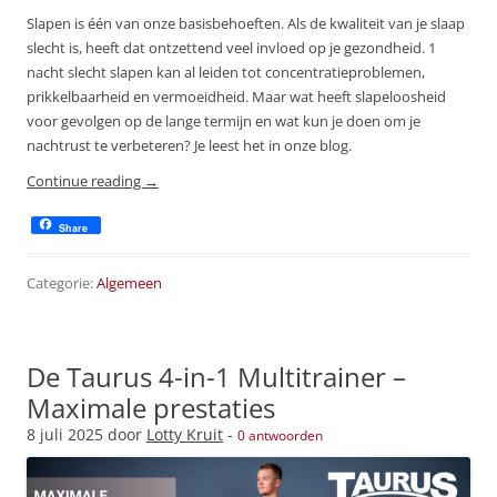
Slapen is één van onze basisbehoeften. Als de kwaliteit van je slaap
slecht is, heeft dat ontzettend veel invloed op je gezondheid. 1
nacht slecht slapen kan al leiden tot concentratieproblemen,
prikkelbaarheid en vermoeidheid. Maar wat heeft slapeloosheid
voor gevolgen op de lange termijn en wat kun je doen om je
nachtrust te verbeteren? Je leest het in onze blog.
Continue reading
→
Share
Categorie:
Algemeen
De Taurus 4-in-1 Multitrainer –
Maximale prestaties
8 juli 2025
door
Lotty Kruit
-
0 antwoorden