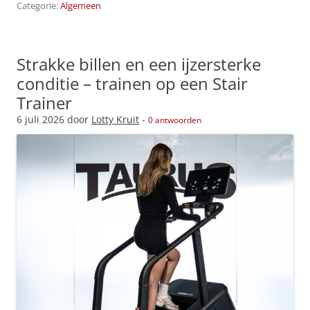
Categorie:
Algemeen
Strakke billen en een ijzersterke
conditie – trainen op een Stair
Trainer
6 juli 2026
door
Lotty Kruit
-
0 antwoorden