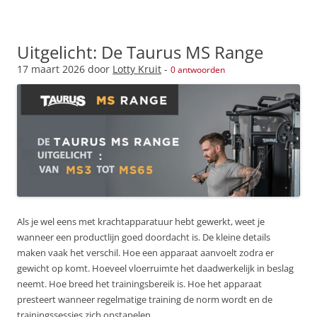
Uitgelicht: De Taurus MS Range
17 maart 2026
door
Lotty Kruit
-
0 antwoorden
Als je wel eens met krachtapparatuur hebt gewerkt, weet je
wanneer een productlijn goed doordacht is. De kleine details
maken vaak het verschil. Hoe een apparaat aanvoelt zodra er
gewicht op komt. Hoeveel vloerruimte het daadwerkelijk in beslag
neemt. Hoe breed het trainingsbereik is. Hoe het apparaat
presteert wanneer regelmatige training de norm wordt en de
trainingssessies zich opstapelen.