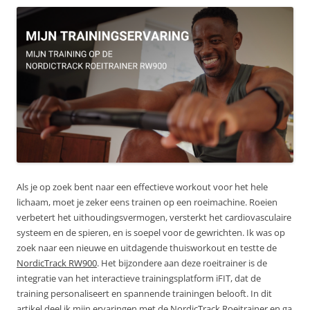
Als je op zoek bent naar een effectieve workout voor het hele
lichaam, moet je zeker eens trainen op een roeimachine. Roeien
verbetert het uithoudingsvermogen, versterkt het cardiovasculaire
systeem en de spieren, en is soepel voor de gewrichten. Ik was op
zoek naar een nieuwe en uitdagende thuisworkout en testte de
NordicTrack RW900
. Het bijzondere aan deze roeitrainer is de
integratie van het interactieve trainingsplatform iFIT, dat de
training personaliseert en spannende trainingen belooft. In dit
artikel deel ik mijn ervaringen met de NordicTrack Roeitrainer en ga