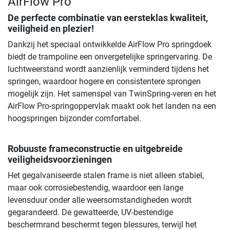
AirFlow Pro
De perfecte combinatie van eersteklas kwaliteit,
veiligheid en plezier!
Dankzij het speciaal ontwikkelde AirFlow Pro springdoek
biedt de trampoline een onvergetelijke springervaring. De
luchtweerstand wordt aanzienlijk verminderd tijdens het
springen, waardoor hogere en consistentere sprongen
mogelijk zijn. Het samenspel van TwinSpring-veren en het
AirFlow Pro-springoppervlak maakt ook het landen na een
hoogspringen bijzonder comfortabel.
Robuuste frameconstructie en uitgebreide
veiligheidsvoorzieningen
Het gegalvaniseerde stalen frame is niet alleen stabiel,
maar ook corrosiebestendig, waardoor een lange
levensduur onder alle weersomstandigheden wordt
gegarandeerd. De gewatteerde, UV-bestendige
beschermrand beschermt tegen blessures, terwijl het