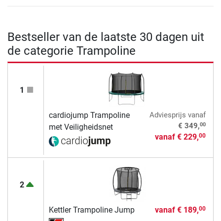
Bestseller van de laatste 30 dagen uit
de categorie Trampoline
1
cardiojump Trampoline
Adviesprijs
vanaf
00
€ 349,
met Veiligheidsnet
vanaf
€ 229,
00
2
Kettler Trampoline Jump
vanaf
€ 189,
00