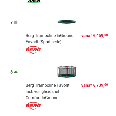
7
Berg Trampoline InGround
vanaf
€ 459,
00
Favorit (Sport serie)
8
Berg Trampoline Favorit
vanaf
€ 739,
00
incl. veiligheidsnet
Comfort InGround