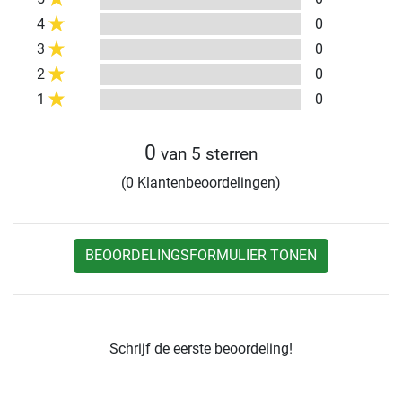
4
0
3
0
2
0
1
0
0
van 5 sterren
(0 Klantenbeoordelingen)
BEOORDELINGSFORMULIER TONEN
Schrijf de eerste beoordeling!