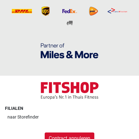
FILIALEN
naar
Storefinder
Contract annuleren