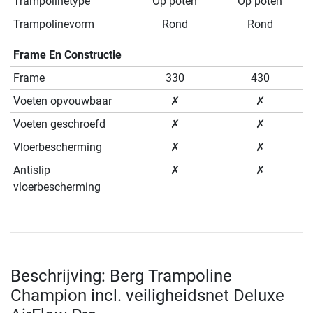
Trampolinetype
Op poten
Op poten
Trampolinevorm
Rond
Rond
Frame En Constructie
Frame
330
430
Voeten opvouwbaar
✗
✗
Voeten geschroefd
✗
✗
Vloerbescherming
✗
✗
Antislip
✗
✗
vloerbescherming
Beschrijving: Berg Trampoline
Champion incl. veiligheidsnet Deluxe