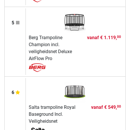
5
Berg Trampoline
vanaf
€ 1.119,
00
Champion incl.
veiligheidsnet Deluxe
AirFlow Pro
6
Salta trampoline Royal
vanaf
€ 549,
00
Baseground Incl.
Veiligheidsnet