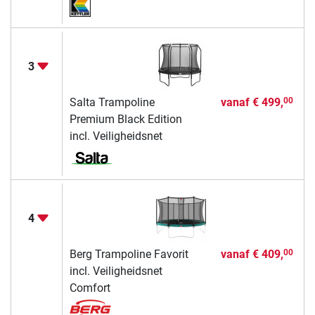
3
Salta Trampoline
vanaf
€ 499,
00
Premium Black Edition
incl. Veiligheidsnet
4
Berg Trampoline Favorit
vanaf
€ 409,
00
incl. Veiligheidsnet
Comfort