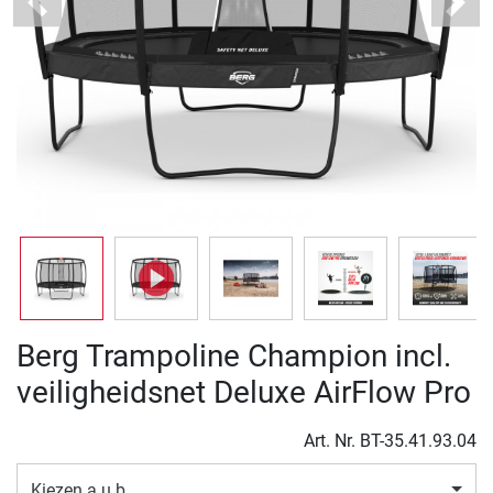
Previous
Next
Berg Trampoline Champion incl.
veiligheidsnet Deluxe AirFlow Pro
Art. Nr.
BT-35.41.93.04
Kiezen a.u.b.