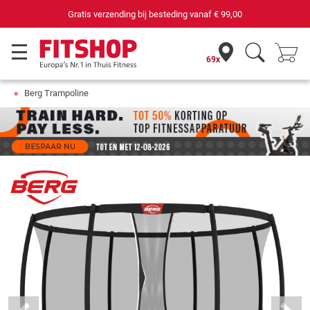
69 filialen met 75 eigen servicemonteurs
69x
Berg Trampoline