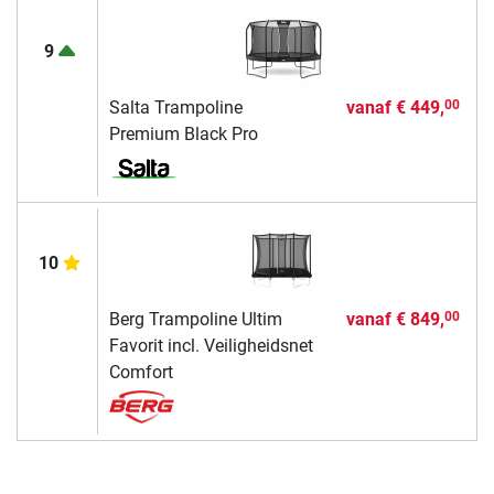
9
Salta Trampoline
vanaf
€ 449,
00
Premium Black Pro
10
Berg Trampoline Ultim
vanaf
€ 849,
00
Favorit incl. Veiligheidsnet
Comfort