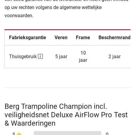
op uw rechten volgens de algemene wettelijke
voorwaarden.
Fabrieksgarantie
Veren
Frame
Beschermrand
10
Thuisgebruik
5 jaar
2 jaar
jaar
Berg Trampoline Champion incl.
veiligheidsnet Deluxe AirFlow Pro Test
& Waarderingen
5
0