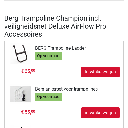
Berg Trampoline Champion incl.
veiligheidsnet Deluxe AirFlow Pro
Accessoires
BERG Trampoline Ladder
Op voorraad
€ 35,
00
in winkelwagen
Berg ankerset voor trampolines
Op voorraad
€ 55,
00
in winkelwagen