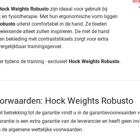
Hock Weights Robusto
zijn ideaal voor gebruik bij
k en fysiotherapie. Met hun ergonomische vorm liggen
Robusto
uiterst comfortabel in de hand. Ze bieden
eeleisende atleet zullen inspireren. De met de hand
en bekleding met contraststiksels zorgt voor extra
ergelijkbaar trainingsgevoel.
r tijdens de training - exclusief
Hock Weights Robusto
.
oorwaarden: Hock Weights Robusto
t betrekking tot de garantie vindt u in de garantievoorwaarden 
arantie is een extra garantie van de leverancier en heeft geen in
 de algemene wettelijke voorwaarden.