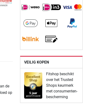
VEILIG KOPEN
Fitshop beschikt
over het Trusted
Shops keurmerk
van de
met consumenten-
vloed op
bescherming