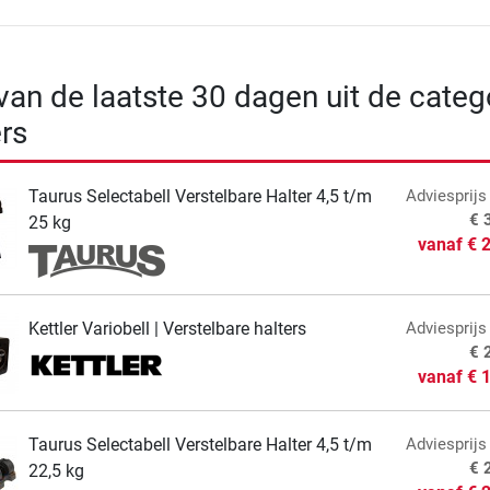
 van de laatste 30 dagen uit de categ
ers
Taurus Selectabell Verstelbare Halter 4,5 t/m
Adviesprijs
€ 
25 kg
vanaf
€ 
Kettler Variobell | Verstelbare halters
Adviesprijs
€ 
vanaf
€ 
Taurus Selectabell Verstelbare Halter 4,5 t/m
Adviesprijs
€ 
22,5 kg