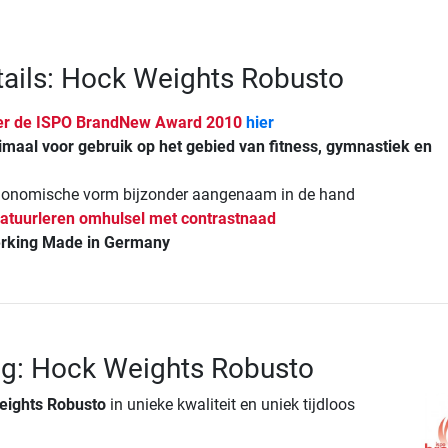
ails: Hock Weights Robusto
ver de ISPO BrandNew Award 2010
hier
imaal voor gebruik op het gebied van fitness, gymnastiek en
rgonomische vorm bijzonder aangenaam in de hand
atuurleren omhulsel met contrastnaad
erking Made in Germany
ng: Hock Weights Robusto
eights Robusto
in unieke kwaliteit en uniek tijdloos