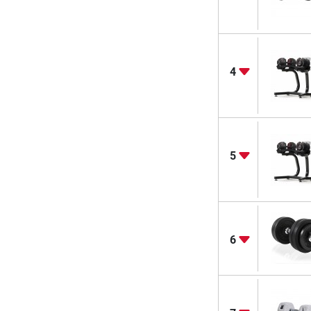
4
5
6