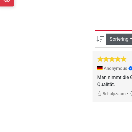
Sortering
Anonymous
Man nimmt die G
Qualität.
•
Behulpzaam