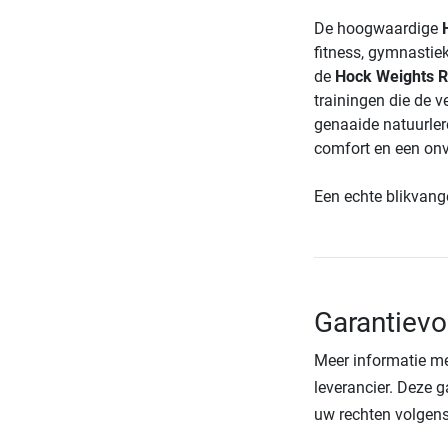
De hoogwaardige
fitness, gymnastie
de
Hock Weights 
trainingen die de v
genaaide natuurler
comfort en een onv
Een echte blikvange
Garantiev
Meer informatie me
leverancier. Deze g
uw rechten volgens