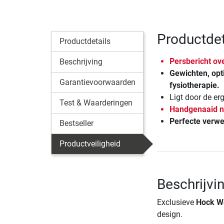
Productdet
Productdetails
Persbericht o
Beschrijving
Gewichten, opt
Garantievoorwaarden
fysiotherapie.
Ligt door de e
Test & Waarderingen
Handgenaaid n
Perfecte verw
Bestseller
Productveiligheid
Beschrijvi
Exclusieve
Hock W
design.