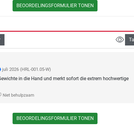
BEOORDELINGSFORMULIER TONEN
Ta
juli 2026
(HRL-001.05-W)
ewichte in die Hand und merkt sofort die extrem hochwertige
Niet behulpzaam
BEOORDELINGSFORMULIER TONEN