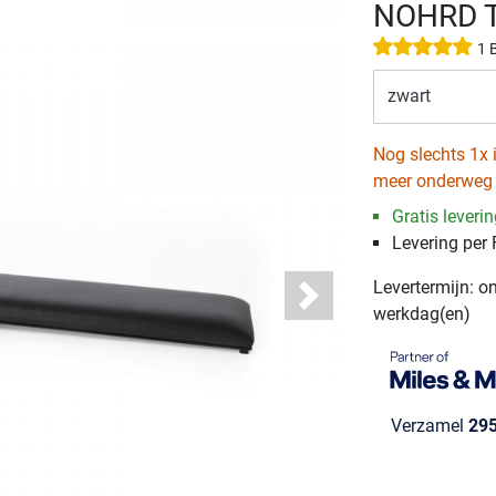
NOHRD Tr
1 
zwart
Nog slechts 1x 
meer onderweg
Gratis leveri
Levering per
Levertermijn: o
Next
werkdag(en)
Verzamel
29