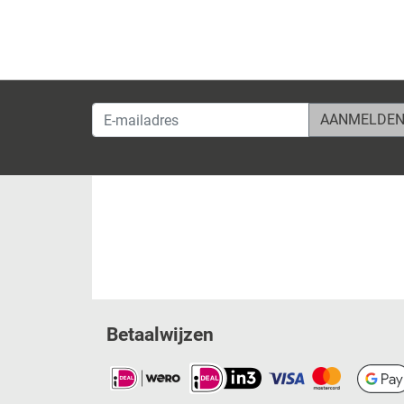
E-mailadres
Betaalwijzen