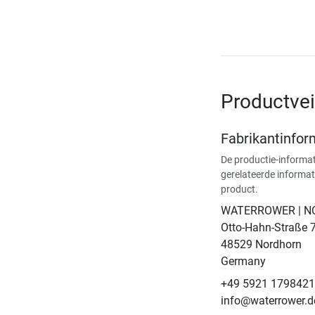
Productvei
Fabrikantinfor
De productie-informat
gerelateerde informat
product.
WATERROWER | 
Otto-Hahn-Straße 
48529 Nordhorn
Germany
+49 5921 179842
info@waterrower.d