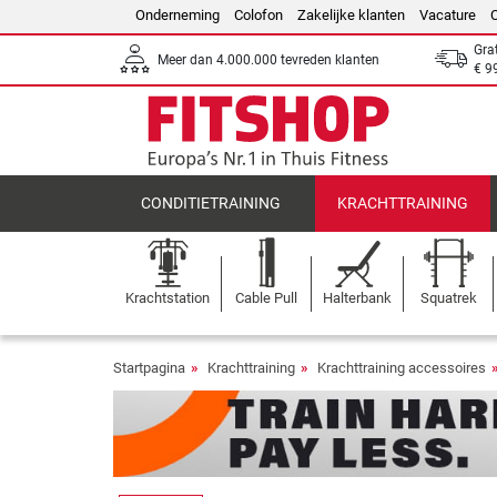
Onderneming
Colofon
Zakelijke klanten
Vacature
Gra
Meer dan 4.000.000 tevreden klanten
€ 9
CONDITIETRAINING
KRACHTTRAINING
Krachtstation
Cable Pull
Halterbank
Squatrek
Startpagina
Krachttraining
Krachttraining accessoires