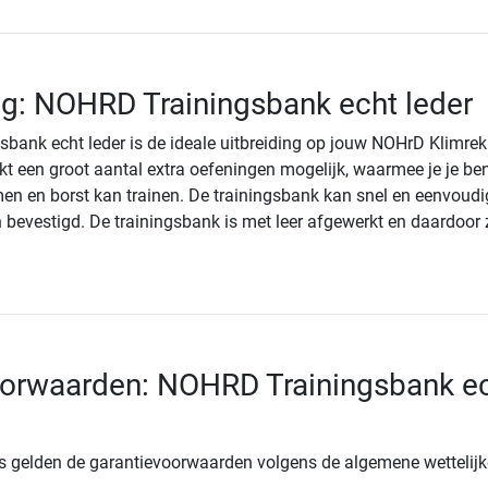
ng: NOHRD Trainingsbank echt leder
bank echt leder is de ideale uitbreiding op jouw NOHrD Klimrek
t een groot aantal extra oefeningen mogelijk, waarmee je je be
men en borst kan trainen. De trainingsbank kan snel en eenvoud
 bevestigd. De trainingsbank is met leer afgewerkt en daardoor 
oorwaarden: NOHRD Trainingsbank e
s gelden de garantievoorwaarden volgens de algemene wettelijk