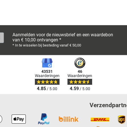
Aanmelden voor de nieuwsbrief en een waardebon
van € 10,00 ontvangen *
* In te wisselen bij besteding vanaf € 50,00
43531
46
Waarderingen
Waarderingen
4.85
4.59
/ 5.00
/ 5.00
Verzendpartn