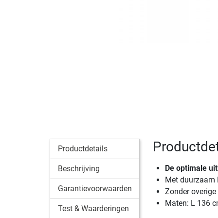
Productdet
Productdetails
De optimale ui
Beschrijving
Met duurzaam l
Garantievoorwaarden
Zonder overige 
Maten: L 136 c
Test & Waarderingen