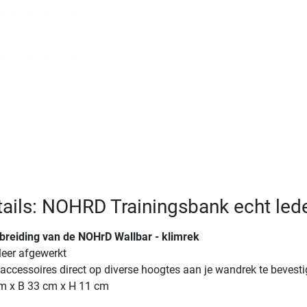
ails: NOHRD Trainingsbank echt led
tbreiding van de NOHrD Wallbar - klimrek
eer afgewerkt
accessoires direct op diverse hoogtes aan je wandrek te bevest
m x B 33 cm x H 11 cm