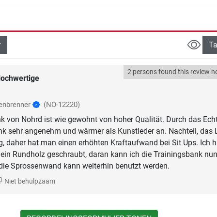
Ta
2 persons found this review he
ochwertige
enbrenner
(NO-12220)
k von Nohrd ist wie gewohnt von hoher Qualität. Durch das Echt
ank sehr angenehm und wärmer als Kunstleder an. Nachteil, das 
ig, daher hat man einen erhöhten Kraftaufwand bei Sit Ups. Ich 
ein Rundholz geschraubt, daran kann ich die Trainingsbank nu
die Sprossenwand kann weiterhin benutzt werden.
Niet behulpzaam