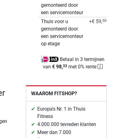
gemonteerd door
een servicemonteur
Thuis voor u
+€ 59,
50
gemonteerd door
een servicemonteur
op etage
Betaal in 3 termijnen
van
€ 98,
met 0% rente
33
er
WAAROM FITSHOP?
Europa's Nr. 1 in Thuis
Fitness
igen
4.000.000 tevreden klanten
Meer dan 7.000