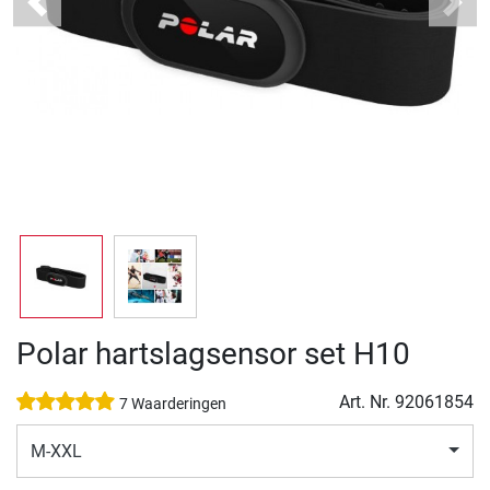
Previous
Next
Polar hartslagsensor set H10
Art. Nr.
92061854
7 Waarderingen
M-XXL