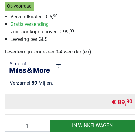
Op voorraad
Verzendkosten:
€ 6,
90
Gratis verzending
voor aankopen boven € 99,
00
Levering per GLS
Levertermijn: ongeveer 3-4 werkdag(en)
Verzamel
89
Mijlen.
€ 89,
90
Aantal
IN WINKELWAGEN