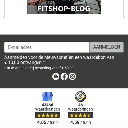
E-mailadres
Aanmelden voor de nieuwsbrief en een waardebon van
€ 10,00 ontvangen *
* In te wisselen bij besteding vanaf € 50,00
Blog
Facebook
Instagram
43466
46
Waarderingen
Waarderingen
4.85
4.59
/ 5.00
/ 5.00