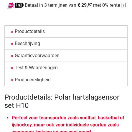
Betaal in 3 termijnen van
€ 29,
met 0% rente
97
Productdetails
Beschrijving
Garantievoorwaarden
Test & Waarderingen
Productveiligheid
Productdetails: Polar hartslagsensor
set H10
Perfect voor teamsporten zoals voetbal, basketbal of
ijshockey, maar ook voor individuele sporten zoals
zwemmen, boksen en nog veel meer!