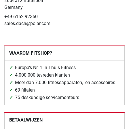
2664572 Büttelborn
Germany
+49 6152 92360
sales.dach@polar.com
WAAROM FITSHOP?
Europa's Nr. 1 in Thuis Fitness
4.000.000 tevreden klanten
Meer dan 7.000 fitnessapparaten,- en accessoires
69 filialen
75 deskundige servicemonteurs
BETAALWIJZEN