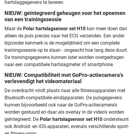
hartslaggegevens te leveren.
NIEUW: geïntegreerd geheugen voor het opnemen
van een trainingssessie
Maar de
Polar hartslagsensor set H10
kan meer doen dan
alleen de puls precies naar het ECG verzenden. Een ander
bijzonder kenmerk is de mogelijkheid om een ​​complete
trainingssessie op te slaan - ongeacht hoe lang deze duurt.
De trainingsgegevens kunnen later worden overgedragen
naar een compatibele hartslagmeter of smartphone.
NIEUW: Compatibiliteit met GoPro-actiecamera's
verlevendigt het videomateriaal
De overdracht vindt plaats naar alle fitnessapparaten met
Bluetooth-compatibele eindapparaten. De pulsgegevens
kunnen bijvoorbeeld ook naar de GoPro-actiecamera's
worden gestuurd en daar als overlay in de video's worden
geïntegreerd. De
Polar hartslagsensor set H10
ondersteunt
ook Android- en iOS-apparaten, evenals verschillende sport-
en fitness-apps.