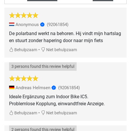
Anonymous
(92061854)
De polarband werkt na behoren. Hij vindt mijn hartslag
en stuurt zonder hapering door naar mijn fiets
•
Behulpzaam
Niet behulpzaam
3 persons found this review helpful
Andreas Helmsen
(92061854)
Ideale Ergänzung zum Indoor Bike IC5.
Problemlose Kopplung, einwandtfreie Anzeige.
•
Behulpzaam
Niet behulpzaam
2 persons found this review helpful