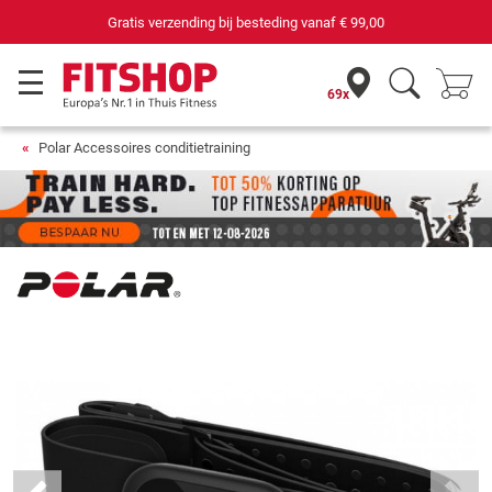
Gratis verzending bij besteding vanaf
€ 99,00
69x
Polar Accessoires conditietraining