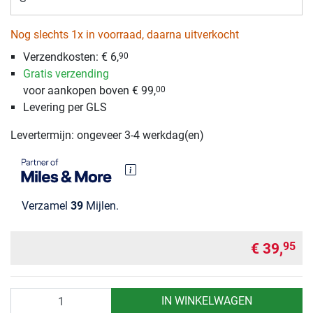
Nog slechts 1x in voorraad, daarna uitverkocht
Verzendkosten:
€ 6,
90
Gratis verzending
voor aankopen boven € 99,
00
Levering per GLS
Levertermijn: ongeveer 3-4 werkdag(en)
Verzamel
39
Mijlen.
€ 39,
95
Aantal
IN WINKELWAGEN