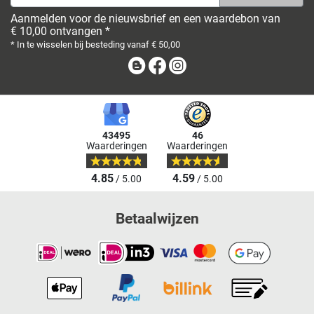
Aanmelden voor de nieuwsbrief en een waardebon van
€ 10,00 ontvangen *
* In te wisselen bij besteding vanaf € 50,00
Blog
Facebook
Instagram
43495
46
Waarderingen
Waarderingen
4.85
4.59
/ 5.00
/ 5.00
Betaalwijzen