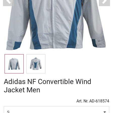
Previous
Next
Adidas NF Convertible Wind
Jacket Men
Art. Nr.
AD-618574
S