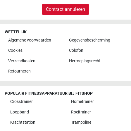
Contract annuleren
WETTELIJK
Algemene voorwaarden
Gegevensbescherming
Cookies
Colofon
Verzendkosten
Herroepingsrecht
Retourneren
POPULAIR FITNESSAPPARATUUR BIJ FITSHOP
Crosstrainer
Hometrainer
Loopband
Roeitrainer
Krachtstation
Trampoline