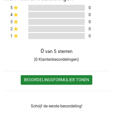
5
0
4
0
3
0
2
0
1
0
0
van 5 sterren
(0 Klantenbeoordelingen)
BEOORDELINGSFORMULIER TONEN
Schrijf de eerste beoordeling!