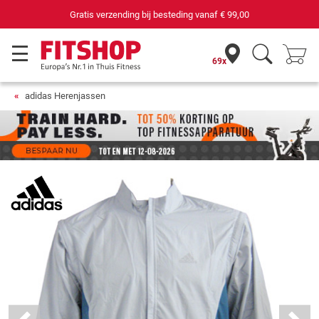
Gratis verzending bij besteding vanaf
€ 99,00
69x
adidas Herenjassen