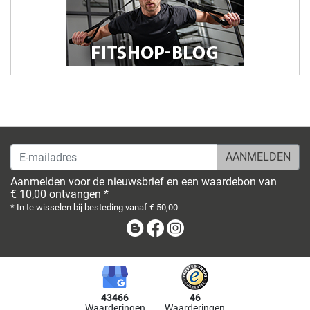
E-mailadres
Aanmelden voor de nieuwsbrief en een waardebon van
€ 10,00 ontvangen *
* In te wisselen bij besteding vanaf € 50,00
Blog
Facebook
Instagram
43466
46
Waarderingen
Waarderingen