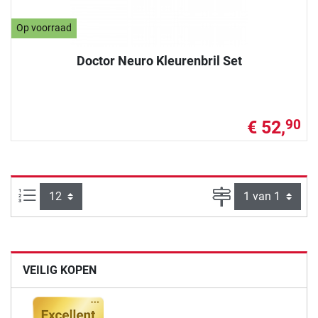
Op voorraad
Doctor Neuro Kleurenbril Set
€ 52,
90
Artikelen per pagina:
Pagina
VEILIG KOPEN