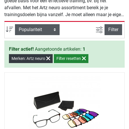
goede basis voor een effectieve training, bv. bij het
afvallen. Met het Artz neuro assortiment bereik je je
trainingsdoelen bijna vanzelf. Je moet alleen maar je eigen
wil overtuigen om met de training te beginnen.
Zoeken binne
Sortering
Filter
Filter actief!
Aangetoonde artikelen:
1
Merken: Artz neuro
Filter resetten