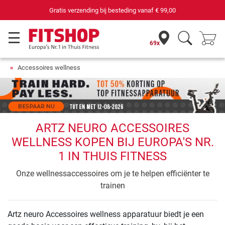
Gratis verzending bij besteding vanaf
€ 99,00
69x
Accessoires wellness
ARTZ NEURO ACCESSOIRES
WELLNESS KOPEN BIJ EUROPA'S NR.
1 IN THUIS FITNESS
Onze wellnessaccessoires om je te helpen efficiënter te
trainen
Artz neuro Accessoires wellness apparatuur biedt je een