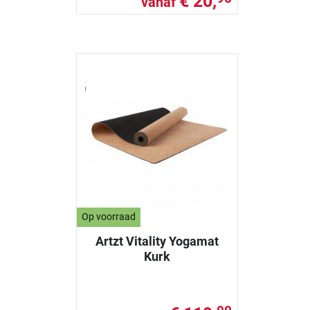
€ 20,
vanaf
Op voorraad
Artzt Vitality Yogamat
Kurk