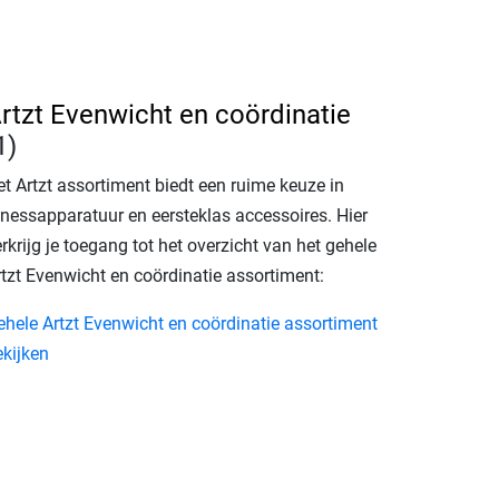
rtzt Evenwicht en coördinatie
1)
et Artzt assortiment biedt een ruime keuze in
itnessapparatuur en eersteklas accessoires. Hier
rkrijg je toegang tot het overzicht van het gehele
rtzt Evenwicht en coördinatie assortiment:
ehele Artzt Evenwicht en coördinatie assortiment
ekijken