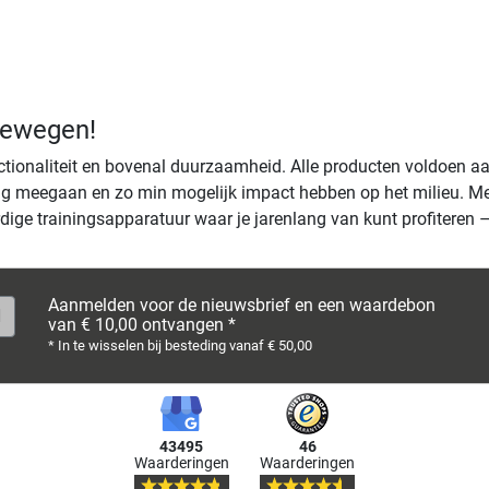
bewegen!
unctionaliteit en bovenal duurzaamheid. Alle producten voldoen
g meegaan en zo min mogelijk impact hebben op het milieu. Met
dige trainingsapparatuur waar je jarenlang van kunt profiteren
Aanmelden voor de nieuwsbrief en een waardebon
van € 10,00 ontvangen *
* In te wisselen bij besteding vanaf € 50,00
43495
46
Waarderingen
Waarderingen