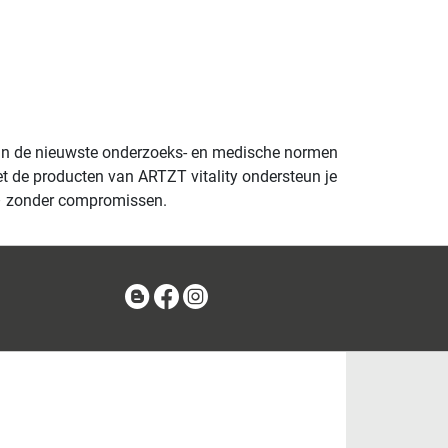
 aan de nieuwste onderzoeks- en medische normen
 de producten van ARTZT vitality ondersteun je
 – zonder compromissen.
Blog
Facebook
Instagram