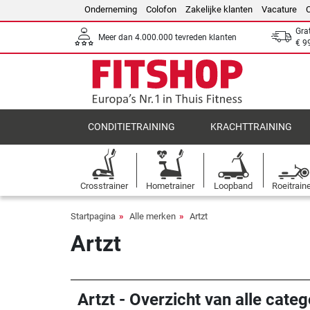
Onderneming
Colofon
Zakelijke klanten
Vacature
Gra
Meer dan 4.000.000 tevreden klanten
€ 9
CONDITIETRAINING
KRACHTTRAINING
Crosstrainer
Hometrainer
Loopband
Roeitrain
Startpagina
Alle merken
Artzt
Artzt
Artzt - Overzicht van alle categ