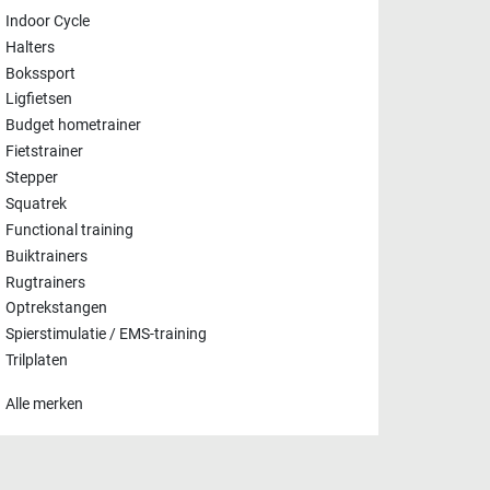
Indoor Cycle
Halters
Bokssport
Ligfietsen
Budget hometrainer
Fietstrainer
Stepper
Squatrek
Functional training
Buiktrainers
Rugtrainers
Optrekstangen
Spierstimulatie / EMS-training
Trilplaten
Alle merken