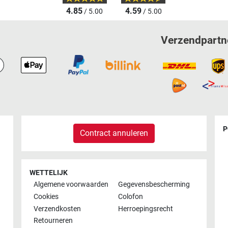
4.85
4.59
/ 5.00
/ 5.00
Verzendpartn
P
Contract annuleren
WETTELIJK
Algemene voorwaarden
Gegevensbescherming
Cookies
Colofon
Verzendkosten
Herroepingsrecht
Retourneren