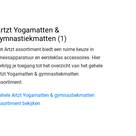
rtzt Yogamatten &
ymnastiekmatten
(1)
et Artzt assortiment biedt een ruime keuze in
itnessapparatuur en eersteklas accessoires. Hier
rkrijg je toegang tot het overzicht van het gehele
rtzt Yogamatten & gymnastiekmatten
ssortiment:
ehele Artzt Yogamatten & gymnastiekmatten
ssortiment bekijken