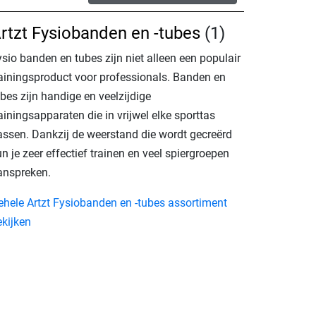
rtzt Fysiobanden en -tubes
(1)
sio banden en tubes zijn niet alleen een populair
rainingsproduct voor professionals. Banden en
bes zijn handige en veelzijdige
ainingsapparaten die in vrijwel elke sporttas
assen. Dankzij de weerstand die wordt gecreërd
n je zeer effectief trainen en veel spiergroepen
anspreken.
ehele Artzt Fysiobanden en -tubes assortiment
ekijken