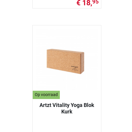
€ 18,
95
Op voorraad
Artzt Vitality Yoga Blok
Kurk