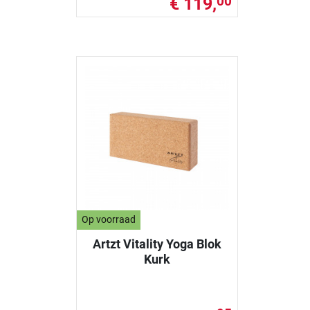
€ 119,
00
Op voorraad
Artzt Vitality Yoga Blok
Kurk