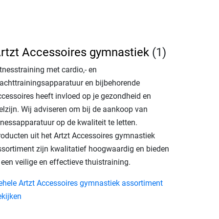
rtzt Accessoires gymnastiek
(1)
tnesstraining met cardio,- en
rachttrainingsapparatuur en bijbehorende
ccessoires heeft invloed op je gezondheid en
elzijn. Wij adviseren om bij de aankoop van
tnessapparatuur op de kwaliteit te letten.
roducten uit het Artzt Accessoires gymnastiek
ssortiment zijn kwalitatief hoogwaardig en bieden
 een veilige en effectieve thuistraining.
ehele Artzt Accessoires gymnastiek assortiment
ekijken