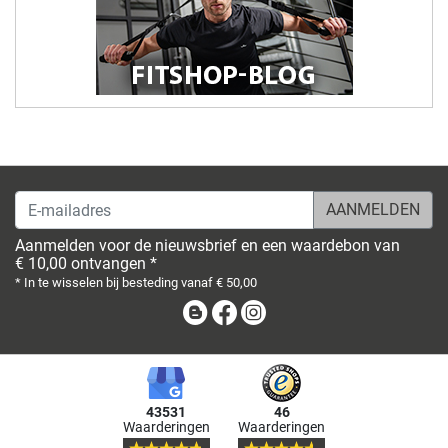
E-mailadres
Aanmelden voor de nieuwsbrief en een waardebon van
€ 10,00 ontvangen *
* In te wisselen bij besteding vanaf € 50,00
Blog
Facebook
Instagram
43531
46
Waarderingen
Waarderingen