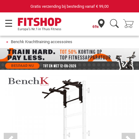
Gratis verzending bij besteding vanaf
€ 99,00
69x
Benchk Krachttraining accessoires