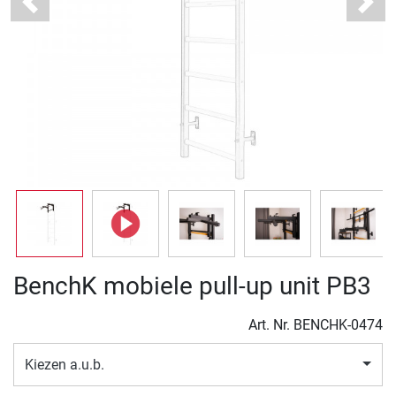
Previous
Next
BenchK mobiele pull-up unit PB3
Art. Nr.
BENCHK-0474
Kiezen a.u.b.