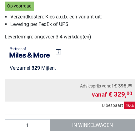
Op voorraad
Verzendkosten: Kies a.u.b. een variant uit:
Levering per FedEx of UPS
Levertermijn: ongeveer 3-4 werkdag(en)
Verzamel
329
Mijlen.
00
€ 395,
Adviesprijs
vanaf
€ 329,
00
vanaf
U bespaart
16%
Aantal
IN WINKELWAGEN