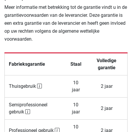
Meer informatie met betrekking tot de garantie vindt u in de
garantievoorwaarden van de leverancier. Deze garantie is
een extra garantie van de leverancier en heeft geen invloed
op uw rechten volgens de algemene wettelijke
voorwaarden.
Volledige
Fabrieksgarantie
Staal
garantie
10
Thuisgebruik
2 jaar
jaar
Semiprofessioneel
10
2 jaar
gebruik
jaar
10
Professioneel gebruik
2 jaar