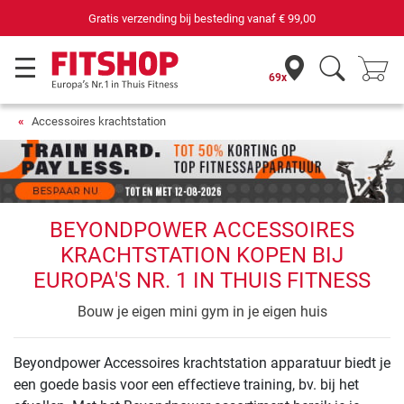
Gratis verzending bij besteding vanaf
€ 99,00
69x
Accessoires krachtstation
BEYONDPOWER ACCESSOIRES
KRACHTSTATION KOPEN BIJ
EUROPA'S NR. 1 IN THUIS FITNESS
Bouw je eigen mini gym in je eigen huis
Beyondpower Accessoires krachtstation apparatuur biedt je
een goede basis voor een effectieve training, bv. bij het