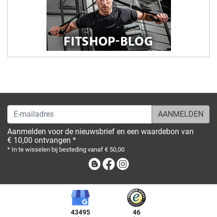
E-mailadres
Aanmelden voor de nieuwsbrief en een waardebon van
€ 10,00 ontvangen *
* In te wisselen bij besteding vanaf € 50,00
Blog
Facebook
Instagram
43495
46