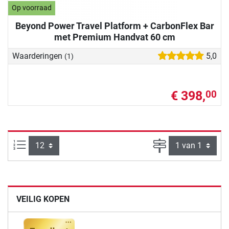
Op voorraad
Beyond Power Travel Platform + CarbonFlex Bar
met Premium Handvat 60 cm
Waarderingen
5,0
(1)
€ 398,
00
Artikelen per pagina:
Pagina
VEILIG KOPEN