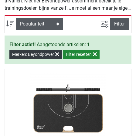
afvallen. Met het Beyondpower assortiment bereik je je
trainingsdoelen bijna vanzelf. Je moet alleen maar je eigen
wil overtuigen om met de training te beginnen.
Zoeken binne
Sortering
Filter
Filter actief!
Aangetoonde artikelen:
1
Merken: Beyondpower
Filter resetten