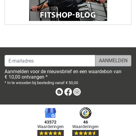
E-mailadres
Aanmelden voor de nieuwsbrief en een waardebon van
€ 10,00 ontvangen *
* In te wisselen bij besteding vanaf € 50,00
Blog
Facebook
Instagram
43572
46
Waarderingen
Waarderingen