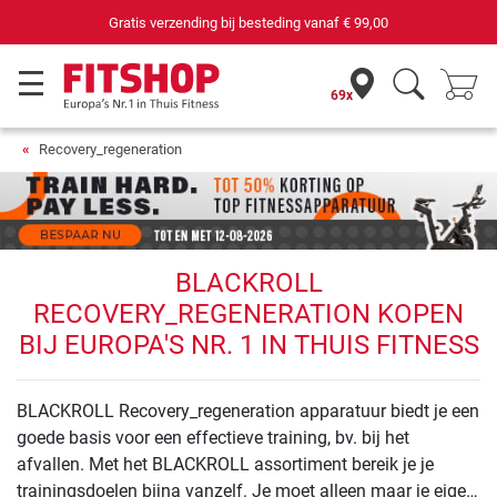
Gratis verzending bij besteding vanaf
€ 99,00
69x
Recovery_regeneration
BLACKROLL
RECOVERY_REGENERATION KOPEN
BIJ EUROPA'S NR. 1 IN THUIS FITNESS
BLACKROLL Recovery_regeneration apparatuur biedt je een
goede basis voor een effectieve training, bv. bij het
afvallen. Met het BLACKROLL assortiment bereik je je
trainingsdoelen bijna vanzelf. Je moet alleen maar je eigen