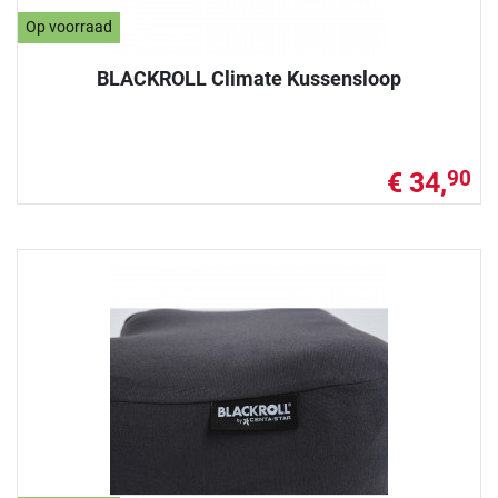
Op voorraad
BLACKROLL Climate Kussensloop
€ 34,
90