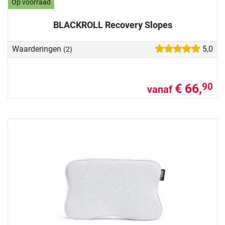
Op voorraad
BLACKROLL Recovery Slopes
Waarderingen
5,0
(2)
€ 66,
90
vanaf