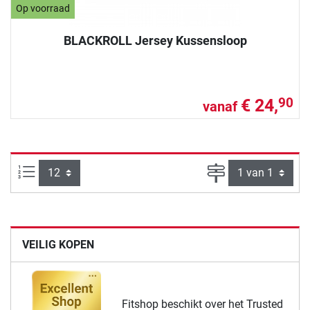
Op voorraad
BLACKROLL Jersey Kussensloop
€ 24,
90
vanaf
Artikelen per pagina:
Pagina
VEILIG KOPEN
Fitshop beschikt over het Trusted