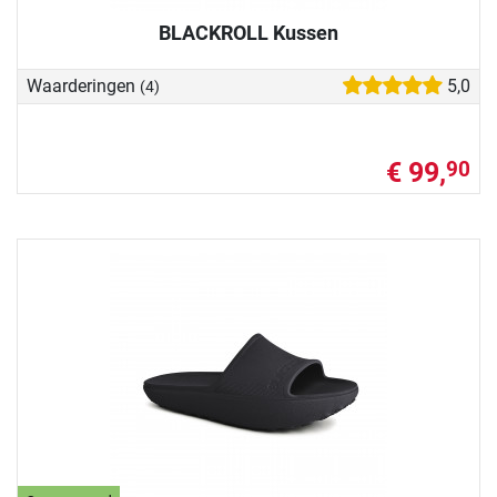
BLACKROLL Kussen
Waarderingen
5,0
(4)
€ 99,
90