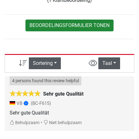
(1 Klantbeoordeling)
BEOORDELINGSFORMULIER TONEN
Sortering
Taal
4 persons found this review helpful
Sehr gute Qualität
VB
(BC-F615)
Sehr gute Qualität
•
Behulpzaam
Niet behulpzaam