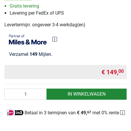
Gratis levering
Levering per FedEx of UPS
Levertermijn: ongeveer 3-4 werkdag(en)
Verzamel
149
Mijlen.
€ 149,
00
Aantal
IN WINKELWAGEN
Betaal in 3 termijnen van
€ 49,
met 0% rente
67