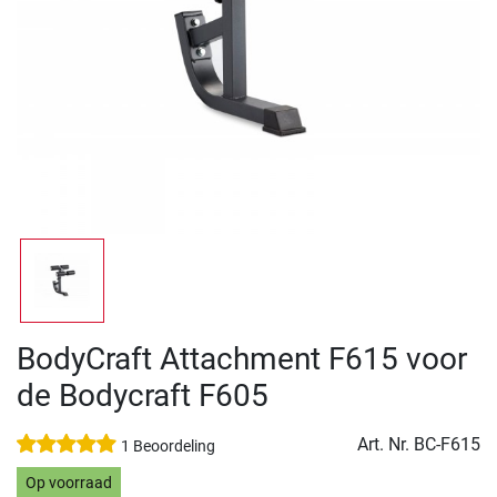
BodyCraft Attachment F615 voor
de Bodycraft F605
Art. Nr.
BC-F615
1 Beoordeling
Op voorraad