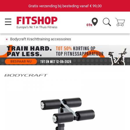
Gratis verzending bij besteding vanaf
€ 99,00
69x
Bodycraft Krachttraining accessoires