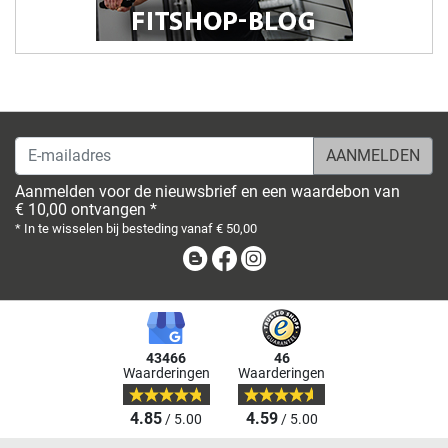
E-mailadres
Aanmelden voor de nieuwsbrief en een waardebon van
€ 10,00 ontvangen *
* In te wisselen bij besteding vanaf € 50,00
Blog
Facebook
Instagram
43466
46
Waarderingen
Waarderingen
4.85
4.59
/ 5.00
/ 5.00