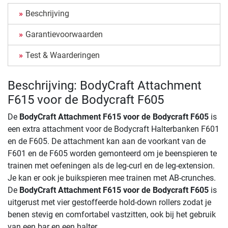
Beschrijving
Garantievoorwaarden
Test & Waarderingen
Beschrijving: BodyCraft Attachment
F615 voor de Bodycraft F605
De
BodyCraft Attachment F615 voor de Bodycraft F605
is
een extra attachment voor de Bodycraft Halterbanken F601
en de F605. De attachment kan aan de voorkant van de
F601 en de F605 worden gemonteerd om je beenspieren te
trainen met oefeningen als de leg-curl en de leg-extension.
Je kan er ook je buikspieren mee trainen met AB-crunches.
De
BodyCraft Attachment F615 voor de Bodycraft F605
is
uitgerust met vier gestoffeerde hold-down rollers zodat je
benen stevig en comfortabel vastzitten, ook bij het gebruik
van een bar en een halter.