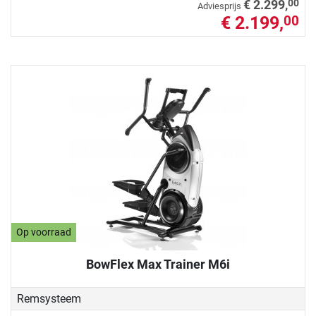
00
€ 2.299,
Adviesprijs
€ 2.199,
00
Op voorraad
BowFlex Max Trainer M6i
Remsysteem