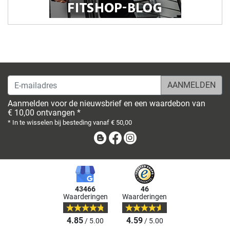
E-mailadres
Aanmelden voor de nieuwsbrief en een waardebon van
€ 10,00 ontvangen *
* In te wisselen bij besteding vanaf € 50,00
Blog
Facebook
Instagram
43466
46
Waarderingen
Waarderingen
4.85
4.59
/ 5.00
/ 5.00