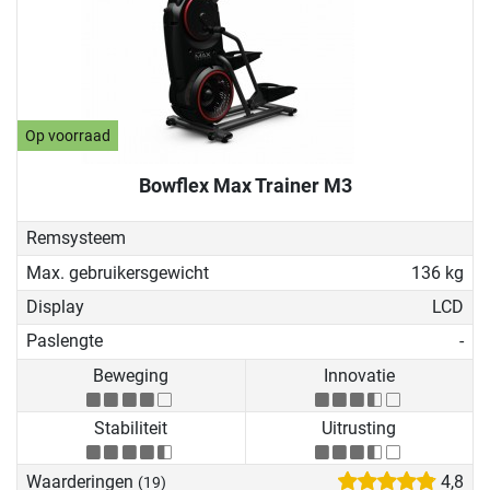
Op voorraad
Bowflex Max Trainer M3
Remsysteem
Max. gebruikersgewicht
136 kg
Display
LCD
Paslengte
-
Beweging
Innovatie
Stabiliteit
Uitrusting
Waarderingen
4,8
(19)