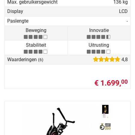
Max. gebruikersgewicht
136 kg
Display
LCD
Paslengte
-
Beweging
Innovatie
Stabiliteit
Uitrusting
Waarderingen
4,8
(6)
€ 1.699,
00