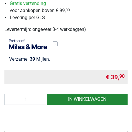
Gratis verzending
voor aankopen boven € 99,
00
Levering per GLS
Levertermijn: ongeveer 3-4 werkdag(en)
Verzamel
39
Mijlen.
€ 39,
90
Aantal
IN WINKELWAGEN