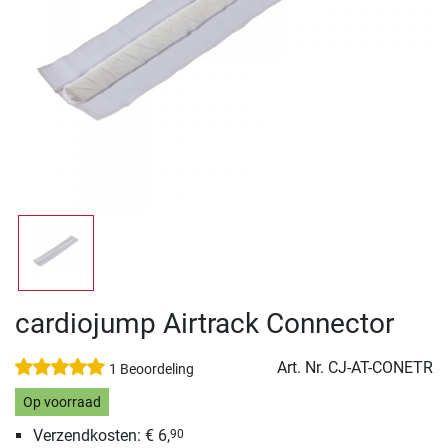
cardiojump Airtrack Connector
Art. Nr.
CJ-AT-CONETR
1 Beoordeling
Op voorraad
Verzendkosten: € 6,
90