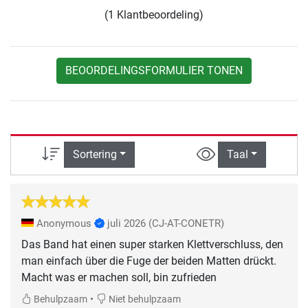
(1 Klantbeoordeling)
BEOORDELINGSFORMULIER TONEN
Sortering
Taal
Anonymous
juli 2026
(CJ-AT-CONETR)
Das Band hat einen super starken Klettverschluss, den
man einfach über die Fuge der beiden Matten drückt.
Macht was er machen soll, bin zufrieden
•
Behulpzaam
Niet behulpzaam