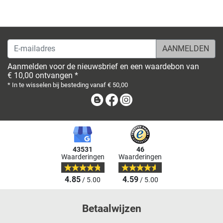
E-mailadres
Aanmelden voor de nieuwsbrief en een waardebon van
€ 10,00 ontvangen *
* In te wisselen bij besteding vanaf € 50,00
Blog
Facebook
Instagram
43531
46
Waarderingen
Waarderingen
4.85
4.59
/ 5.00
/ 5.00
Betaalwijzen