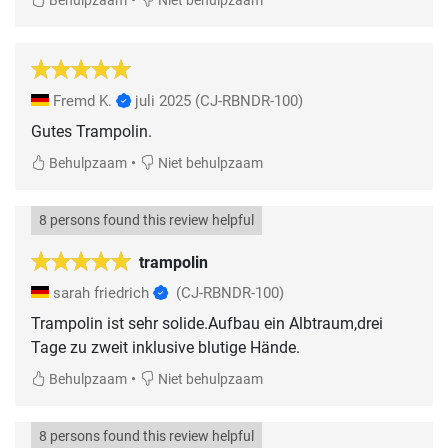
•
Behulpzaam
Niet behulpzaam
Fremd K.
juli 2025
(CJ-RBNDR-100)
Gutes Trampolin.
•
Behulpzaam
Niet behulpzaam
8 persons found this review helpful
trampolin
sarah friedrich
(CJ-RBNDR-100)
Trampolin ist sehr solide.Aufbau ein Albtraum,drei
Tage zu zweit inklusive blutige Hände.
•
Behulpzaam
Niet behulpzaam
8 persons found this review helpful