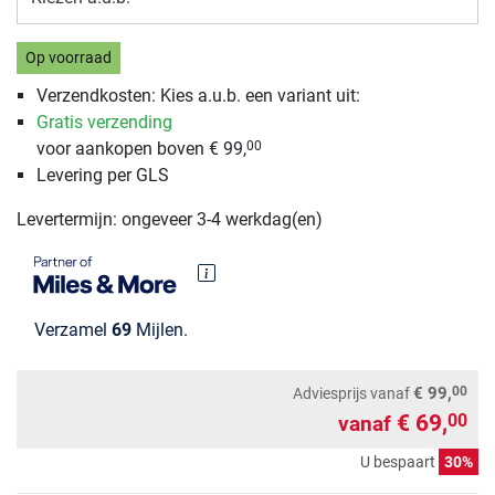
Op voorraad
Verzendkosten: Kies a.u.b. een variant uit:
Gratis verzending
voor aankopen boven € 99,
00
Levering per GLS
Levertermijn: ongeveer 3-4 werkdag(en)
Verzamel
69
Mijlen.
00
€ 99,
Adviesprijs
vanaf
€ 69,
00
vanaf
U bespaart
30%