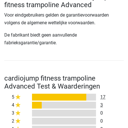
fitness trampoline Advanced
Voor eindgebruikers gelden de garantievoorwaarden
volgens de algemene wettelijke voorwaarden.
De fabrikant biedt geen aanvullende
fabrieksgarantie/garantie.
cardiojump fitness trampoline
Advanced Test & Waarderingen
5
17
4
3
3
0
2
0