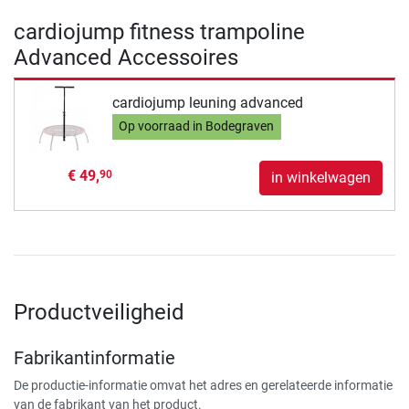
cardiojump fitness trampoline
Advanced Accessoires
cardiojump leuning advanced
Op voorraad in Bodegraven
€ 49,
90
in winkelwagen
Productveiligheid
Fabrikantinformatie
De productie-informatie omvat het adres en gerelateerde informatie
van de fabrikant van het product.