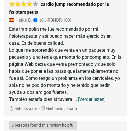
cardio jump recomendado por la
fisioterapeuta
Heike B.
(CJ-RBNDR-100)
Este trampolín me fue recomendado por mi
fisioterapeuta y así puedo hacer más ejercicios en
casa. Es de buena calidad.
Lo que me sorprendió que venía en un paquete muy
pequenio y uno tenía que montarlo por completo. En la
página Web decía que venía premontado y que solo
había que ponerle las patas que lamentablemente no
fue así. Como tengo un problema en los cervicales, yo
sola no he podido montarlo y he tenido que pedir
ayuda a dos amigos fuertes.
También estaría bien si tuviera
... [Verder lezen]
•
Behulpzaam
Niet behulpzaam
6 persons found this review helpful