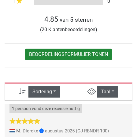
1
0
4.85
van 5 sterren
(20 Klantenbeoordelingen)
BEOORDELINGSFORMULIER TONEN
Sortering
Taal
1 persoon vond deze recensie nuttig
M. Dierckx
augustus 2025
(CJ-RBNDR-100)