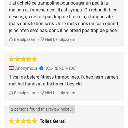
J’ai acheté ce trampoline pour bouger un peu à la
maison et franchement, il est sympa. On rebondit bien
dessus, ça ne fait pas trop de bruit et ça fatigue vite,
mais dans le bon sens. Je le mets dans un coin quand
je ne m’en sers pas, donc il ne prend pas trop de place.
•
Behulpzaam
Niet behulpzaam
Anonymous
(CJ-RBNDR-100)
1 vsn de betere fitness trampolines. Ik heb hem samen
met het handvat attachment besteld
•
Behulpzaam
Niet behulpzaam
2 persons found this review helpful
Tolles Gerät!