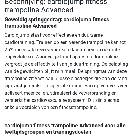
Beschrijving: cardiojump fitness
trampoline Advanced
Geweldig springgedrag:
cardiojump fitness
trampoline Advanced
Cardiojump staat voor effectieve en duurzame
cardiotraining. Trainen op een verende trampoline kan tot
25% meer calorieën verbruiken dan trainen op normale
oppervlakken. Wanneer je traint op de minitrampoline,
vergroot je de effectiviteit van je duurtraining. De belasting
van de gewrichten blijft minimaal. De springmat van deze
trampoline zit vast aan 6 losse elastiekjes die aan de rand
zijn vastgemaakt. De speciale manier van op en neer veren
activeert meer cellen, stimuleert de vetverbranding en
versterkt het cardiovasculaire systeem. Dit zijn slechts
enkele voordelen van een fitnesstrampoline.
cardiojump fitness trampoline Advanced
voor alle
leeftijdsgroepen en trainingsdoelen