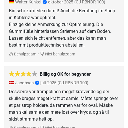
Walter Künkel
oktober 2025
(CJ-RBNDR-100)
Bin sehr zufrieden damit! Auch die Beratung im Shop
in Koblenz war optimal.
Einzige kleine Anmerkung zur Optimierung. Die
Gummifüße hinterlassen Striemen auf dem Boden.
Lassen sich leicht entfernen, aber das kann man
bestimmt produkttechnisch abstellen.
•
Behulpzaam
Niet behulpzaam
Billig og OK for begynder
Jacobsen
juli 2025
(CJ-RBNDR-100)
Desværre var trampolinen meget krævende og der
skulle bruges meget kraft at samle. Måtte springe over
et par strop holdere, da rammen var for oval. Måske
man skal samle den mere løst over kryds, og så til
sidst stramme helt op.