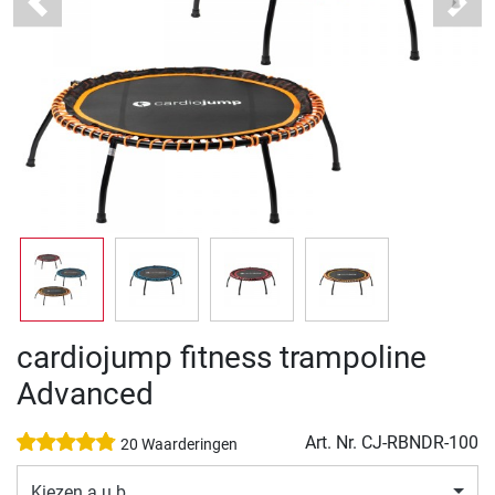
Previous
Next
cardiojump fitness trampoline
Advanced
Art. Nr.
CJ-RBNDR-100
20 Waarderingen
Kiezen a.u.b.