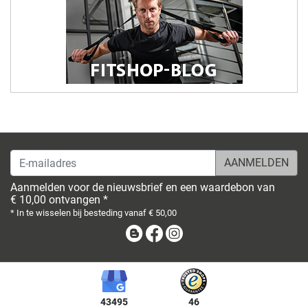
E-mailadres
Aanmelden voor de nieuwsbrief en een waardebon van
€ 10,00 ontvangen *
* In te wisselen bij besteding vanaf € 50,00
Blog
Facebook
Instagram
43495
46