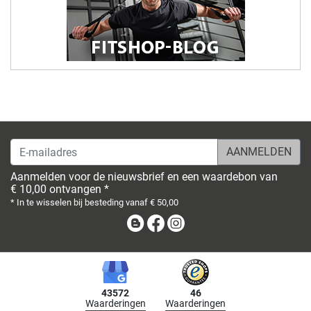
E-mailadres
Aanmelden voor de nieuwsbrief en een waardebon van
€ 10,00 ontvangen *
* In te wisselen bij besteding vanaf € 50,00
Blog
Facebook
Instagram
43572
46
Waarderingen
Waarderingen