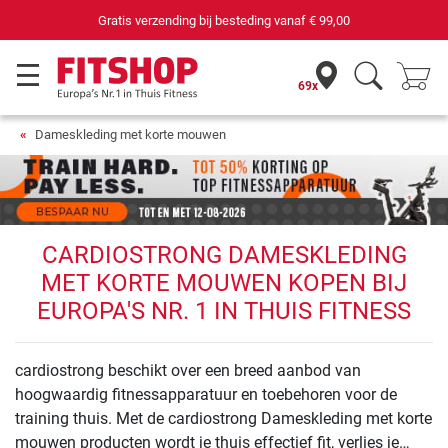
Gratis verzending bij besteding vanaf
€ 99,00
69x
Dameskleding met korte mouwen
CARDIOSTRONG DAMESKLEDING
MET KORTE MOUWEN KOPEN BIJ
EUROPA'S NR. 1 IN THUIS FITNESS
cardiostrong beschikt over een breed aanbod van
hoogwaardig fitnessapparatuur en toebehoren voor de
training thuis. Met de cardiostrong Dameskleding met korte
mouwen producten wordt je thuis effectief fit, verlies je