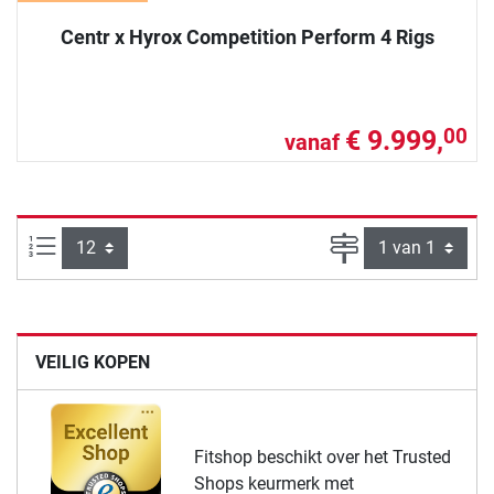
Centr x Hyrox Competition Perform 4 Rigs
€ 9.999,
00
vanaf
Artikelen per pagina:
Pagina
VEILIG KOPEN
Fitshop beschikt over het Trusted
Shops keurmerk met