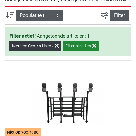
je gezond.
Zoeken binne
Sortering
Filter
Filter actief!
Aangetoonde artikelen:
1
Merken: Centr x Hyrox
Filter resetten
Niet op voorraad