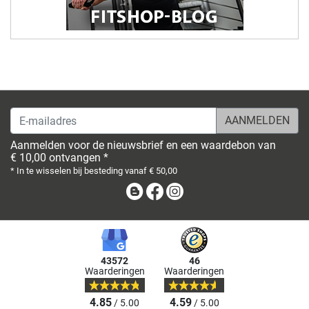
E-mailadres
Aanmelden voor de nieuwsbrief en een waardebon van
€ 10,00 ontvangen *
* In te wisselen bij besteding vanaf € 50,00
Blog
Facebook
Instagram
43572
46
Waarderingen
Waarderingen
4.85
4.59
/ 5.00
/ 5.00