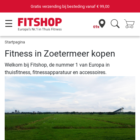
Gratis verzending bij besteding vanaf
€ 99,00
69x
Startpagina
Fitness in Zoetermeer kopen
Welkom bij Fitshop, de nummer 1 van Europa in
thuisfitness, fitnessapparatuur en accessoires.