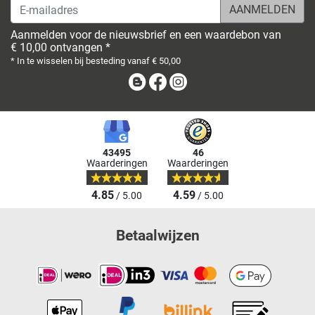
E-mailadres
Aanmelden voor de nieuwsbrief en een waardebon van
€ 10,00 ontvangen *
* In te wisselen bij besteding vanaf € 50,00
Blog
Facebook
Instagram
43495
46
Waarderingen
Waarderingen
4.85
4.59
/ 5.00
/ 5.00
Betaalwijzen