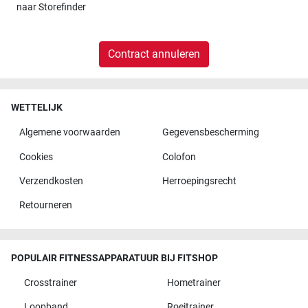
naar
Storefinder
Contract annuleren
WETTELIJK
Algemene voorwaarden
Gegevensbescherming
Cookies
Colofon
Verzendkosten
Herroepingsrecht
Retourneren
POPULAIR FITNESSAPPARATUUR BIJ FITSHOP
Crosstrainer
Hometrainer
Loopband
Roeitrainer