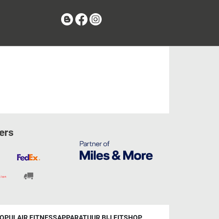
Blog
Facebook
Instagram
ers
OPULAIR FITNESSAPPARATUUR BIJ FITSHOP