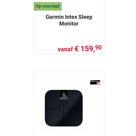
Op voorraad
Garmin Intex Sleep
Monitor
€ 159,
90
vanaf