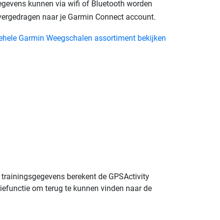
egevens kunnen via wifi of Bluetooth worden
vergedragen naar je Garmin Connect account.
ehele Garmin Weegschalen assortiment bekijken
 trainingsgegevens berekent de GPS­Activity
tiefunctie om terug te kunnen vinden naar de