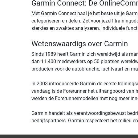
Garmin Connect: De Online­Comm
Met Garmin Connect haal je het beste uit je Garm
categoriseren en delen. Zet voor jezelf trainingsd
sterktes en zwaktes analyseren. Individuele functi
Wetenswaardigs over Garmin
Sinds 1989 heeft Garmin zich wereldwijd als mar
dan 11.400 medewerkers op 50 plaatsen wereldwi
producten voor de autobranche, luchtvaart en ma
In 2003 introduceerde Garmin de eerste training
vandaag is de Forerunner het uithangboord van he
werden de Forerunner­modellen met nog meer inno
Garmin handelt als verantwoordingsbewust bedrijf:
bedrijfspartners. Garmin respecteert het milieu en