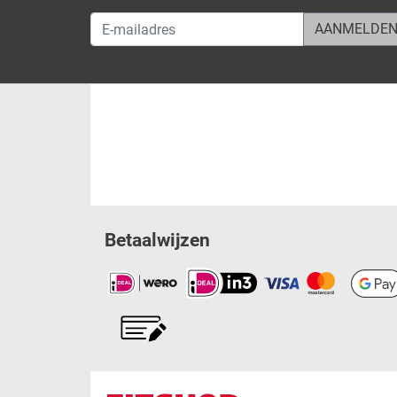
E-mailadres
Betaalwijzen