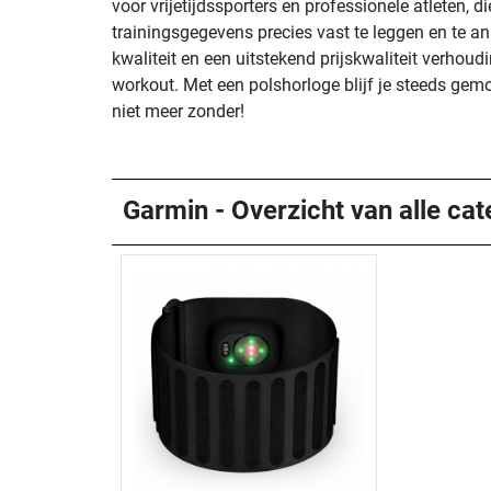
voor vrijetijdssporters en professionele atleten,
trainingsgegevens precies vast te leggen en te an
kwaliteit en een uitstekend prijs­kwaliteit verhou
workout. Met een polshorloge blijf je steeds gemot
niet meer zonder!
Garmin - Overzicht van alle cat