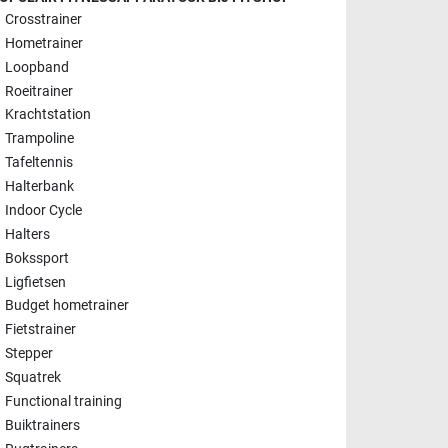
Crosstrainer
Hometrainer
Loopband
Roeitrainer
Krachtstation
Trampoline
Tafeltennis
Halterbank
Indoor Cycle
Halters
Bokssport
Ligfietsen
Budget hometrainer
Fietstrainer
Stepper
Squatrek
Functional training
Buiktrainers