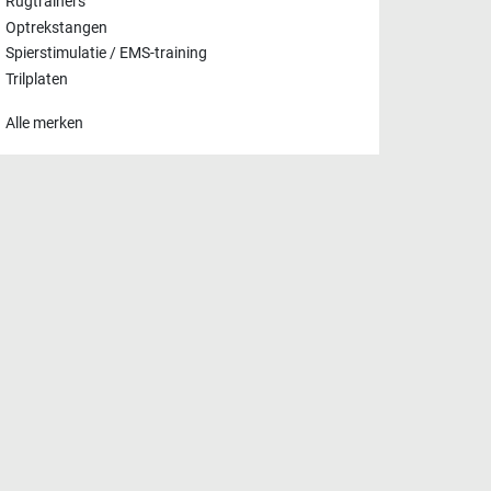
Rugtrainers
Optrekstangen
Spierstimulatie / EMS-training
Trilplaten
Alle merken