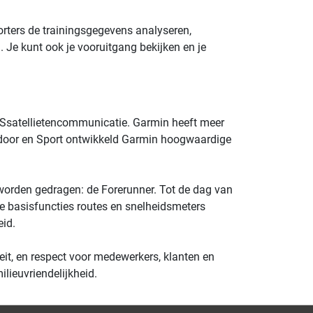
orters de trainingsgegevens analyseren,
n. Je kunt ook je vooruitgang bekijken en je
PS­satellietencommunicatie. Garmin heeft meer
tdoor en Sport ontwikkeld Garmin hoogwaardige
worden gedragen: de Forerunner. Tot de dag van
e basisfuncties routes­ en snelheidsmeters
eid.
teit, en respect voor medewerkers, klanten en
ilieuvriendelijkheid.