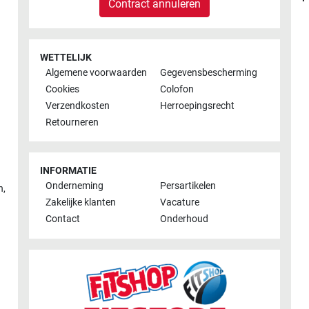
Contract annuleren
WETTELIJK
Algemene voorwaarden
Gegevensbescherming
Cookies
Colofon
Verzendkosten
Herroepingsrecht
Retourneren
INFORMATIE
Onderneming
Persartikelen
n
,
Zakelijke klanten
Vacature
Contact
Onderhoud