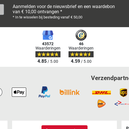
Aanmelden voor de nieuwsbrief en een waardebon
van € 10,00 ontvangen *
* In te wisselen bij besteding vanaf € 50,00
43572
46
Waarderingen
Waarderingen
4.85
4.59
/ 5.00
/ 5.00
Verzendpartn
P