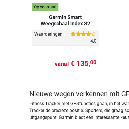
Op voorraad
Garmin Smart
Weegschaal Index S2
Waarderingen
(1)
4,0
€ 135,
00
vanaf
Nieuwe wegen verkennen mit GP
Fitness Tracker met GPS­functies gaan, in het wa
Tracker de precieze positie. Sporters, die graag
uitgangspunt. Garmin biedt een interessante keu