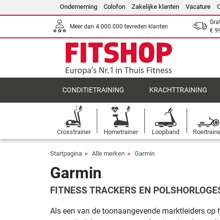
Onderneming
Colofon
Zakelijke klanten
Vacature
Gra
Meer dan 4.000.000 tevreden klanten
€ 9
CONDITIETRAINING
KRACHTTRAINING
Crosstrainer
Hometrainer
Loopband
Roeitrain
Startpagina
Alle merken
Garmin
Garmin
FITNESS TRACKERS EN POLSHORLOGES
Als een van de toonaangevende marktleiders op 