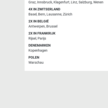
Graz
,
Innsbruck
,
Klagenfurt
,
Linz
,
Salzburg
,
Wenen
4X IN ZWITSERLAND
Basel
,
Bern
,
Lausanne
,
Zürich
2X IN BELGIË
Antwerpen
,
Brussel
2X IN FRANKRIJK
Rijsel
,
Parijs
DENEMARKEN
Kopenhagen
POLEN
Warschau