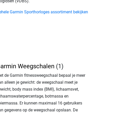
kigidsen (VDBS).
ehele Garmin Sporthorloges assortiment bekijken
armin Weegschalen
(1)
et de Garmin fitnessweegschaal bepaal je meer
an alleen je gewicht: de weegschaal meet je
ewicht, body mass index (BMI), lichaamsvet,
ichaamswaterpercentage, botmassa en
piermassa. Er kunnen maximaal 16 gebruikers
un gegevens op de weegschaal opslaan. De