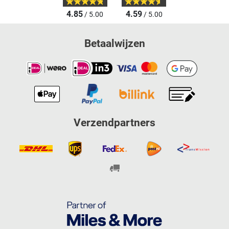
4.85
4.59
/ 5.00
/ 5.00
Betaalwijzen
Verzendpartners