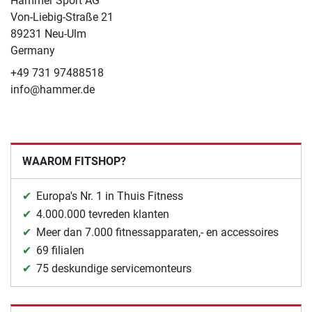
Hammer Sport AG
Von-Liebig-Straße 21
89231 Neu-Ulm
Germany
+49 731 97488518
info@hammer.de
WAAROM FITSHOP?
Europa's Nr. 1 in Thuis Fitness
4.000.000 tevreden klanten
Meer dan 7.000 fitnessapparaten,- en accessoires
69 filialen
75 deskundige servicemonteurs