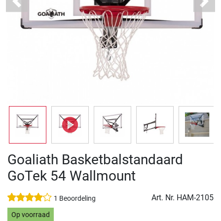
Previous
Next
Goaliath Basketbalstandaard
GoTek 54 Wallmount
Art. Nr.
HAM-2105
1 Beoordeling
Op voorraad