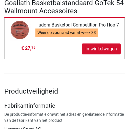
Goaliath Basketbalstandaard GoTek 54
Wallmount Accessoires
Hudora Basketbal Competition Pro Hop 7
Weer op voorraad vanaf
week 33
€ 27,
95
in winkelwagen
Productveiligheid
Fabrikantinformatie
De productie-informatie omvat het adres en gerelateerde informatie
van de fabrikant van het product.