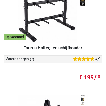
Op voorraad
Taurus Halter,- en schijfhouder
Waarderingen
4,9
(7)
€ 199,
00