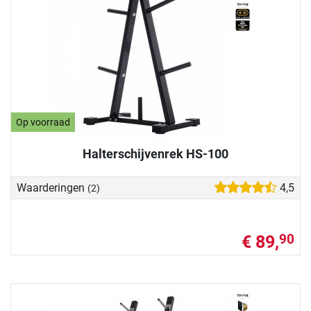
Op voorraad
Halterschijvenrek HS-100
Waarderingen
4,5
(2)
€ 89,
90