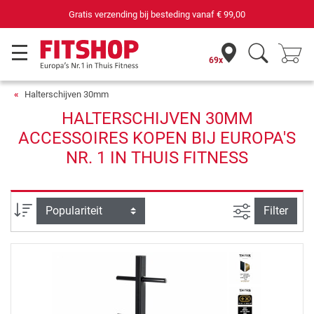
Gratis verzending bij besteding vanaf
€ 99,00
69x
Halterschijven 30mm
HALTERSCHIJVEN 30MM
ACCESSOIRES KOPEN BIJ EUROPA'S
NR. 1 IN THUIS FITNESS
Zoeken binne
Sortering
Filter