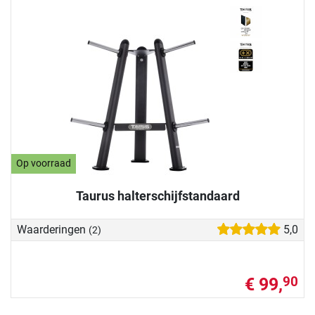
Op voorraad
Taurus halterschijfstandaard
Waarderingen
5,0
(2)
€ 99,
90