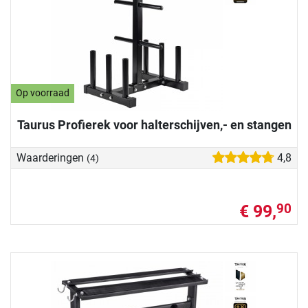
Op voorraad
Taurus Profierek voor halterschijven,- en stangen
Waarderingen
4,8
(4)
€ 99,
90