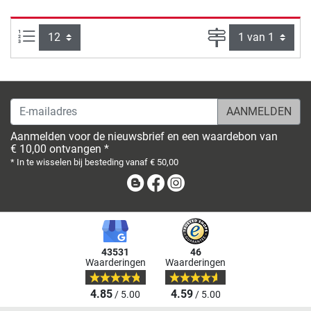
Artikelen per pagina:
Pagina
E-mailadres
Aanmelden voor de nieuwsbrief en een waardebon van
€ 10,00 ontvangen *
* In te wisselen bij besteding vanaf € 50,00
Blog
Facebook
Instagram
43531
46
Waarderingen
Waarderingen
4.85
4.59
/ 5.00
/ 5.00