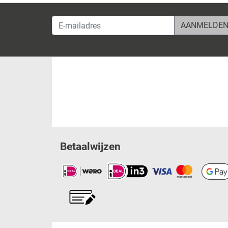
E-mailadres
Betaalwijzen