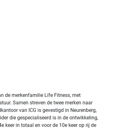
n de merkenfamilie Life Fitness, met
ratuur. Samen streven de twee merken naar
dkantoor van ICG is gevestigd in Neurenberg,
er die gespecialiseerd is in de ontwikkeling,
 keer in totaal en voor de 10e keer op rij de