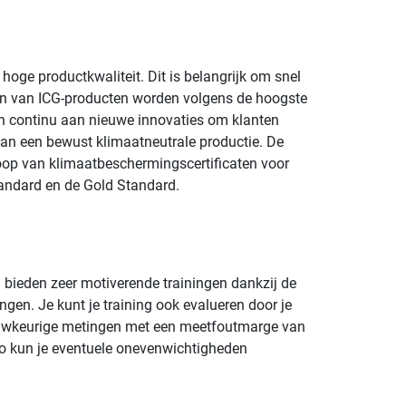
oge productkwaliteit. Dit is belangrijk om snel
en van ICG-producten worden volgens de hoogste
n continu aan nieuwe innovaties om klanten
aan een bewust klimaatneutrale productie. De
koop van klimaatbeschermingscertificaten voor
tandard en de Gold Standard.
n bieden zeer motiverende trainingen dankzij de
gen. Je kunt je training ook evalueren door je
auwkeurige metingen met een meetfoutmarge van
Zo kun je eventuele onevenwichtigheden