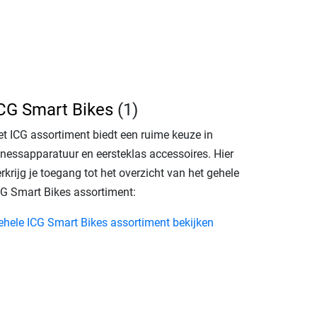
CG Smart Bikes
(1)
et ICG assortiment biedt een ruime keuze in
itnessapparatuur en eersteklas accessoires. Hier
rkrijg je toegang tot het overzicht van het gehele
CG Smart Bikes assortiment:
ehele ICG Smart Bikes assortiment bekijken