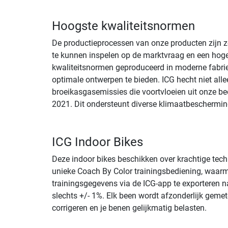
Hoogste kwaliteitsnormen
De productieprocessen van onze producten zijn ze
te kunnen inspelen op de marktvraag en een hog
kwaliteitsnormen geproduceerd in moderne fabrie
optimale ontwerpen te bieden. ICG hecht niet all
broeikasgasemissies die voortvloeien uit onze b
2021. Dit ondersteunt diverse klimaatbescherming
ICG Indoor Bikes
Deze indoor bikes beschikken over krachtige tech
unieke Coach By Color trainingsbediening, waarme
trainingsgegevens via de ICG-app te exportere
slechts +/- 1%. Elk been wordt afzonderlijk gem
corrigeren en je benen gelijkmatig belasten.