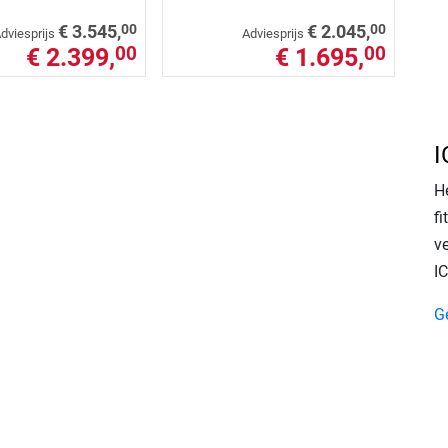
00
00
€ 3.545,
€ 2.045,
dviesprijs
Adviesprijs
€ 2.399,
€ 1.695,
00
00
I
H
f
ve
I
G