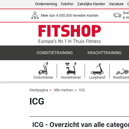
Onderneming
Colofon
Zakelijke klanten
Vacature
Gra
Meer dan 4.000.000 tevreden klanten
€ 9
CONDITIETRAINING
KRACHTTRAINING
Crosstrainer
Hometrainer
Loopband
Roeitrain
Startpagina
Alle merken
ICG
ICG
ICG - Overzicht van alle catego