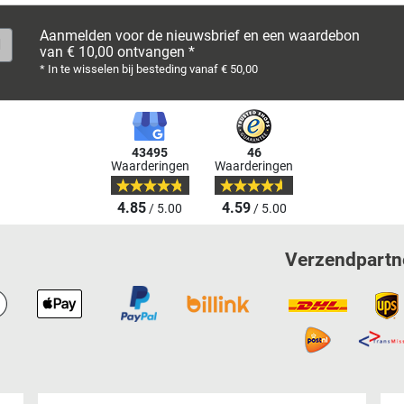
Aanmelden voor de nieuwsbrief en een waardebon
van € 10,00 ontvangen *
* In te wisselen bij besteding vanaf € 50,00
43495
46
Waarderingen
Waarderingen
4.85
4.59
/ 5.00
/ 5.00
Verzendpartn