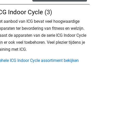
CG Indoor Cycle
(3)
et aanbod van ICG bevat veel hoogwaardige
paraten ter bevordering van fitness en welzijn.
aast de apparaten van de serie ICG Indoor Cycle
jn er ook veel toebehoren. Veel plezier tijdens je
aining met ICG.
ehele ICG Indoor Cycle assortiment bekijken