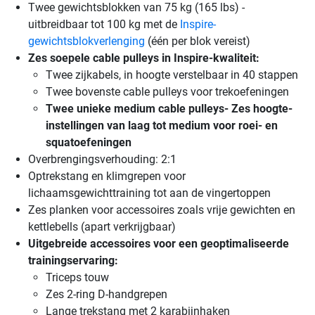
Twee gewichtsblokken van 75 kg (165 lbs) -
uitbreidbaar tot 100 kg met de
Inspire-
gewichtsblokverlenging
(één per blok vereist)
Zes soepele cable pulleys in Inspire-kwaliteit:
Twee zijkabels, in hoogte verstelbaar in 40 stappen
Twee bovenste cable pulleys voor trekoefeningen
Twee unieke medium cable pulleys- Zes hoogte-
instellingen van laag tot medium voor roei- en
squatoefeningen
Overbrengingsverhouding: 2:1
Optrekstang en klimgrepen voor
lichaamsgewichttraining tot aan de vingertoppen
Zes planken voor accessoires zoals vrije gewichten en
kettlebells (apart verkrijgbaar)
Uitgebreide accessoires voor een geoptimaliseerde
trainingservaring:
Triceps touw
Zes 2-ring D-handgrepen
Lange trekstang met 2 karabijnhaken