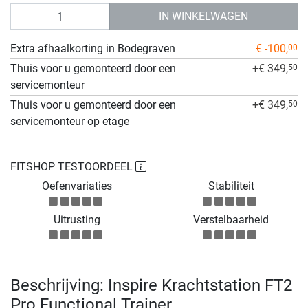
Aantal
IN WINKELWAGEN
Extra afhaalkorting in Bodegraven
€ -100,
00
Thuis voor u gemonteerd door een
+€ 349,
50
servicemonteur
Thuis voor u gemonteerd door een
+€ 349,
50
servicemonteur op etage
FITSHOP TESTOORDEEL
Oefenvariaties
Stabiliteit
Uitrusting
Verstelbaarheid
Beschrijving: Inspire Krachtstation FT2
Pro Functional Trainer