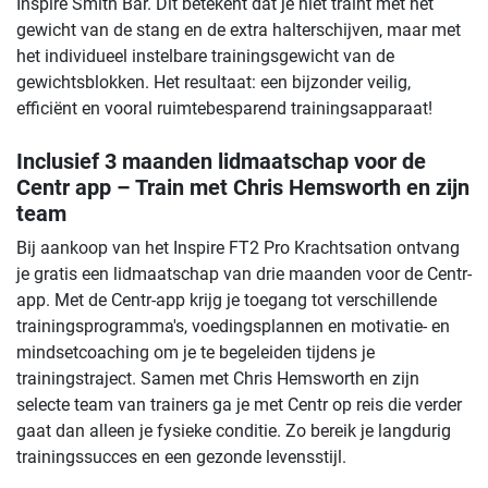
Inspire Smith Bar. Dit betekent dat je niet traint met het
gewicht van de stang en de extra halterschijven, maar met
het individueel instelbare trainingsgewicht van de
gewichtsblokken. Het resultaat: een bijzonder veilig,
efficiënt en vooral ruimtebesparend trainingsapparaat!
Inclusief 3 maanden lidmaatschap voor de
Centr app – Train met Chris Hemsworth en zijn
team
Bij aankoop van het Inspire FT2 Pro Krachtsation ontvang
je gratis een lidmaatschap van drie maanden voor de Centr-
app. Met de Centr-app krijg je toegang tot verschillende
trainingsprogramma's, voedingsplannen en motivatie- en
mindsetcoaching om je te begeleiden tijdens je
trainingstraject. Samen met Chris Hemsworth en zijn
selecte team van trainers ga je met Centr op reis die verder
gaat dan alleen je fysieke conditie. Zo bereik je langdurig
trainingssucces en een gezonde levensstijl.