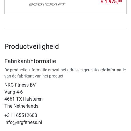
€ 1.975,
00
Productveiligheid
Fabrikantinformatie
De productie-informatie omvat het adres en gerelateerde informatie
van de fabrikant van het product.
NRG fitness BV
Vang 4-6
4661 TX Halsteren
The Netherlands
+31 165512603
info@nrgfitness.nl