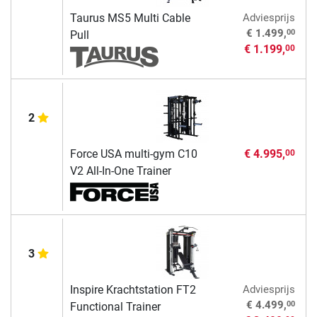
Taurus MS5 Multi Cable
Adviesprijs
00
€ 1.499,
Pull
€ 1.199,
00
2
Force USA multi-gym C10
€ 4.995,
00
V2 All-In-One Trainer
3
Inspire Krachtstation FT2
Adviesprijs
00
€ 4.499,
Functional Trainer