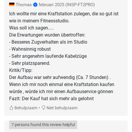
Thomas
februari 2025
(INSP-FT2PRO)
Ich wollte mir eine Kraftstation zulegen, die so gut ist
wie in meinem Fitnessstudio.
Was soll ich sagen.....
Die Erwartungen wurden übertroffen:
- Besseres Zugverhalten als im Studio
- Wahnsinnig robust
- Sehr angenehm laufende Kabelzüge
- Sehr platzsparend.
Kritik/Tipp:
Der Aufbau war sehr aufwendig (Ca. 7 Stunden) .
Wenn ich mir noch einmal eine Kraftstation kaufen
würde , würde ich mir einen Aufbauservice gönnen
Fazit: Der Kauf hat sich mehr als gelohnt
•
Behulpzaam
Niet behulpzaam
7 persons found this review helpful