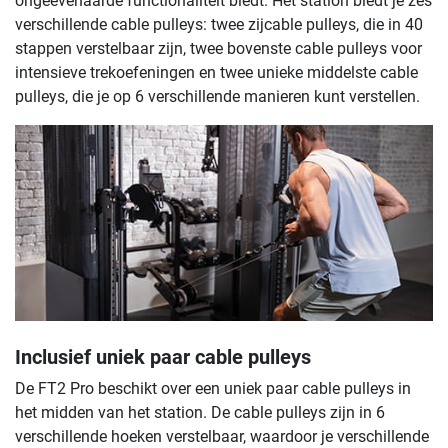
ongeëvenaarde functionaliteit biedt. Het station biedt je zes
verschillende cable pulleys: twee zijcable pulleys, die in 40
stappen verstelbaar zijn, twee bovenste cable pulleys voor
intensieve trekoefeningen en twee unieke middelste cable
pulleys, die je op 6 verschillende manieren kunt verstellen.
Inclusief uniek paar cable pulleys
De FT2 Pro beschikt over een uniek paar cable pulleys in
het midden van het station. De cable pulleys zijn in 6
verschillende hoeken verstelbaar, waardoor je verschillende