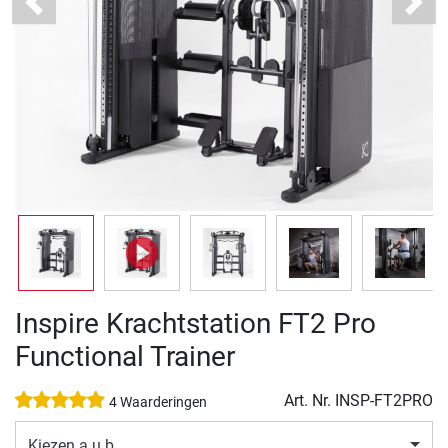
Previous
Next
Inspire Krachtstation FT2 Pro
Functional Trainer
Art. Nr.
INSP-FT2PRO
4 Waarderingen
Kiezen a.u.b.