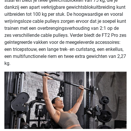
staal en biedt je twee gewichtsblokken van 75 kg, die je
dankzij een apart verkrijgbare gewichtsblokuitbreiding kunt
uitbreiden tot 100 kg per stuk. De hoogwaardige en vooral
wrijvingsloze cable pulleys zorgen ervoor dat je soepel kunt
trainen met een overbrengingsverhouding van 2:1 op de
zes verschillende cable pulleys. Verder biedt de FT2 Pro zes
geïntegreerde vakken voor de meegeleverde accessoires:
een tricepstouw, een lange trek- en curlstang, een enkellus,
een multifunctionele riem en twee extra gewichten van 2,27
kg.