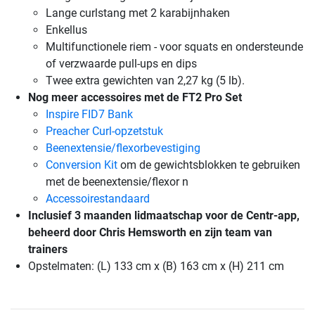
Lange curlstang met 2 karabijnhaken
Enkellus
Multifunctionele riem - voor squats en ondersteunde
of verzwaarde pull-ups en dips
Twee extra gewichten van 2,27 kg (5 lb).
Nog meer accessoires met de FT2 Pro Set
Inspire FID7 Bank
Preacher Curl-opzetstuk
Beenextensie/flexorbevestiging
Conversion Kit
om de gewichtsblokken te gebruiken
met de beenextensie/flexor n
Accessoirestandaard
Inclusief 3 maanden lidmaatschap voor de Centr-app,
beheerd door Chris Hemsworth en zijn team van
trainers
Opstelmaten: (L) 133 cm x (B) 163 cm x (H) 211 cm