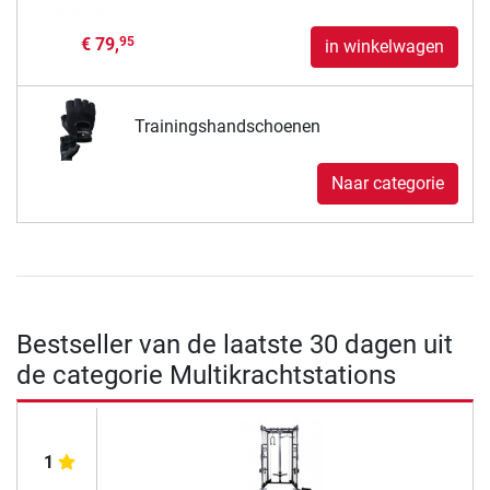
€ 79,
95
in winkelwagen
Trainingshandschoenen
Naar categorie
Bestseller van de laatste 30 dagen uit
de categorie Multikrachtstations
1