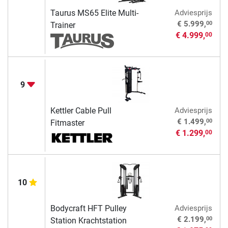
Taurus MS65 Elite Multi-
Adviesprijs
00
€ 5.999,
Trainer
€ 4.999,
00
9
Kettler Cable Pull
Adviesprijs
00
€ 1.499,
Fitmaster
€ 1.299,
00
10
Bodycraft HFT Pulley
Adviesprijs
00
€ 2.199,
Station Krachtstation