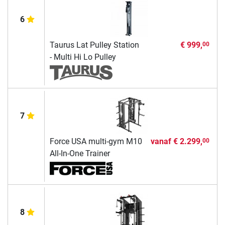
6
Taurus Lat Pulley Station
€ 999,
00
- Multi Hi Lo Pulley
7
Force USA multi-gym M10
vanaf
€ 2.299,
00
All-In-One Trainer
8