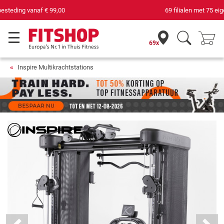
69 filialen met 75 eigen servicemonteurs
69x
Inspire Multikrachtstations