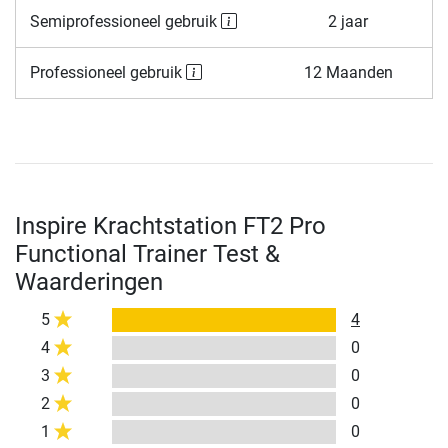
Semiprofessioneel gebruik
2 jaar
Professioneel gebruik
12 Maanden
Inspire Krachtstation FT2 Pro
Functional Trainer Test &
Waarderingen
5
4
4
0
3
0
2
0
1
0