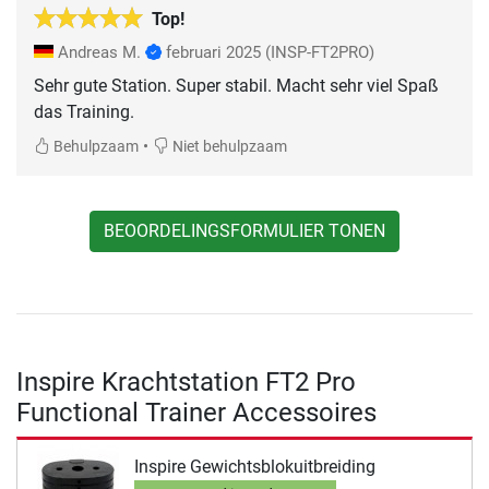
Top!
Andreas M.
februari 2025
(INSP-FT2PRO)
Sehr gute Station. Super stabil. Macht sehr viel Spaß
das Training.
•
Behulpzaam
Niet behulpzaam
BEOORDELINGSFORMULIER TONEN
Inspire Krachtstation FT2 Pro
Functional Trainer Accessoires
Inspire Gewichtsblokuitbreiding