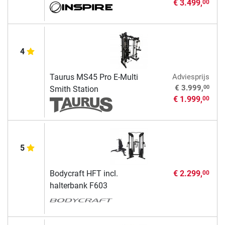
€ 3.499,
00
4
Taurus MS45 Pro E-Multi
Adviesprijs
00
€ 3.999,
Smith Station
€ 1.999,
00
5
Bodycraft HFT incl.
€ 2.299,
00
halterbank F603