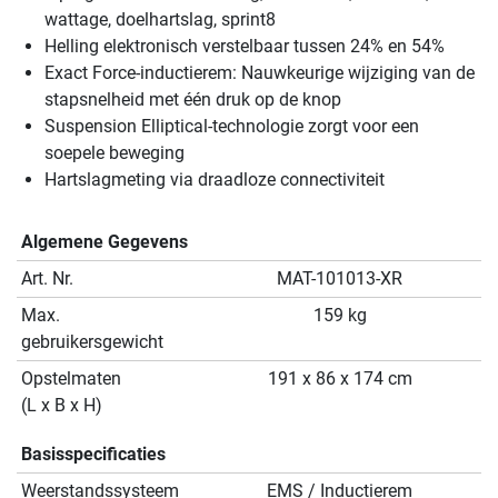
wattage, doelhartslag, sprint8
Helling elektronisch verstelbaar tussen 24% en 54%
Exact Force-inductierem: Nauwkeurige wijziging van de
stapsnelheid met één druk op de knop
Suspension Elliptical-technologie zorgt voor een
soepele beweging
Hartslagmeting via draadloze connectiviteit
Algemene Gegevens
Art. Nr.
MAT-101013-XR
Max.
159 kg
gebruikersgewicht
Opstelmaten
191 x 86 x 174 cm
(L x B x H)
Basisspecificaties
Weerstandssysteem
EMS / Inductierem