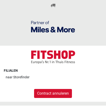
FILIALEN
naar
Storefinder
Contract annuleren