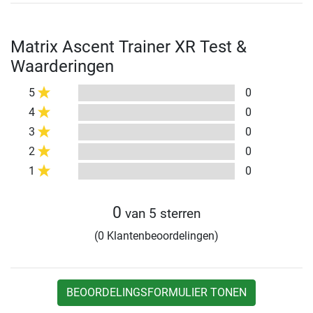
Matrix Ascent Trainer XR Test &
Waarderingen
5
0
4
0
3
0
2
0
1
0
0
van 5 sterren
(0 Klantenbeoordelingen)
BEOORDELINGSFORMULIER TONEN