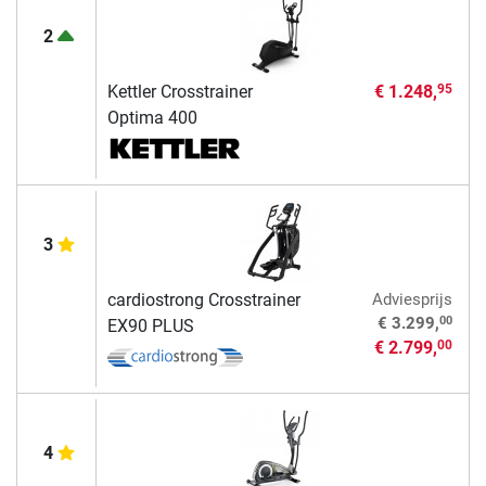
2
Kettler Crosstrainer
€ 1.248,
95
Optima 400
3
cardiostrong Crosstrainer
Adviesprijs
00
€ 3.299,
EX90 PLUS
€ 2.799,
00
4