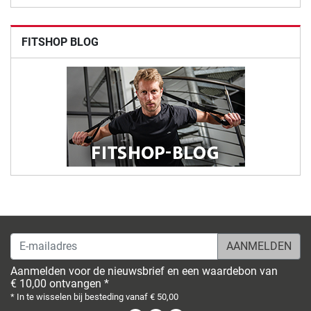
FITSHOP BLOG
E-mailadres
Aanmelden voor de nieuwsbrief en een waardebon van
€ 10,00 ontvangen *
* In te wisselen bij besteding vanaf € 50,00