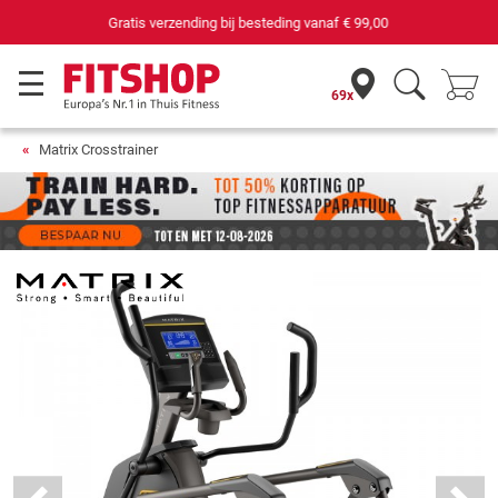
69 filialen met 75 eigen servicemonteurs
69x
Matrix Crosstrainer