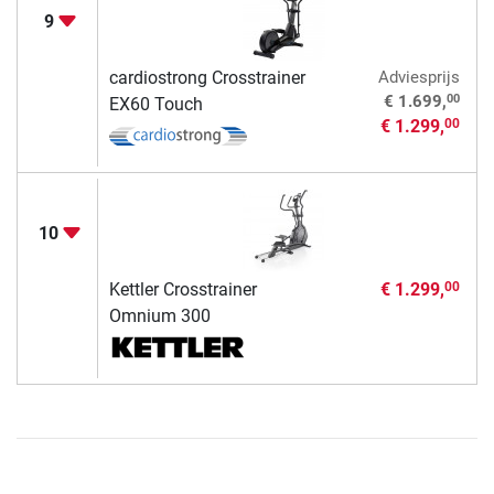
9
cardiostrong Crosstrainer
Adviesprijs
00
€ 1.699,
EX60 Touch
€ 1.299,
00
10
Kettler Crosstrainer
€ 1.299,
00
Omnium 300