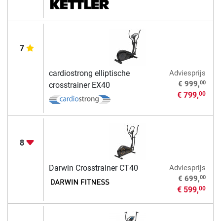
7
cardiostrong elliptische
Adviesprijs
00
€ 999,
crosstrainer EX40
€ 799,
00
8
Darwin Crosstrainer CT40
Adviesprijs
00
€ 699,
€ 599,
00