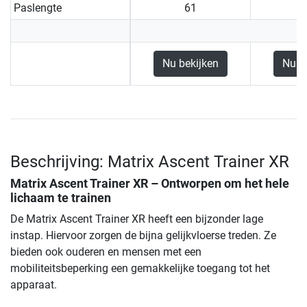
Paslengte
61
Nu bekijken
Nu b
Beschrijving: Matrix Ascent Trainer XR
Matrix Ascent Trainer XR
– Ontworpen om het hele
lichaam te trainen
De Matrix Ascent Trainer XR heeft een bijzonder lage
instap. Hiervoor zorgen de bijna gelijkvloerse treden. Ze
bieden ook ouderen en mensen met een
mobiliteitsbeperking een gemakkelijke toegang tot het
apparaat.