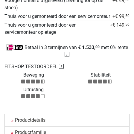
Voorgemonteerd afgeleverd (Levering tot op de
+€ 49,
stoep)
Thuis voor u gemonteerd door een servicemonteur
+€ 99,
50
Thuis voor u gemonteerd door een
+€ 149,
50
servicemonteur op etage
Betaal in 3 termijnen van
€ 1.533,
met 0% rente
00
FITSHOP TESTOORDEEL
Beweging
Stabiliteit
Uitrusting
Productdetails
Productfamilie