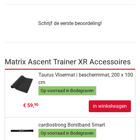
Schrijf de eerste beoordeling!
Matrix Ascent Trainer XR Accessoires
Taurus Vloermat | beschermmat, 200 x 100
cm
Op voorraad in Bodegraven
€ 59,
90
in winkelwagen
cardiostrong Borstband Smart
Op voorraad in Bodegraven