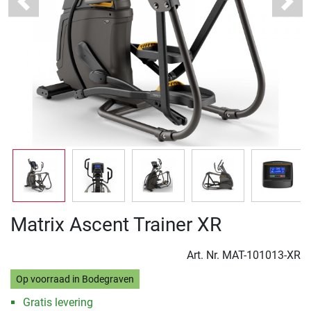
Previous
Next
Matrix Ascent Trainer XR
Art. Nr.
MAT-101013-XR
Op voorraad in Bodegraven
Gratis levering