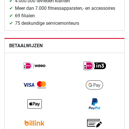
4.000.000 tevreden klanten
Meer dan 7.000 fitnessapparaten,- en accessoires
69 filialen
75 deskundige servicemonteurs
BETAALWIJZEN