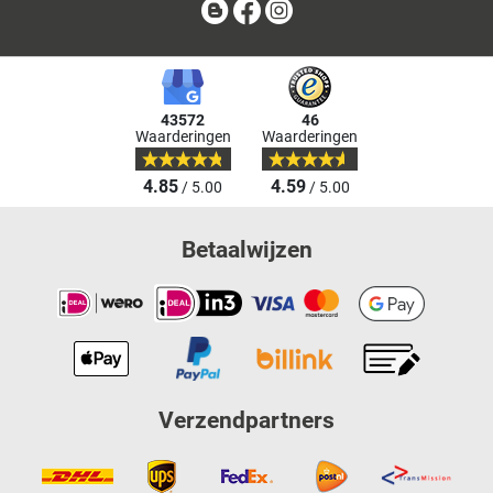
Blog
Facebook
Instagram
43572
46
Waarderingen
Waarderingen
4.85
4.59
/ 5.00
/ 5.00
Betaalwijzen
Verzendpartners