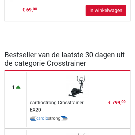
€ 69,
00
in winkelwagen
Bestseller van de laatste 30 dagen uit
de categorie Crosstrainer
1
cardiostrong Crosstrainer
€ 799,
00
EX20