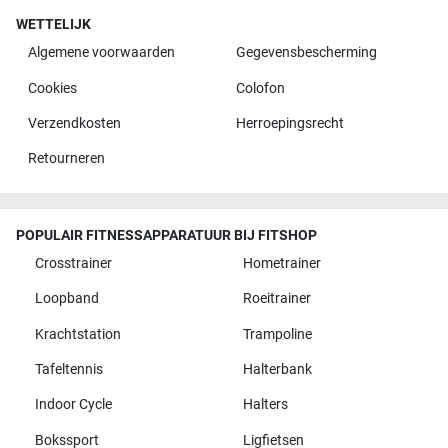
WETTELIJK
Algemene voorwaarden
Gegevensbescherming
Cookies
Colofon
Verzendkosten
Herroepingsrecht
Retourneren
POPULAIR FITNESSAPPARATUUR BIJ FITSHOP
Crosstrainer
Hometrainer
Loopband
Roeitrainer
Krachtstation
Trampoline
Tafeltennis
Halterbank
Indoor Cycle
Halters
Bokssport
Ligfietsen