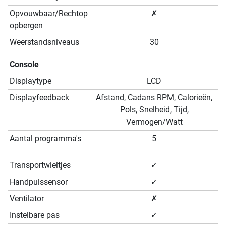
Opvouwbaar/Rechtop
✗
opbergen
Weerstandsniveaus
30
Console
Displaytype
LCD
Displayfeedback
Afstand, Cadans RPM, Calorieën,
Pols, Snelheid, Tijd,
Vermogen/Watt
Aantal programma's
5
Transportwieltjes
✓
Handpulssensor
✓
Ventilator
✗
Instelbare pas
✓