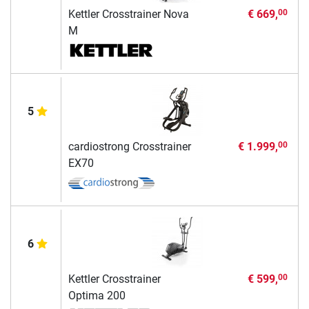
Kettler Crosstrainer Nova
€ 669,
00
M
5
cardiostrong Crosstrainer
€ 1.999,
00
EX70
6
Kettler Crosstrainer
€ 599,
00
Optima 200