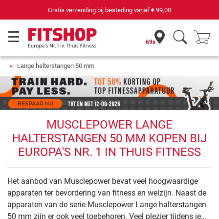
Gratis verzending bij besteding vanaf
€ 99,00
69x
Lange halterstangen 50 mm
MUSCLEPOWER LANGE
HALTERSTANGEN 50 MM KOPEN BIJ
EUROPA'S NR. 1 IN THUIS FITNESS
Het aanbod van Musclepower bevat veel hoogwaardige
apparaten ter bevordering van fitness en welzijn. Naast de
apparaten van de serie Musclepower Lange halterstangen
50 mm zijn er ook veel toebehoren. Veel plezier tijdens je