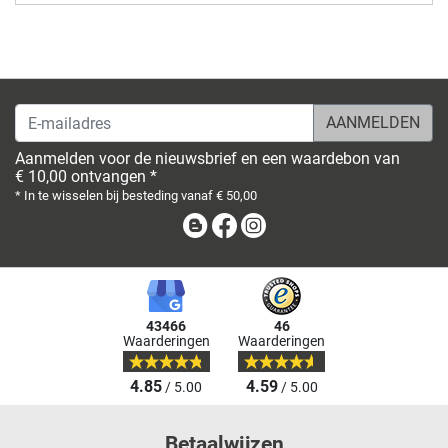
E-mailadres
Aanmelden voor de nieuwsbrief en een waardebon van
€ 10,00 ontvangen *
* In te wisselen bij besteding vanaf € 50,00
Blog
Facebook
Instagram
43466
46
Waarderingen
Waarderingen
4.85
4.59
/ 5.00
/ 5.00
Betaalwijzen