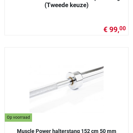
(Tweede keuze)
€ 99,
00
Op voorraad
Muscle Power halterstang 152 cm 50 mm