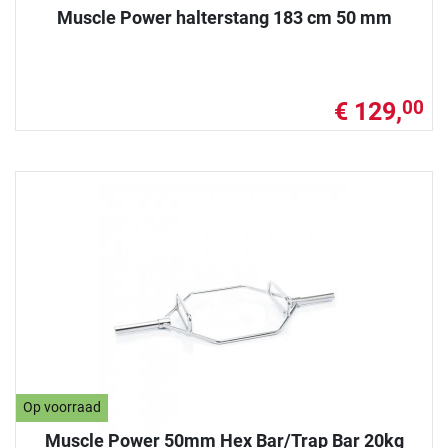
Muscle Power halterstang 183 cm 50 mm
€ 129,
00
Op voorraad
Muscle Power 50mm Hex Bar/Trap Bar 20kg