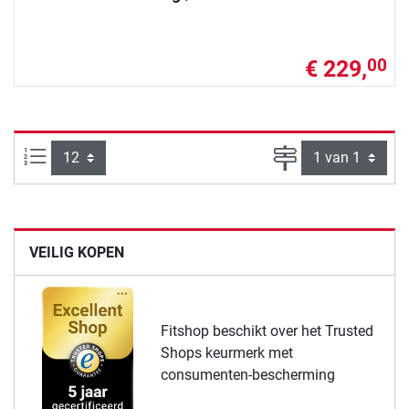
€ 229,
00
Artikelen per pagina:
Pagina
VEILIG KOPEN
Fitshop beschikt over het Trusted
Shops keurmerk met
consumenten-bescherming