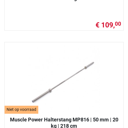
€ 109,
00
Niet op voorraad
Muscle Power Halterstang MP816 | 50 mm | 20
kg | 218 cm