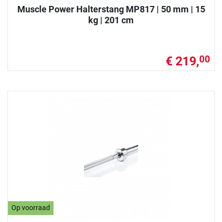
Muscle Power Halterstang MP817 | 50 mm | 15
kg | 201 cm
€ 219,
00
Op voorraad