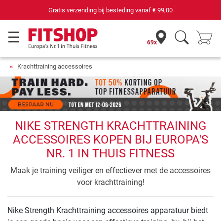
Gratis verzending bij besteding vanaf
€ 99,00
69x
Krachttraining accessoires
NIKE STRENGTH KRACHTTRAINING
ACCESSOIRES KOPEN BIJ EUROPA'S
NR. 1 IN THUIS FITNESS
Maak je training veiliger en effectiever met de accessoires
voor krachttraining!
Nike Strength Krachttraining accessoires apparatuur biedt