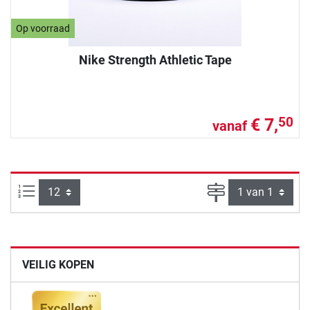
Op voorraad
Nike Strength Athletic Tape
€ 7,
50
vanaf
Artikelen per pagina:
Pagina
VEILIG KOPEN