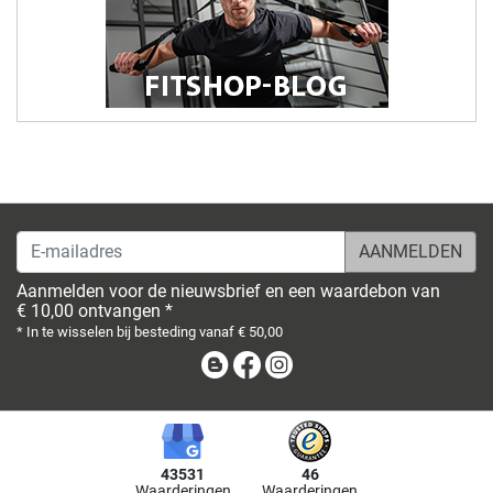
E-mailadres
Aanmelden voor de nieuwsbrief en een waardebon van
€ 10,00 ontvangen *
* In te wisselen bij besteding vanaf € 50,00
Blog
Facebook
Instagram
43531
46
Waarderingen
Waarderingen