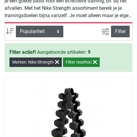
je een goede basis voor een effectieve training, bv. bij het
afvallen. Met het Nike Strength assortiment bereik je je
trainingsdoelen bijna vanzelf. Je moet alleen maar je eigen
wil overtuigen om met de training te beginnen.
Zoeken binne
Sortering
Filter
Filter actief!
Aangetoonde artikelen:
9
Merken: Nike Strength
Filter resetten