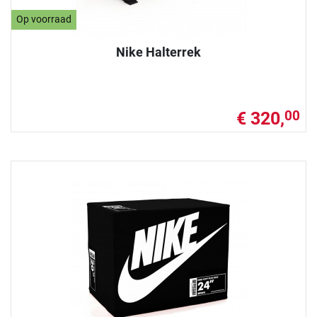
Op voorraad
Nike Halterrek
€ 320,
00