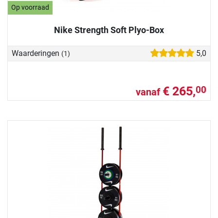
Op voorraad
Nike Strength Soft Plyo-Box
Waarderingen
5,0
(1)
€ 265,
00
vanaf