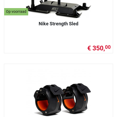
Op voorraad
Nike Strength Sled
€ 350,
00