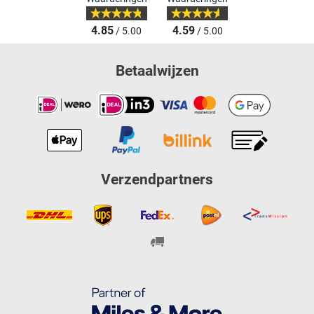
4.85
4.59
/ 5.00
/ 5.00
Betaalwijzen
Verzendpartners