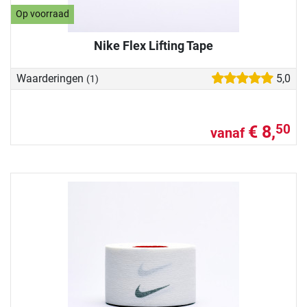
Op voorraad
Nike Flex Lifting Tape
Waarderingen
5,0
(1)
€ 8,
50
vanaf