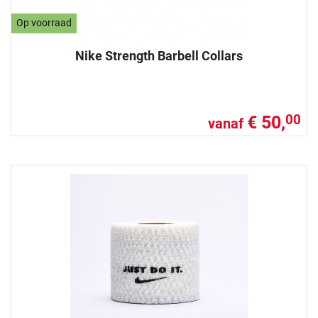
Op voorraad
Nike Strength Barbell Collars
€ 50,
00
vanaf