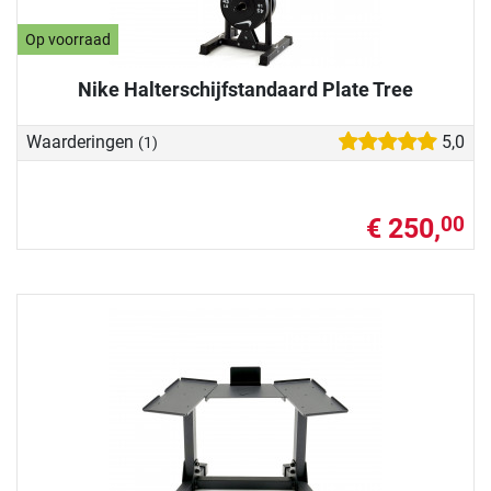
Op voorraad
Nike Halterschijfstandaard Plate Tree
Waarderingen
5,0
(1)
€ 250,
00