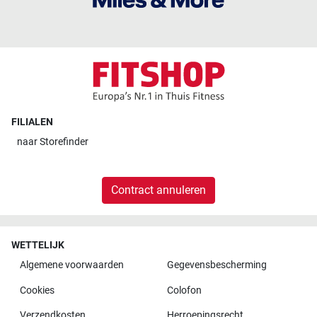
FILIALEN
naar
Storefinder
Contract annuleren
WETTELIJK
Algemene voorwaarden
Gegevensbescherming
Cookies
Colofon
Verzendkosten
Herroepingsrecht