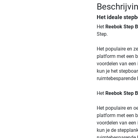
Beschrijvi
Het ideale stepb
Het
Reebok Step B
Step.
Het populaire en ze
platform met een b
voordelen van een i
kun je het stepboar
ruimtebesparende b
Het
Reebok Step B
Het populaire en oe
platform met een b
voordelen van een i
kun je de stepplank
ruimtebesparende b