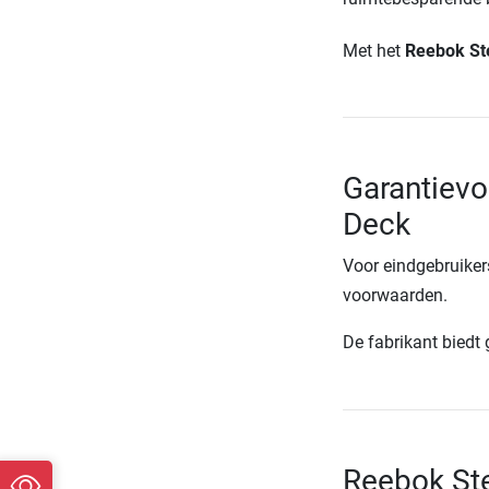
Met het
Reebok St
Garantiev
Deck
Voor eindgebruiker
voorwaarden.
De fabrikant biedt
Reebok St