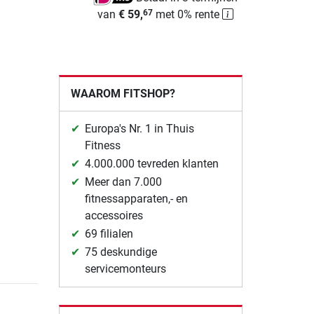
van
€ 59,
met 0% rente
67
WAAROM FITSHOP?
Europa's Nr. 1 in Thuis
Fitness
4.000.000 tevreden klanten
Meer dan 7.000
fitnessapparaten,- en
accessoires
69 filialen
75 deskundige
servicemonteurs