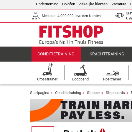
Onderneming
Colofon
Zakelijke klanten
Vacature
Gra
Meer dan 4.000.000 tevreden klanten
€ 9
CONDITIETRAINING
KRACHTTRAINING
Crosstrainer
Loopband
Roeitrainer
Startpagina
Conditietraining
Stepper
Stepboards