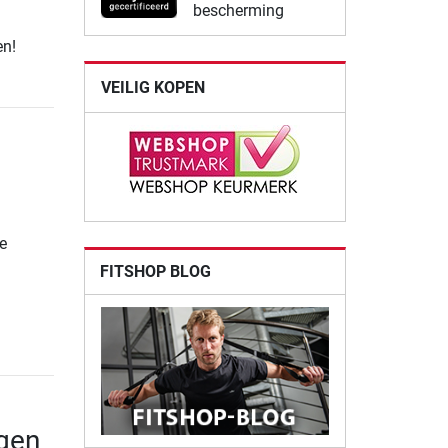
bescherming
en!
VEILIG KOPEN
e
FITSHOP BLOG
gen