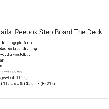
ails: Reebok Step Board The Deck
 trainingsplatform
obic- en krachttraining
voudig verstelbaar
lak
ht
 accessoires
sgewicht: 110 kg
L) 110 cm x (B) 35 cm x (H) 21 cm