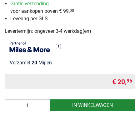
Gratis verzending
voor aankopen boven € 99,
00
Levering per GLS
Levertermijn: ongeveer 3-4 werkdag(en)
Verzamel
20
Mijlen.
€ 20,
95
Aantal
IN WINKELWAGEN