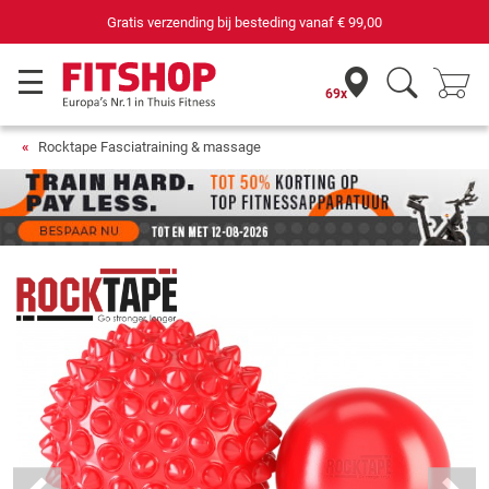
Gratis verzending bij besteding vanaf
€ 99,00
69x
Rocktape Fasciatraining & massage