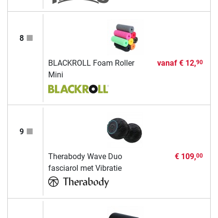
8
BLACKROLL Foam Roller
vanaf
€ 12,
90
Mini
9
Therabody Wave Duo
€ 109,
00
fasciarol met Vibratie