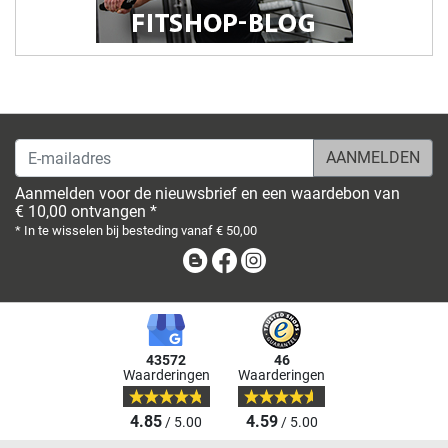
E-mailadres
Aanmelden voor de nieuwsbrief en een waardebon van
€ 10,00 ontvangen *
* In te wisselen bij besteding vanaf € 50,00
Blog
Facebook
Instagram
43572
46
Waarderingen
Waarderingen
4.85
4.59
/ 5.00
/ 5.00