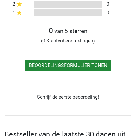
2
0
1
0
0
van 5 sterren
(0 Klantenbeoordelingen)
BEOORDELINGSFORMULIER TONEN
Schrijf de eerste beoordeling!
Bestseller van de laatste 30 dagen uit