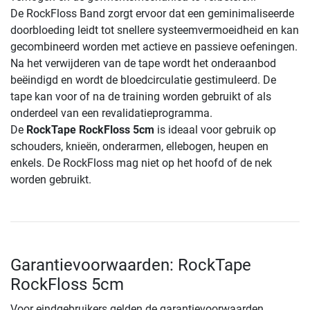
De RockFloss Band zorgt ervoor dat een geminimaliseerde
doorbloeding leidt tot snellere systeemvermoeidheid en kan
gecombineerd worden met actieve en passieve oefeningen.
Na het verwijderen van de tape wordt het onderaanbod
beëindigd en wordt de bloedcirculatie gestimuleerd. De
tape kan voor of na de training worden gebruikt of als
onderdeel van een revalidatieprogramma.
De
RockTape RockFloss 5cm
is ideaal voor gebruik op
schouders, knieën, onderarmen, ellebogen, heupen en
enkels. De RockFloss mag niet op het hoofd of de nek
worden gebruikt.
Garantievoorwaarden: RockTape
RockFloss 5cm
Voor eindgebruikers gelden de garantievoorwaarden