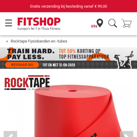
Gratis verzending bij besteding vanaf
€ 99,00
69x
Rocktape Fysiobanden en -tubes