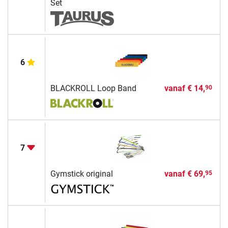
Set
6
BLACKROLL Loop Band
vanaf
€ 14,
90
7
Gymstick original
vanaf
€ 69,
95