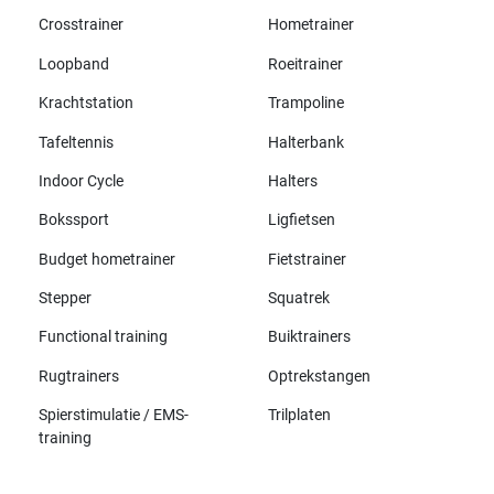
Crosstrainer
Hometrainer
Loopband
Roeitrainer
Krachtstation
Trampoline
Tafeltennis
Halterbank
Indoor Cycle
Halters
Bokssport
Ligfietsen
Budget hometrainer
Fietstrainer
Stepper
Squatrek
Functional training
Buiktrainers
Rugtrainers
Optrekstangen
Spierstimulatie / EMS-
Trilplaten
training