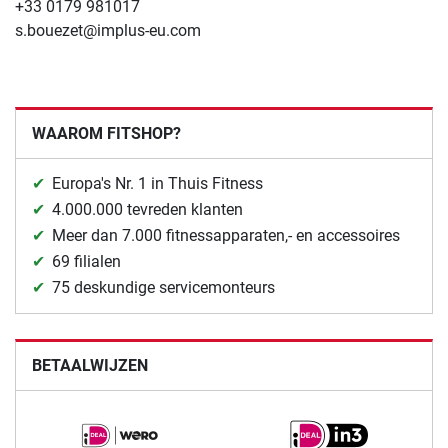
+33 0179 981017
s.bouezet@implus-eu.com
WAAROM FITSHOP?
Europa's Nr. 1 in Thuis Fitness
4.000.000 tevreden klanten
Meer dan 7.000 fitnessapparaten,- en accessoires
69 filialen
75 deskundige servicemonteurs
BETAALWIJZEN