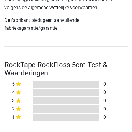
volgens de algemene wettelijke voorwaarden.
De fabrikant biedt geen aanvullende
fabrieksgarantie/garantie.
RockTape RockFloss 5cm Test &
Waarderingen
5
0
4
0
3
0
2
0
1
0