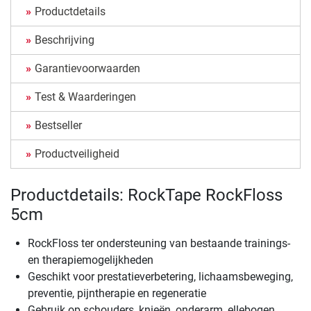
Productdetails
Beschrijving
Garantievoorwaarden
Test & Waarderingen
Bestseller
Productveiligheid
Productdetails: RockTape RockFloss
5cm
RockFloss ter ondersteuning van bestaande trainings-
en therapiemogelijkheden
Geschikt voor prestatieverbetering, lichaamsbeweging,
preventie, pijntherapie en regeneratie
Gebruik op schouders, knieën, onderarm, ellebogen,