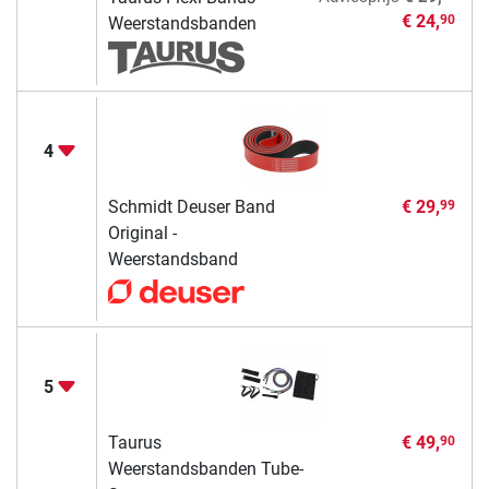
€ 24,
90
Weerstandsbanden
4
Schmidt Deuser Band
€ 29,
99
Original -
Weerstandsband
5
Taurus
€ 49,
90
Weerstandsbanden Tube-