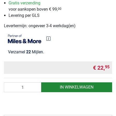
Gratis verzending
voor aankopen boven € 99,
00
Levering per GLS
Levertermijn: ongeveer 3-4 werkdag(en)
Verzamel
22
Mijlen.
€ 22,
95
Aantal
IN WINKELWAGEN