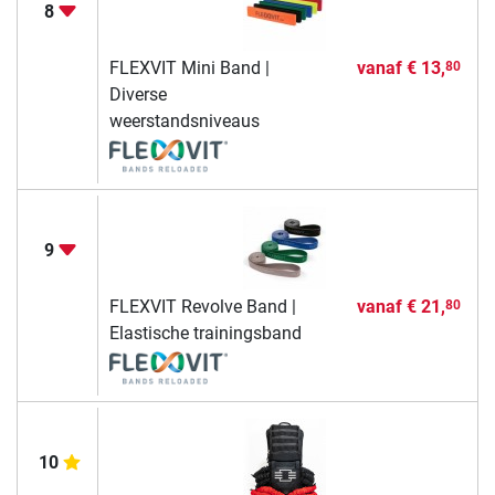
8
FLEXVIT Mini Band |
vanaf
€ 13,
80
Diverse
weerstandsniveaus
9
FLEXVIT Revolve Band |
vanaf
€ 21,
80
Elastische trainingsband
10