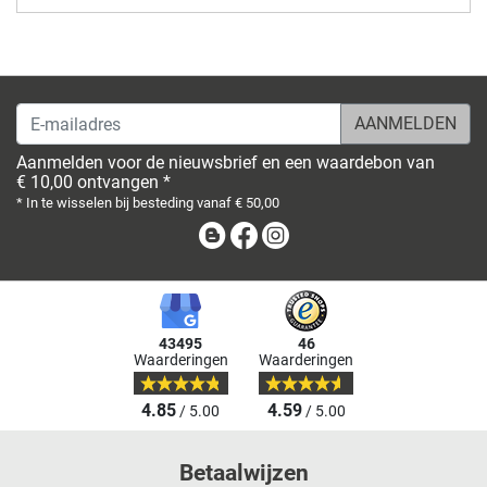
E-mailadres
Aanmelden voor de nieuwsbrief en een waardebon van
€ 10,00 ontvangen *
* In te wisselen bij besteding vanaf € 50,00
Blog
Facebook
Instagram
43495
46
Waarderingen
Waarderingen
4.85
4.59
/ 5.00
/ 5.00
Betaalwijzen