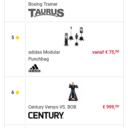
Boxing Trainer
5
adidas Modular
vanaf
€ 75,
00
Punchbag
6
Century Versys VS. BOB
€ 999,
00