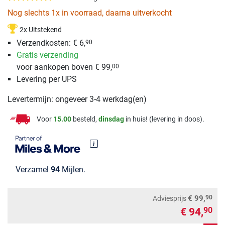
Nog slechts 1x in voorraad, daarna uitverkocht
2x Uitstekend
Verzendkosten: € 6,
90
Gratis verzending
voor aankopen boven € 99,
00
Levering per UPS
Levertermijn: ongeveer 3-4 werkdag(en)
Voor
15.00
besteld,
dinsdag
in huis! (levering in doos).
Verzamel
94
Mijlen.
90
€ 99,
Adviesprijs
€ 94,
90