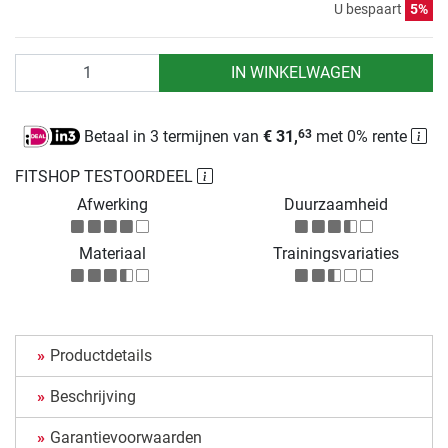
U bespaart
5%
Aantal
IN WINKELWAGEN
Betaal in 3 termijnen van
€ 31,
met 0% rente
63
FITSHOP TESTOORDEEL
Afwerking
Duurzaamheid
Materiaal
Trainingsvariaties
Productdetails
Beschrijving
Garantievoorwaarden