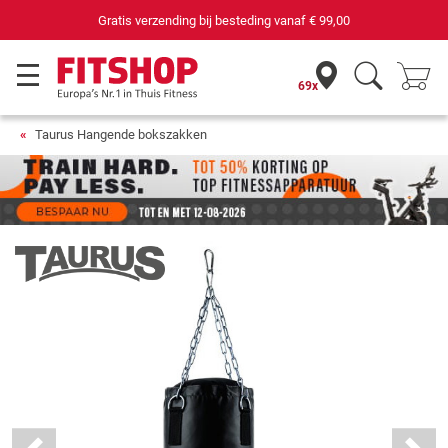
69 filialen met 75 eigen servicemonteurs
69x
Taurus Hangende bokszakken