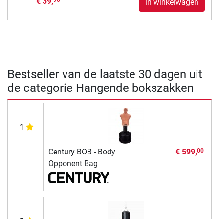
€ 39,
90
in winkelwagen
Bestseller van de laatste 30 dagen uit
de categorie Hangende bokszakken
1
Century BOB - Body
€ 599,
00
Opponent Bag