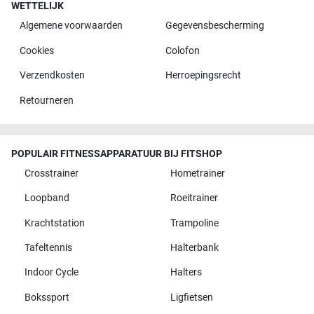
WETTELIJK
Algemene voorwaarden
Gegevensbescherming
Cookies
Colofon
Verzendkosten
Herroepingsrecht
Retourneren
POPULAIR FITNESSAPPARATUUR BIJ FITSHOP
Crosstrainer
Hometrainer
Loopband
Roeitrainer
Krachtstation
Trampoline
Tafeltennis
Halterbank
Indoor Cycle
Halters
Bokssport
Ligfietsen