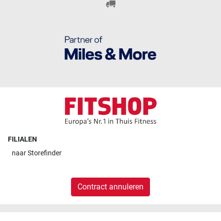
FILIALEN
naar
Storefinder
Contract annuleren