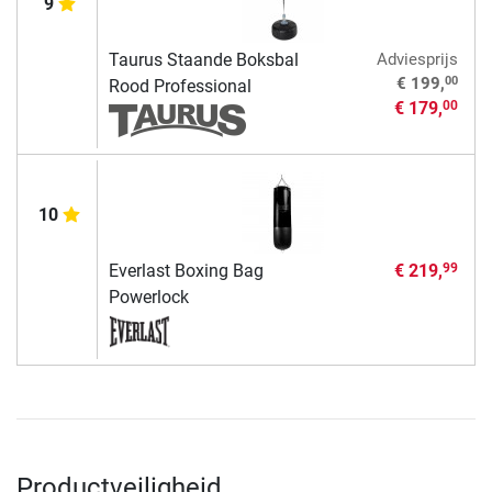
9
Taurus Staande Boksbal
Adviesprijs
00
€ 199,
Rood Professional
€ 179,
00
10
Everlast Boxing Bag
€ 219,
99
Powerlock
Productveiligheid