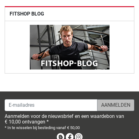
FITSHOP BLOG
E-mailadres
Aanmelden voor de nieuwsbrief en een waardebon van
€ 10,00 ontvangen *
* In te wisselen bij besteding vanaf € 50,00
Blog
Facebook
Instagram