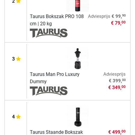
2
90
Taurus Bokszak PRO 108
Adviesprijs
€ 99,
€ 79,
00
cm | 20 kg
3
Taurus Man Pro Luxury
Adviesprijs
00
€ 399,
Dummy
€ 349,
00
4
Taurus Staande Bokszak
€ 499,
00