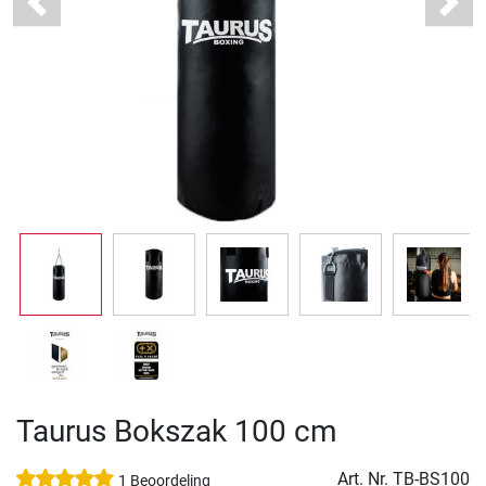
Previous
Next
Taurus Bokszak 100 cm
Art. Nr.
TB-BS100
1 Beoordeling