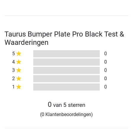
Taurus Bumper Plate Pro Black Test &
Waarderingen
5
0
4
0
3
0
2
0
1
0
0
van 5 sterren
(0 Klantenbeoordelingen)