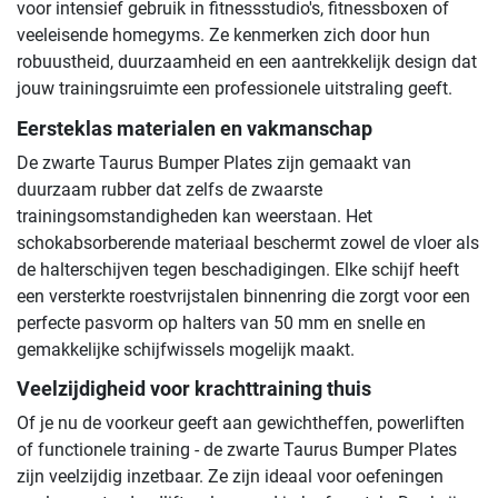
voor intensief gebruik in fitnessstudio's, fitnessboxen of
veeleisende homegyms. Ze kenmerken zich door hun
robuustheid, duurzaamheid en een aantrekkelijk design dat
jouw trainingsruimte een professionele uitstraling geeft.
Eersteklas materialen en vakmanschap
De zwarte Taurus Bumper Plates zijn gemaakt van
duurzaam rubber dat zelfs de zwaarste
trainingsomstandigheden kan weerstaan. Het
schokabsorberende materiaal beschermt zowel de vloer als
de halterschijven tegen beschadigingen. Elke schijf heeft
een versterkte roestvrijstalen binnenring die zorgt voor een
perfecte pasvorm op halters van 50 mm en snelle en
gemakkelijke schijfwissels mogelijk maakt.
Veelzijdigheid voor krachttraining thuis
Of je nu de voorkeur geeft aan gewichtheffen, powerliften
of functionele training - de zwarte Taurus Bumper Plates
zijn veelzijdig inzetbaar. Ze zijn ideaal voor oefeningen