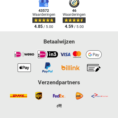
43572
46
Waarderingen
Waarderingen
4.85
4.59
/ 5.00
/ 5.00
Betaalwijzen
Verzendpartners