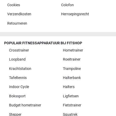
Cookies
Colofon
Verzendkosten
Herroepingsrecht
Retourneren
POPULAIR FITNESSAPPARATUUR BIJ FITSHOP
Crosstrainer
Hometrainer
Loopband
Roeitrainer
Krachtstation
Trampoline
Tafeltennis
Halterbank
Indoor Cycle
Halters
Bokssport
Ligfietsen
Budget hometrainer
Fietstrainer
Stepper
Squatrek