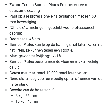
Zwarte Taurus Bumper Plates Pro met extreem
duurzame coating
Past op alle professionele halterstangen met een 50
mm bevestiging
"Officiële" afmetingen - geschikt voor professioneel
gebruik
Doorsnede: 45 cm
Bumper Plates kun je op de trainingsmat laten vallen na
het liften, ze kunnen tegen een stootje.
Max. gewichtsafwijking: +/- 1%
Bumper Plates beschermen de vloer en maken weinig
geluid
Getest met maximaal 10.000 maal laten vallen
Rond stalen oog voor eenvoudig op- en afnemen van de
halterstang
Breedte van de halterschijf:
5 kg - 26 mm
10 kg - 47 mm