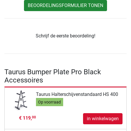
BEOORDELINGSFORMULIER TONEN
Schrijf de eerste beoordeling!
Taurus Bumper Plate Pro Black
Accessoires
Taurus Halterschijvenstandaard HS 400
Op voorraad
€ 119,
00
in winkelwagen