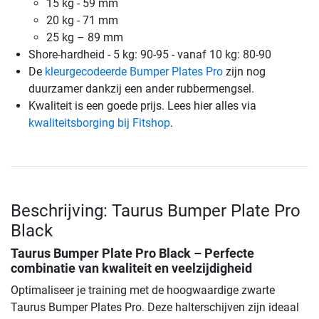
15 kg - 59 mm
20 kg - 71 mm
25 kg – 89 mm
Shore-hardheid - 5 kg: 90-95 - vanaf 10 kg: 80-90
De
kleurgecodeerde Bumper Plates Pro
zijn nog
duurzamer dankzij een ander rubbermengsel.
Kwaliteit is een goede prijs. Lees hier alles via
kwaliteitsborging bij Fitshop
.
Beschrijving: Taurus Bumper Plate Pro
Black
Taurus Bumper Plate Pro Black
– Perfecte
combinatie van kwaliteit en veelzijdigheid
Optimaliseer je training met de hoogwaardige zwarte
Taurus Bumper Plates Pro. Deze halterschijven zijn ideaal