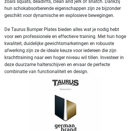
zoals squats, deadlifts, clean and jerk of snatch. Dankzij
hun schokabsorberende eigenschappen zijn ze bijzonder
geschikt voor dynamische en explosieve bewegingen.
De Taurus Bumper Plates bieden alles wat je nodig hebt
voor een professionele en effectieve training. Met hun hoge
kwaliteit, duidelijke gewichtsmarkeringen en robuuste
afwerking zijn ze de ideale keuze voor iedereen die zijn
krachttraining naar een hoger niveau wil tillen. Investeer in
deze duurzame halterschijven en ervaar de perfecte
combinatie van functionaliteit en design.