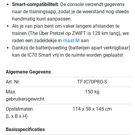
Smart-compatibiliteit
: De console verzendt gegevens
naar de trainingsapp, zodat je de weerstand nog steeds
handmatig kunt aanpassen.
Als je van plan bent om vaker langere afstanden te
trainen (The Über Pretzel op ZWIFT is 128 km lang), we
raden een zadeldekje in
maat M
aan
Dankzij de batterijvoeding (batterijen apart verkrijgbaar)
kan de IC70 Smart vrij in de ruimte worden geplaatst
Algemene Gegevens
Art. Nr.
TF-IC70PRO-S
Max.
150 kg
gebruikersgewicht
Opstelmaten
114 x 58 x 145 cm
(L x B x H)
Basisspecificaties