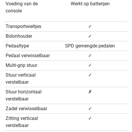
Voeding van de
Werkt op batterijen
console
Transportwieltjes
✓
Bidonhouder
✓
Pedaaltype
SPD gemengde pedalen
Pedaal verwisselbaar
✓
Multi-grip stuur
✓
Stuur verticaal
✓
verstelbaar
Stuur horizontaal
✗
verstelbaar
Zadel verwisselbaar
✓
Zitting verticaal
✓
verstelbaar