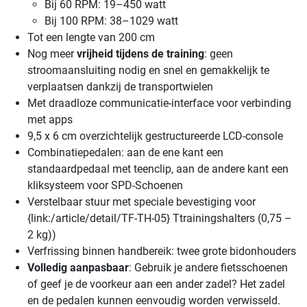
Bij 60 RPM: 19–450 watt
Bij 100 RPM: 38–1029 watt
Tot een lengte van 200 cm
Nog meer
vrijheid tijdens de training
: geen
stroomaansluiting nodig en snel en gemakkelijk te
verplaatsen dankzij de transportwielen
Met draadloze communicatie-interface voor verbinding
met apps
9,5 x 6 cm overzichtelijk gestructureerde LCD-console
Combinatiepedalen: aan de ene kant een
standaardpedaal met teenclip, aan de andere kant een
kliksysteem voor SPD-Schoenen
Verstelbaar stuur met speciale bevestiging voor
{link:/article/detail/TF-TH-05} Ttrainingshalters (0,75 –
2 kg))
Verfrissing binnen handbereik: twee grote bidonhouders
Volledig aanpasbaar
: Gebruik je andere fietsschoenen
of geef je de voorkeur aan een ander zadel? Het zadel
en de pedalen kunnen eenvoudig worden verwisseld.