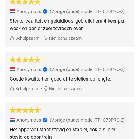
Anonymous
(Vorige (oude) model TF-IC70PRO-2)
Sterke kwaliteit en geluidloos, gebruik hem 4 keer per
week en ben er zeer tevreden over.
•
Behulpzaam
Niet behulpzaam
Anonymous
(Vorige (oude) model TF-IC70PRO-2)
Goede kwaliteit en goed af te stellen op lengte.
•
Behulpzaam
Niet behulpzaam
Anonymous
(Vorige (oude) model TF-IC70PRO-2)
Het apparaat staat stevig en stabiel, ook als je er
stevig op door train