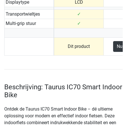
Displaytype
LCD
Transportwieltjes
✓
Multi-grip stuur
✓
Dit product
Nu b
Beschrijving: Taurus IC70 Smart Indoor
Bike
Ontdek de Taurus IC70 Smart Indoor Bike – dé ultieme
oplossing voor modern en effectief indoor fietsen. Deze
indoorfiets combineert indrukwekkende stabiliteit en een