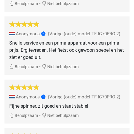
•
Behulpzaam
Niet behulpzaam
Anonymous
(Vorige (oude) model TF-IC70PRO-2)
Snelle service en een prima apparaat voor een prima
prijs. Erg tevreden. Het fietst ook gewoon soepel en het
ziet er goed uit.
•
Behulpzaam
Niet behulpzaam
Anonymous
(Vorige (oude) model TF-IC70PRO-2)
Fijne spinner, zit goed en staat stabiel
•
Behulpzaam
Niet behulpzaam