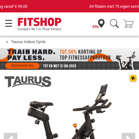
69 filialen met 75 eigen servicemonteurs
69x
Taurus Indoor Cycle