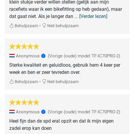
klein stukje verder willen stellen (gelijk aan mijn
racefiets waar ik een bikefitting op heb gedaan), maar
dat gaat niet. Als je langer dan
... [Verder lezen]
•
Behulpzaam
Niet behulpzaam
Anonymous
(Vorige (oude) model TF-IC70PRO-2)
Sterke kwaliteit en geluidloos, gebruik hem 4 keer per
week en ben er zeer tevreden over.
•
Behulpzaam
Niet behulpzaam
Anonymous
(Vorige (oude) model TF-IC70PRO-2)
Heel fijn dan de spd eral opzit en dat ik mijn eigen
zadel erop kan doen