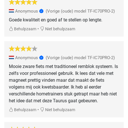
Anonymous
(Vorige (oude) model TF-IC70PRO-2)
Goede kwaliteit en goed af te stellen op lengte.
•
Behulpzaam
Niet behulpzaam
Anonymous
(Vorige (oude) model TF-IC70PRO-2)
Mooie zware fiets met traditioneel remblok systeem. Is
zelfs voor professioneel gebruik. Ik lees dat vele met
magneet prettig vinden maar dat maakt de fiets
volgens mij ook kwetsbaarder. Ik heb al eerder
verschillende hometrainers stuk getrapt maar heb niet
het idee dat met deze Taurus gaat gebeuren.
•
Behulpzaam
Niet behulpzaam