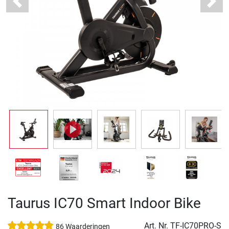
Previous
Next
Taurus IC70 Smart Indoor Bike
Art. Nr.
TF-IC70PRO-S
86 Waarderingen