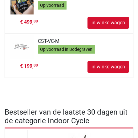
Op voorraad
€ 499,
00
in winkelwagen
CST-VC-M
Op voorraad in Bodegraven
€ 199,
00
in winkelwagen
Bestseller van de laatste 30 dagen uit
de categorie Indoor Cycle