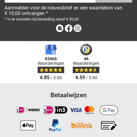
Aanmelden voor de nieuwsbrief en een waardebon van
€ 10,00 ontvangen *
* In te wisselen bij besteding vanaf € 50,00
Blog
Facebook
Instagram
43466
46
Waarderingen
Waarderingen
4.85
4.59
/ 5.00
/ 5.00
Betaalwijzen