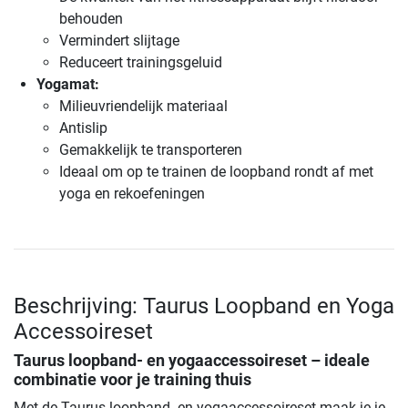
behouden
Vermindert slijtage
Reduceert trainingsgeluid
Yogamat:
Milieuvriendelijk materiaal
Antislip
Gemakkelijk te transporteren
Ideaal om op te trainen de loopband rondt af met
yoga en rekoefeningen
Beschrijving: Taurus Loopband en Yoga
Accessoireset
Taurus loopband- en yogaaccessoireset – ideale
combinatie voor je training thuis
Met de Taurus loopband- en yogaaccessoireset maak je je