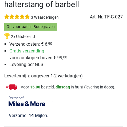
halterstang of barbell
Art. Nr.
TF-G-027
3 Waarderingen
Op voorraad in Bodegraven
2x Uitstekend
Verzendkosten: € 6,
90
Gratis verzending
voor aankopen boven € 99,
00
Levering per GLS
Levertermijn: ongeveer 1-2 werkdag(en)
Voor
15.00
besteld,
dinsdag
in huis! (levering in doos).
Verzamel
14
Mijlen.