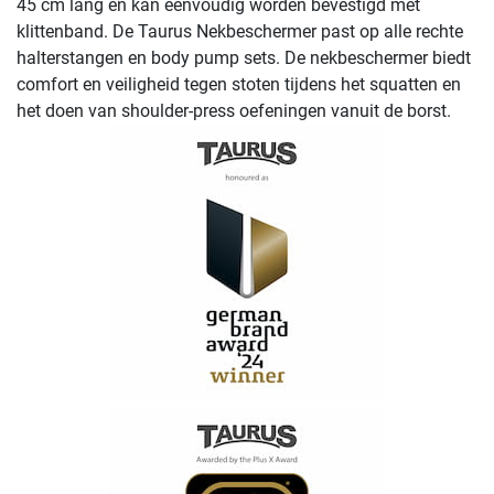
45 cm lang en kan eenvoudig worden bevestigd met
klittenband. De Taurus Nekbeschermer past op alle rechte
halterstangen en body pump sets. De nekbeschermer biedt
comfort en veiligheid tegen stoten tijdens het squatten en
het doen van shoulder-press oefeningen vanuit de borst.