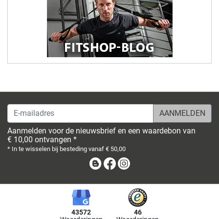
E-mailadres
Aanmelden voor de nieuwsbrief en een waardebon van
€ 10,00 ontvangen *
* In te wisselen bij besteding vanaf € 50,00
Blog
Facebook
Instagram
43572
46