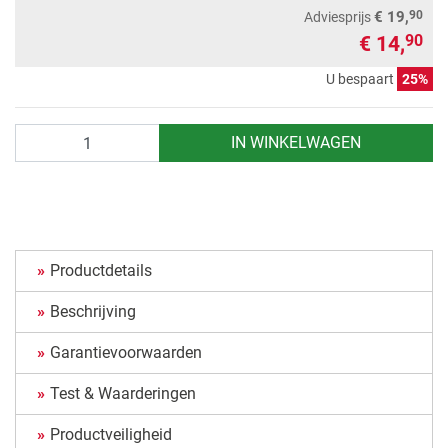
90
€ 19,
Adviesprijs
€ 14,
90
U bespaart
25%
Aantal
IN WINKELWAGEN
Productdetails
Beschrijving
Garantievoorwaarden
Test & Waarderingen
Productveiligheid