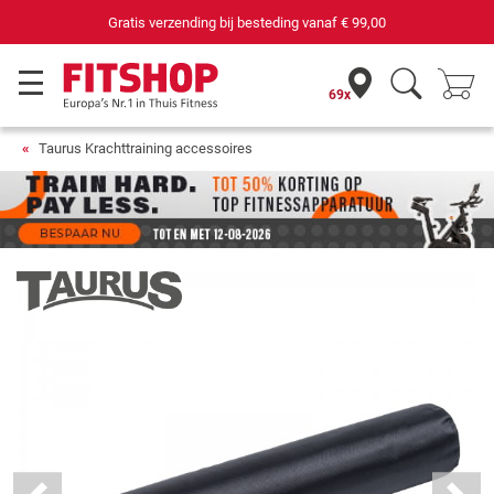
Gratis verzending bij besteding vanaf
€ 99,00
69x
Taurus Krachttraining accessoires