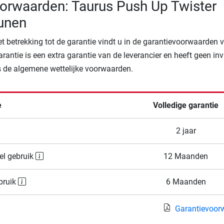
orwaarden: Taurus Push Up Twister
unen
t betrekking tot de garantie vindt u in de garantievoorwaarden 
arantie is een extra garantie van de leverancier en heeft geen in
 de algemene wettelijke voorwaarden.
e
Volledige garantie
2 jaar
el gebruik
12 Maanden
bruik
6 Maanden
Garantievoor