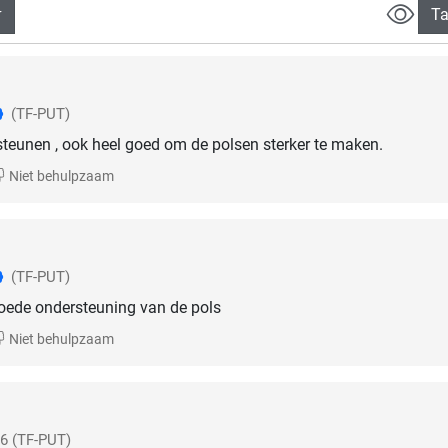
Ta
(TF-PUT)
 steunen , ook heel goed om de polsen sterker te maken.
Niet behulpzaam
(TF-PUT)
oede ondersteuning van de pols
Niet behulpzaam
26
(TF-PUT)