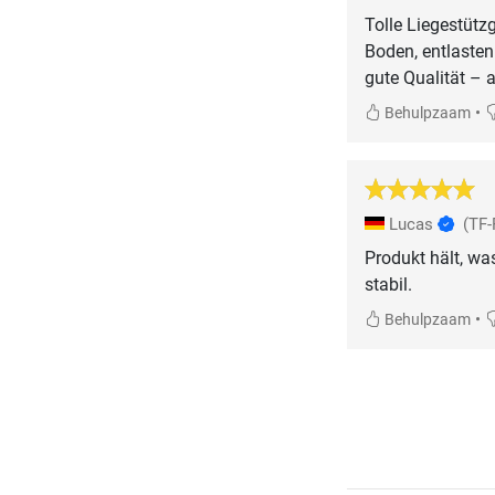
Tolle Liegestüt
Boden, entlasten
gute Qualität – 
•
Behulpzaam
Lucas
(TF
Produkt hält, wa
stabil.
•
Behulpzaam