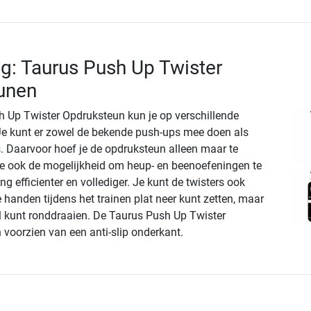
ng: Taurus Push Up Twister
unen
 Up Twister Opdruksteun kun je op verschillende
Je kunt er zowel de bekende push-ups mee doen als
. Daarvoor hoef je de opdruksteun alleen maar te
 je ook de mogelijkheid om heup- en beenoefeningen te
ing efficienter en vollediger. Je kunt de twisters ook
e handen tijdens het trainen plat neer kunt zetten, maar
l kunt ronddraaien. De Taurus Push Up Twister
 voorzien van een anti-slip onderkant.