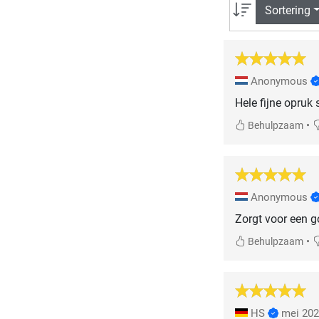
Sortering
Anonymous
Hele fijne opruk
•
Behulpzaam
Anonymous
Zorgt voor een g
•
Behulpzaam
HS
mei 20