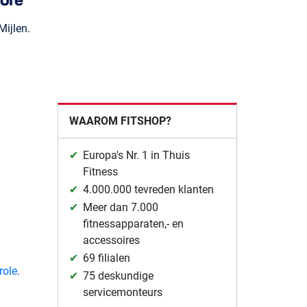
ijlen.
WAAROM FITSHOP?
Europa's Nr. 1 in Thuis
Fitness
4.000.000 tevreden klanten
Meer dan 7.000
fitnessapparaten,- en
accessoires
69 filialen
role
.
75 deskundige
servicemonteurs