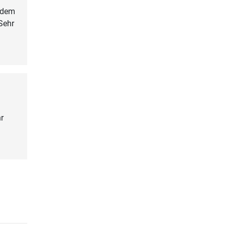
f dem
Sehr
r