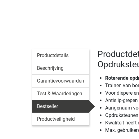
Productdet
Productdetails
Opdrukste
Beschrijving
Roterende opd
Garantievoorwaarden
Trainen van bo
Voor diepere en
Test & Waarderingen
Antislip-grepen
Bestseller
Aangenaam voo
Opdruksteunen
Productveiligheid
Kwaliteit heeft e
Max. gebruiker