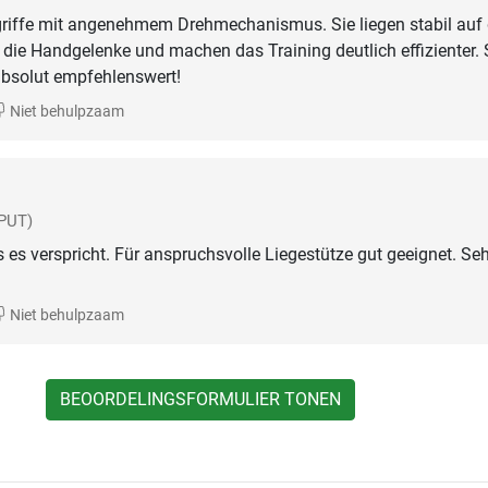
zgriffe mit angenehmem Drehmechanismus. Sie liegen stabil au
 die Handgelenke und machen das Training deutlich effizienter. 
absolut empfehlenswert!
Niet behulpzaam
-PUT)
s es verspricht. Für anspruchsvolle Liegestütze gut geeignet. Seh
Niet behulpzaam
BEOORDELINGSFORMULIER TONEN