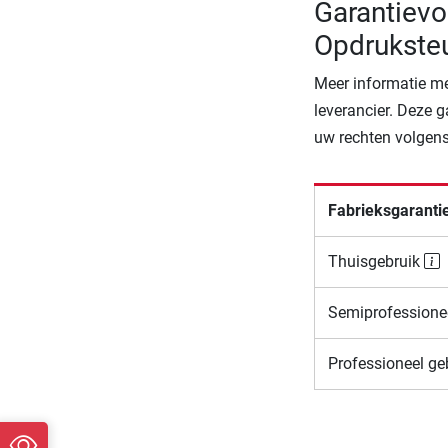
Garantievo
Opdrukste
Meer informatie me
leverancier. Deze g
uw rechten volgens
Fabrieksgaranti
Thuisgebruik
Semiprofessione
Professioneel ge