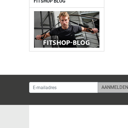
FITSHOP BLOG
E-mailadres