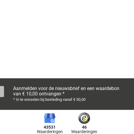
Aanmelden voor de nieuwsbrief en een waardebon
van € 10,00 ontvangen *
* In te wisselen bij besteding vanaf € 50,00
43531
46
Waarderingen
Waarderingen