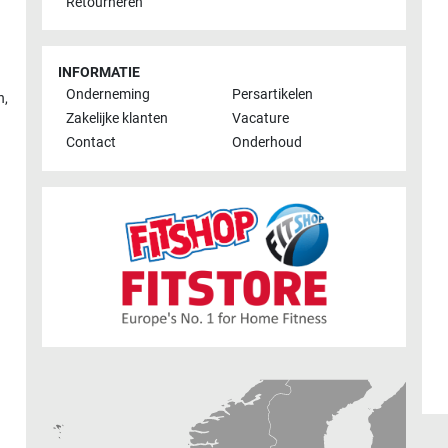
Retourneren
INFORMATIE
Onderneming
Persartikelen
n
,
Zakelijke klanten
Vacature
Contact
Onderhoud