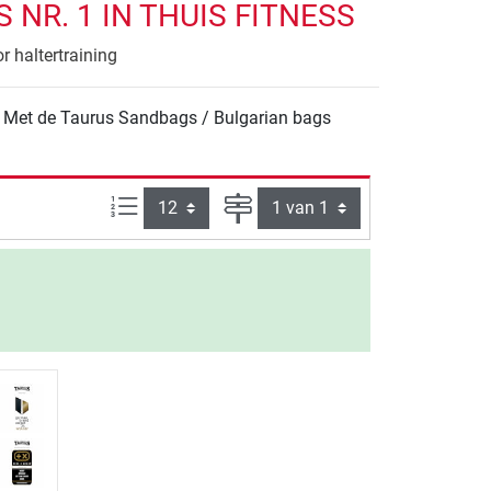
NR. 1 IN THUIS FITNESS
r haltertraining
s. Met de Taurus Sandbags / Bulgarian bags
Artikelen per pagina:
Pagina