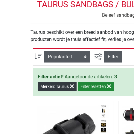
TAURUS SANDBAGS / BUL
Beleef sandbag 
Taurus beschikt over een breed aanbod van hoogw
producten wordt je thuis effectief fit, verlies je ove
Zoeken binnen 
Sortering
Filter
Filter actief!
Aangetoonde artikelen:
3
Merken: Taurus
Filter resetten