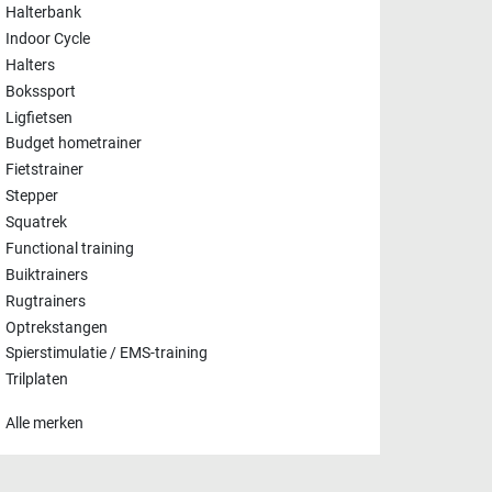
Halterbank
Indoor Cycle
Halters
Bokssport
Ligfietsen
Budget hometrainer
Fietstrainer
Stepper
Squatrek
Functional training
Buiktrainers
Rugtrainers
Optrekstangen
Spierstimulatie / EMS-training
Trilplaten
Alle merken