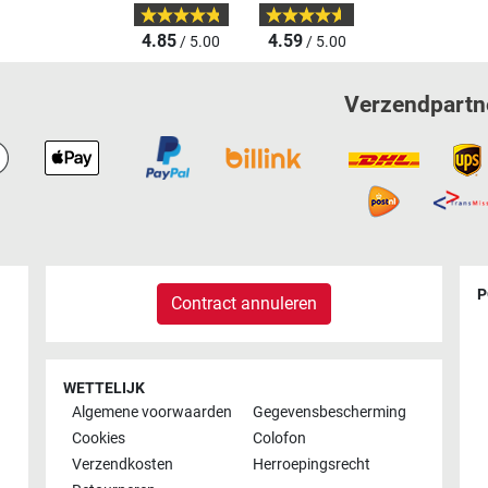
4.85
4.59
/ 5.00
/ 5.00
Verzendpartn
P
Contract annuleren
WETTELIJK
Algemene voorwaarden
Gegevensbescherming
Cookies
Colofon
Verzendkosten
Herroepingsrecht