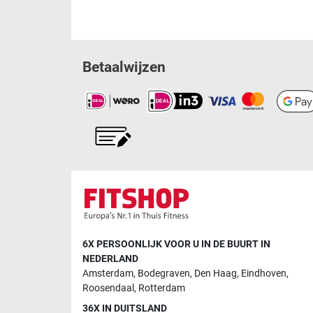
Betaalwijzen
6X PERSOONLIJK VOOR U IN DE BUURT IN
NEDERLAND
Amsterdam
,
Bodegraven
,
Den Haag
,
Eindhoven
,
Roosendaal
,
Rotterdam
36X IN DUITSLAND