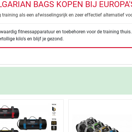
GARIAN BAGS KOPEN BIJ EUROPA'S 
training als een afwisselingsrijk en zeer effectief alternatief voo
aardig fitnessapparatuur en toebehoren voor de training thui
rtollige kilo's en blijf je gezond.
de resultaten