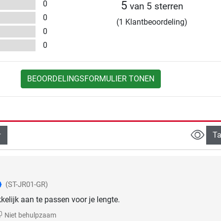
0
5
van 5 sterren
0
(1 Klantbeoordeling)
0
0
BEOORDELINGSFORMULIER TONEN
Ta
(ST-JR01-GR)
kelijk aan te passen voor je lengte.
Niet behulpzaam