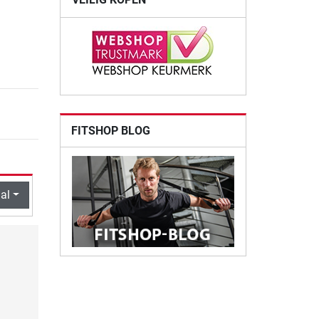
FITSHOP BLOG
al