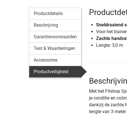
Productdet
Productdetails
Sneldraaiend 
Beschrijving
Voor het traine
Garantievoorwaarden
Zachte handva
Lengte: 3,0 m
Test & Waarderingen
Accessoires
Productveiligheid
Beschrijvi
Met het Fitshop Sp
je conditie en coör
dankzij de zachte 
lengte van 3 meter i