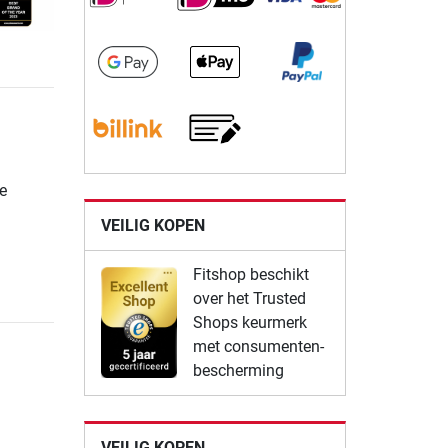
e
VEILIG KOPEN
Fitshop beschikt
over het Trusted
Shops keurmerk
met consumenten-
bescherming
VEILIG KOPEN