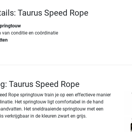
ails: Taurus Speed Rope
springtouw
n van conditie en coördinatie
tten
ng: Taurus Speed Rope
eed Rope springtouw train je op een effectieve manier
dinatie. Het springtouw ligt comfortabel in de hand
handvatten. Het sneldraaiende springtouw met een
s verkrijgbaar in de kleuren zwart en grijs.