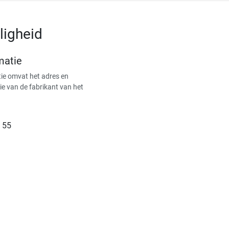
ligheid
matie
ie omvat het adres en
ie van de fabrikant van het
 55