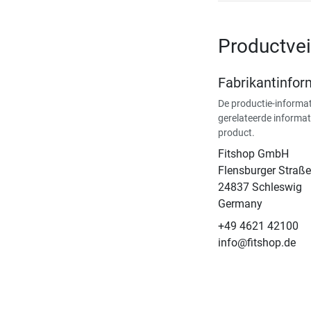
Productvei
Fabrikantinfor
De productie-informat
gerelateerde informat
product.
Fitshop GmbH
Flensburger Straße
24837 Schleswig
Germany
+49 4621 42100
info@fitshop.de