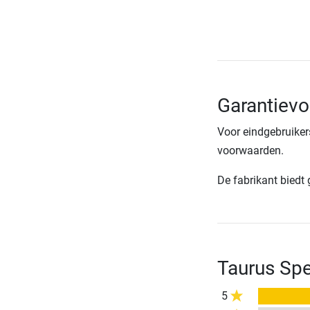
Garantiev
Voor eindgebruiker
voorwaarden.
De fabrikant biedt
Taurus Sp
5