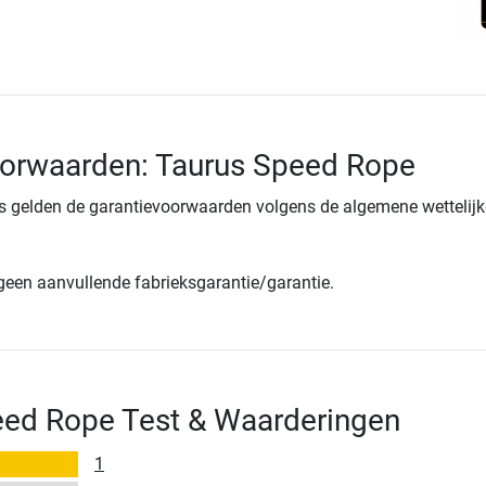
oorwaarden: Taurus Speed Rope
s gelden de garantievoorwaarden volgens de algemene wettelijk
 geen aanvullende fabrieksgarantie/garantie.
eed Rope Test & Waarderingen
1