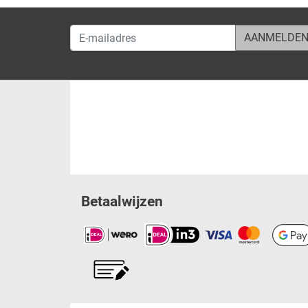
E-mailadres
Betaalwijzen