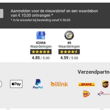
Aanmelden voor de nieuwsbrief en een waardebon
van € 10,00 ontvangen *
* In te wisselen bij besteding vanaf € 50,00
43466
46
Waarderingen
Waarderingen
4.85
4.59
/ 5.00
/ 5.00
Verzendpartn