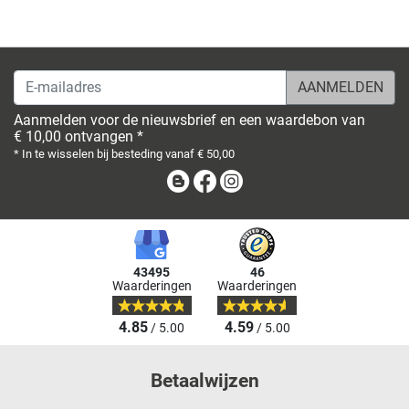
E-mailadres
Aanmelden voor de nieuwsbrief en een waardebon van
€ 10,00 ontvangen *
* In te wisselen bij besteding vanaf € 50,00
Blog
Facebook
Instagram
43495
46
Waarderingen
Waarderingen
4.85
4.59
/ 5.00
/ 5.00
Betaalwijzen