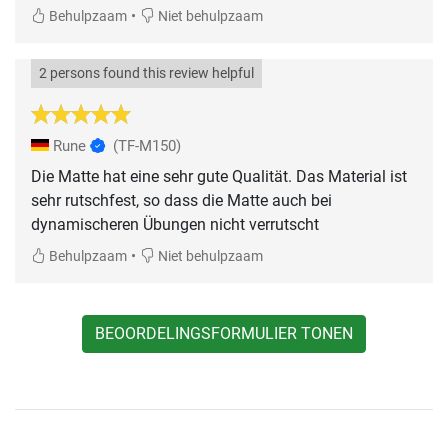
•
Behulpzaam
Niet behulpzaam
2 persons found this review helpful
Rune
(TF-M150)
Die Matte hat eine sehr gute Qualität. Das Material ist
sehr rutschfest, so dass die Matte auch bei
dynamischeren Übungen nicht verrutscht
•
Behulpzaam
Niet behulpzaam
BEOORDELINGSFORMULIER TONEN