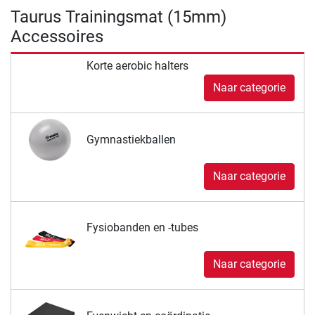
Taurus Trainingsmat (15mm)
Accessoires
Korte aerobic halters
Naar categorie
Gymnastiekballen
Naar categorie
Fysiobanden en -tubes
Naar categorie