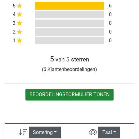
5
6
4
0
3
0
2
0
1
0
5
van 5 sterren
(6 Klantenbeoordelingen)
BEOORDELINGSFORMULIER TONEN
Sortering
Taal