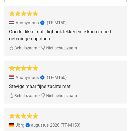
Anonymous
(TF-M150)
Goede dikke mat , ligt ook lekker en je kan er goed
oefeningen op doen.
•
Behulpzaam
Niet behulpzaam
Anonymous
(TF-M150)
Stevige maar fijne zachte mat.
•
Behulpzaam
Niet behulpzaam
Jörg
augustus 2026
(TF-M150)