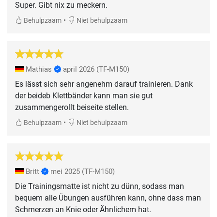
Super. Gibt nix zu meckern.
•
Behulpzaam
Niet behulpzaam
Mathias
april 2026
(TF-M150)
Es lässt sich sehr angenehm darauf trainieren. Dank
der beideb Klettbänder kann man sie gut
zusammengerollt beiseite stellen.
•
Behulpzaam
Niet behulpzaam
Britt
mei 2025
(TF-M150)
Die Trainingsmatte ist nicht zu dünn, sodass man
bequem alle Übungen ausführen kann, ohne dass man
Schmerzen an Knie oder Ähnlichem hat.