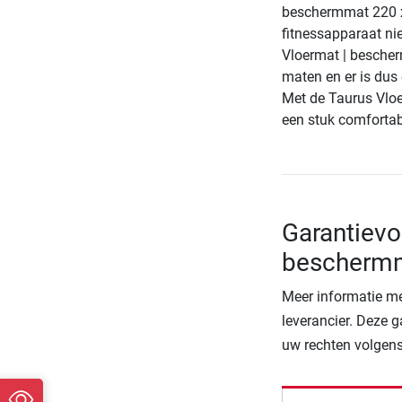
beschermmat 220 x 
fitnessapparaat nie
Vloermat | bescher
maten en er is dus
Met de Taurus Vloe
een stuk comfortabe
Garantievo
beschermm
Meer informatie me
leverancier. Deze g
uw rechten volgens