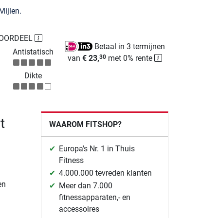
ijlen.
TOORDEEL
Betaal in 3 termijnen
Antistatisch
van
€ 23,
met 0% rente
30
Dikte
t
WAAROM FITSHOP?
Europa's Nr. 1 in Thuis
Fitness
4.000.000 tevreden klanten
en
Meer dan 7.000
fitnessapparaten,- en
accessoires