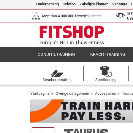
Onderneming
Colofon
Zakelijke klanten
Vacature
Gra
Meer dan 4.000.000 tevreden klanten
€ 9
CONDITIETRAINING
KRACHTTRAINING
Beschermmatten
Sportkleding
Startpagina
Overige categorieën
Accessoires
Tauru