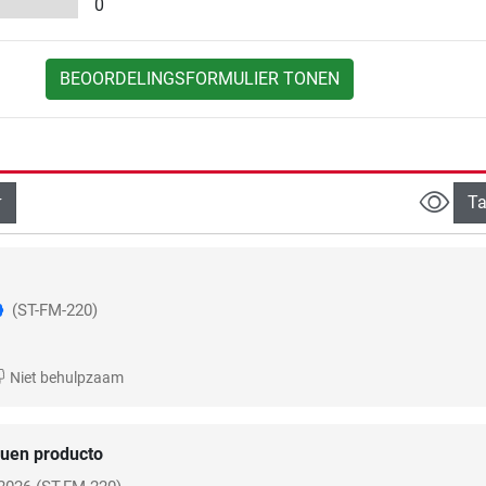
0
BEOORDELINGSFORMULIER TONEN
Ta
(ST-FM-220)
Niet behulpzaam
uen producto