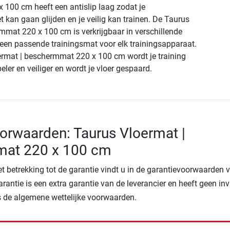
100 cm heeft een antislip laag zodat je
t kan gaan glijden en je veilig kan trainen. De Taurus
mmat 220 x 100 cm is verkrijgbaar in verschillende
 een passende trainingsmat voor elk trainingsapparaat.
rmat | beschermmat 220 x 100 cm wordt je training
ler en veiliger en wordt je vloer gespaard.
orwaarden: Taurus Vloermat |
at 220 x 100 cm
t betrekking tot de garantie vindt u in de garantievoorwaarden 
arantie is een extra garantie van de leverancier en heeft geen in
 de algemene wettelijke voorwaarden.