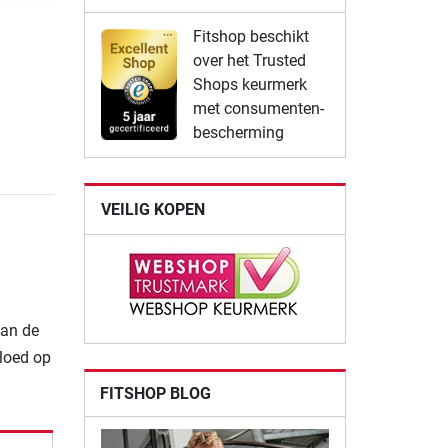
Fitshop beschikt
over het Trusted
Shops keurmerk
met consumenten-
bescherming
VEILIG KOPEN
van de
vloed op
FITSHOP BLOG