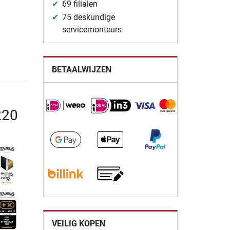
69 filialen
75 deskundige
servicemonteurs
BETAALWIJZEN
220
VEILIG KOPEN