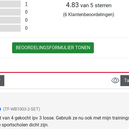
1
4.83
van 5 sterren
0
(6 Klantenbeoordelingen)
0
0
BEOORDELINGSFORMULIER TONEN
Ta
(TF-WB1003-2-SET)
 van 4 gekocht ipv 3 losse. Gebruik ze nu ook met mijn training
sportscholen dicht zijn.