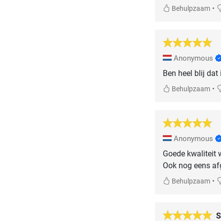
•
Behulpzaam
Anonymous
Ben heel blij dat
•
Behulpzaam
Anonymous
Goede kwaliteit 
Ook nog eens af
•
Behulpzaam
S