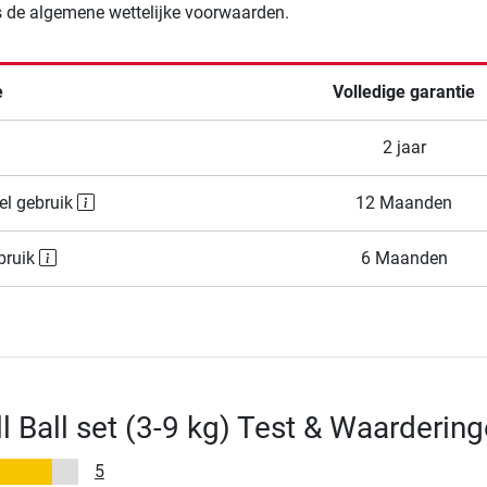
 de algemene wettelijke voorwaarden.
e
Volledige garantie
2 jaar
el gebruik
12 Maanden
bruik
6 Maanden
l Ball set (3-9 kg) Test & Waarderin
5