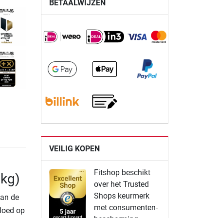
BETAALWIJZEN
VEILIG KOPEN
Fitshop beschikt
 kg)
over het Trusted
Shops keurmerk
van de
met consumenten-
vloed op