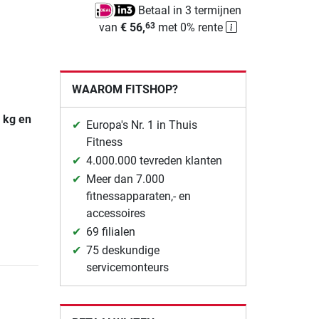
Betaal in 3 termijnen
van
€ 56,
met 0% rente
63
WAAROM FITSHOP?
7 kg en
Europa's Nr. 1 in Thuis
Fitness
4.000.000 tevreden klanten
Meer dan 7.000
fitnessapparaten,- en
accessoires
69 filialen
75 deskundige
servicemonteurs