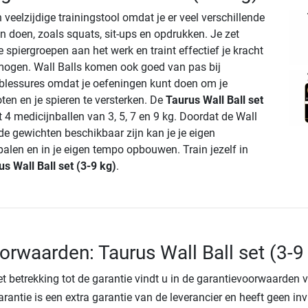
n veelzijdige trainingstool omdat je er veel verschillende
 doen, zoals squats, sit-ups en opdrukken. Je zet
 spiergroepen aan het werk en traint effectief je kracht
mogen. Wall Balls komen ook goed van pas bij
rtblessures omdat je oefeningen kunt doen om je
groten en je spieren te versterken. De
Taurus Wall Ball set
t 4 medicijnballen van 3, 5, 7 en 9 kg. Doordat de Wall
nde gewichten beschikbaar zijn kan je je eigen
palen en in je eigen tempo opbouwen. Train jezelf in
us Wall Ball set (3-9 kg)
.
orwaarden: Taurus Wall Ball set (3-9
t betrekking tot de garantie vindt u in de garantievoorwaarden 
arantie is een extra garantie van de leverancier en heeft geen in