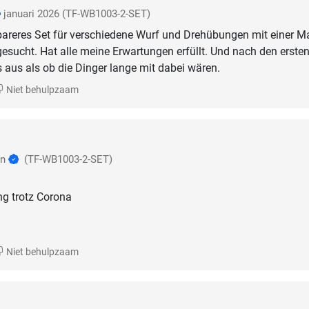
januari 2026
(TF-WB1003-2-SET)
areres Set für verschiedene Wurf und Drehübungen mit einer Ma
gesucht. Hat alle meine Erwartungen erfüllt. Und nach den erste
 aus als ob die Dinger lange mit dabei wären.
Niet behulpzaam
en
(TF-WB1003-2-SET)
ng trotz Corona
Niet behulpzaam