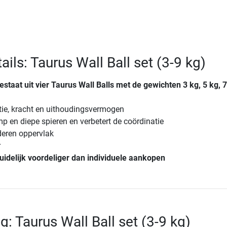
ils: Taurus Wall Ball set (3-9 kg)
staat uit vier Taurus Wall Balls met de gewichten 3 kg, 5 kg, 
tie, kracht en uithoudingsvermogen
mp en diepe spieren en verbetert de coördinatie
ederen oppervlak
r
uidelijk voordeliger dan individuele aankopen
g: Taurus Wall Ball set (3-9 kg)