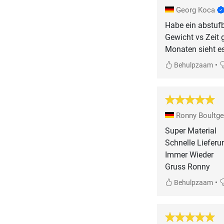
Georg Koca
Habe ein abstufb
Gewicht vs Zeit 
Monaten sieht es
•
Behulpzaam
Ronny Boultg
Super Material
Schnelle Lieferu
Immer Wieder
Gruss Ronny
•
Behulpzaam