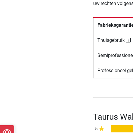
uw rechten volgens
Fabrieksgaranti
Thuisgebruik
Semiprofessione
Professioneel ge
Taurus Wal
5