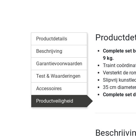
Productdeta
Productdetails
Complete set be
Beschrijving
9 kg.
Garantievoorwaarden
Traint coördina
Versterkt de ro
Test & Waarderingen
Slipvrij kunstl
35 cm diamete
Accessoires
Complete set d
Productveiligheid
Beschrijvin