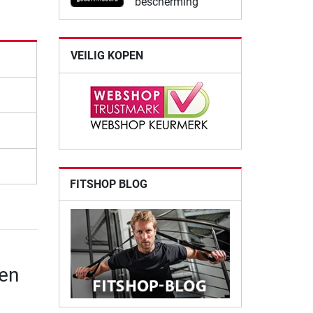
bescherming
VEILIG KOPEN
FITSHOP BLOG
gen