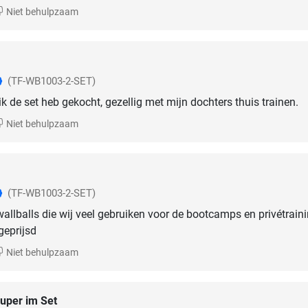
Niet behulpzaam
(TF-WB1003-2-SET)
 ik de set heb gekocht, gezellig met mijn dochters thuis trainen.
Niet behulpzaam
(TF-WB1003-2-SET)
wallballs die wij veel gebruiken voor de bootcamps en privétrain
geprijsd
Niet behulpzaam
uper im Set