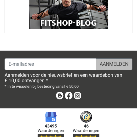
E-mailadres
Aanmelden voor de nieuwsbrief en een waardebon van
€ 10,00 ontvangen *
* In te wisselen bij besteding vanaf € 50,00
Blog
Facebook
Instagram
43495
46
Waarderingen
Waarderingen