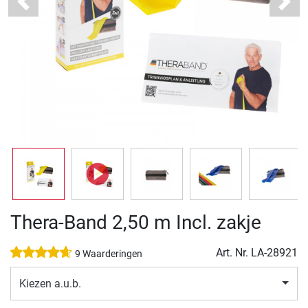
Previous
Next
Thera-Band 2,50 m Incl. zakje
Art. Nr.
LA-28921
9 Waarderingen
Kiezen a.u.b.