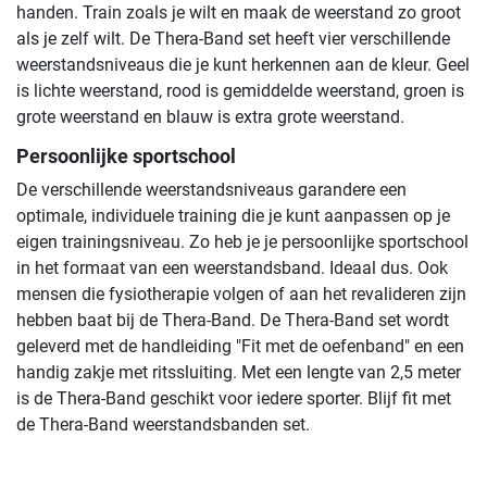
handen. Train zoals je wilt en maak de weerstand zo groot
als je zelf wilt. De Thera-Band set heeft vier verschillende
weerstandsniveaus die je kunt herkennen aan de kleur. Geel
is lichte weerstand, rood is gemiddelde weerstand, groen is
grote weerstand en blauw is extra grote weerstand.
Persoonlijke sportschool
De verschillende weerstandsniveaus garandere een
optimale, individuele training die je kunt aanpassen op je
eigen trainingsniveau. Zo heb je je persoonlijke sportschool
in het formaat van een weerstandsband. Ideaal dus. Ook
mensen die fysiotherapie volgen of aan het revalideren zijn
hebben baat bij de Thera-Band. De Thera-Band set wordt
geleverd met de handleiding "Fit met de oefenband" en een
handig zakje met ritssluiting. Met een lengte van 2,5 meter
is de Thera-Band geschikt voor iedere sporter. Blijf fit met
de Thera-Band weerstandsbanden set.