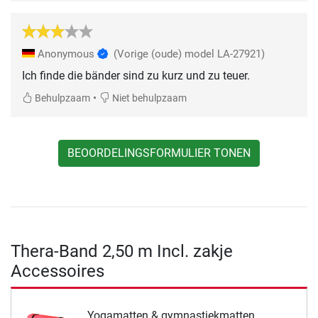
Anonymous
(Vorige (oude) model LA-27921)
Ich finde die bänder sind zu kurz und zu teuer.
•
Behulpzaam
Niet behulpzaam
BEOORDELINGSFORMULIER TONEN
Thera-Band 2,50 m Incl. zakje
Accessoires
Yogamatten & gymnastiekmatten