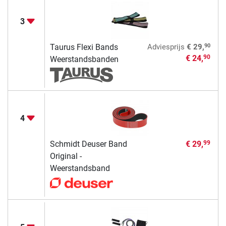
3
90
Taurus Flexi Bands
Adviesprijs
€ 29,
€ 24,
90
Weerstandsbanden
4
Schmidt Deuser Band
€ 29,
99
Original -
Weerstandsband