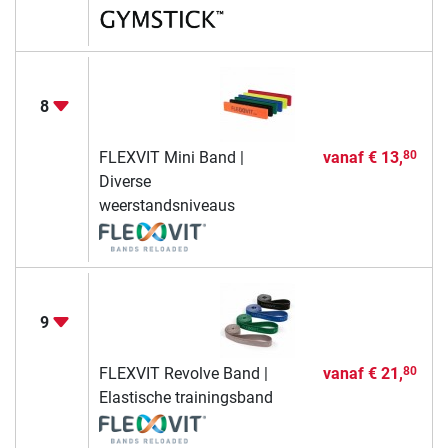
8
FLEXVIT Mini Band |
vanaf
€ 13,
80
Diverse
weerstandsniveaus
9
FLEXVIT Revolve Band |
vanaf
€ 21,
80
Elastische trainingsband