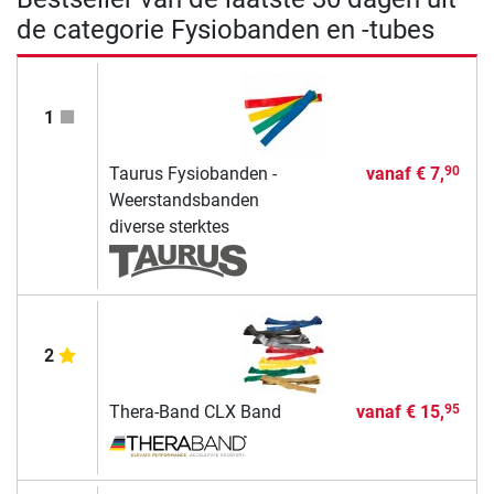
de categorie Fysiobanden en -tubes
1
Taurus Fysiobanden -
vanaf
€ 7,
90
Weerstandsbanden
diverse sterktes
2
Thera-Band CLX Band
vanaf
€ 15,
95