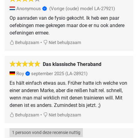
Anonymous
(Vorige (oude) model LA-27921)
Op aanraden van de fysio gekocht. Ik heb een paar
oefebingen mee gekregen maar doe er nu ook andere
oefeningen ermee.
•
Behulpzaam
Niet behulpzaam
Das klassische Theraband
Roy
september 2025
(LA-28921)
Es hält einfach etwas aus. Früher hatte ich welche von
einer anderen Marke, aber die reißen halt rel. schnell,
wenn man mal wirklich mit denen trainieren will. Mit
denen ist es anders. Zumindest bis jetzt. ;)
•
Behulpzaam
Niet behulpzaam
1 persoon vond deze recensie nuttig