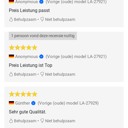
Anonymous
(Vorige (oude) model LA-27921)
Preis Leistung passt
•
Behulpzaam
Niet behulpzaam
1 persoon vond deze recensie nuttig
Anonymous
(Vorige (oude) model LA-27921)
Preis Leistung ist Top
•
Behulpzaam
Niet behulpzaam
Günther
(Vorige (oude) model LA-27929)
Sehr gute Qualität.
•
Behulpzaam
Niet behulpzaam