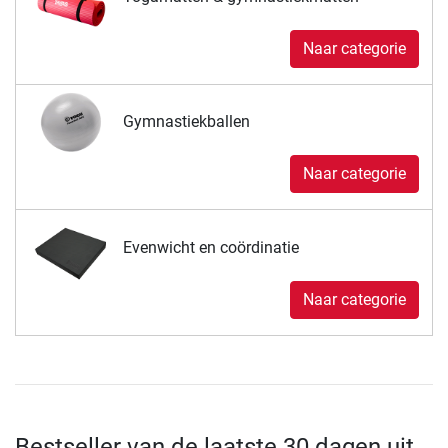
Naar categorie
Gymnastiekballen
Naar categorie
Evenwicht en coördinatie
Naar categorie
Bestseller van de laatste 30 dagen uit