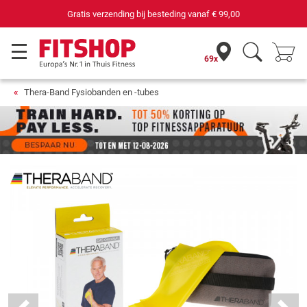
69 filialen met 75 eigen servicemonteurs
69x
Thera-Band Fysiobanden en -tubes