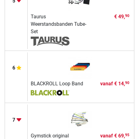
5
Taurus
€ 49,
90
Weerstandsbanden Tube-
Set
6
BLACKROLL Loop Band
vanaf
€ 14,
90
7
Gymstick original
vanaf
€ 69,
95