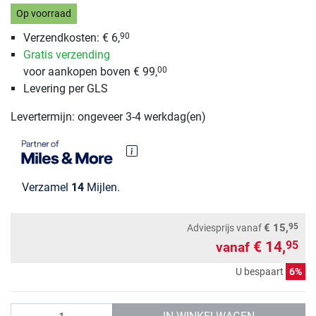
Op voorraad
Verzendkosten: € 6,
90
Gratis verzending
voor aankopen boven € 99,
00
Levering per GLS
Levertermijn: ongeveer 3-4 werkdag(en)
Verzamel
14
Mijlen.
95
€ 15,
Adviesprijs
vanaf
€ 14,
95
vanaf
U bespaart
6%
Aantal