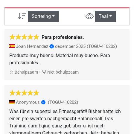
Sortering
Taal
Para profesionales.
Joan Hernandez
december 2025
(TOGU-410202)
Producto muy bueno. Material muy bueno. Para
profesionales.
•
Behulpzaam
Niet behulpzaam
Anonymous
(TOGU-410202)
Was für ein supertolles Fitnessgerät!! Bisher hatte ich
einen preiswerten nachgemacht Balanceball. Das
Training damit ging ganz gut, aber er ist nach
viermonatigem Gebrauch zerbrochen. Jetzt habe ich