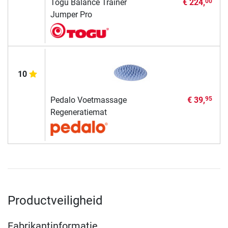
Togu Balance Trainer
€ 224,
00
Jumper Pro
10
Pedalo Voetmassage
€ 39,
95
Regeneratiemat
Productveiligheid
Fabrikantinformatie