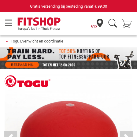
69 filialen met 75 eigen servicemonteurs
69x
Togu Evenwicht en coördinatie