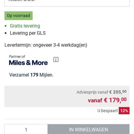
Op voorraad
Gratis levering
Levering per GLS
Levertermijn: ongeveer 3-4 werkdag(en)
Verzamel
179
Mijlen.
00
€ 205,
Adviesprijs
vanaf
€ 179,
00
vanaf
U bespaart
12%
Aantal
IN WINKELWAGEN