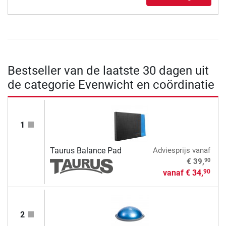
Bestseller van de laatste 30 dagen uit
de categorie Evenwicht en coördinatie
1
Taurus Balance Pad
Adviesprijs
vanaf
90
€ 39,
vanaf
€ 34,
90
2