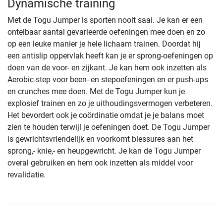
Dynamische training
Met de Togu Jumper is sporten nooit saai. Je kan er een
ontelbaar aantal gevarieerde oefeningen mee doen en zo
op een leuke manier je hele lichaam trainen. Doordat hij
een antislip oppervlak heeft kan je er sprong-oefeningen op
doen van de voor- en zijkant. Je kan hem ook inzetten als
Aerobic-step voor been- en stepoefeningen en er push-ups
en crunches mee doen. Met de Togu Jumper kun je
explosief trainen en zo je uithoudingsvermogen verbeteren.
Het bevordert ook je coördinatie omdat je je balans moet
zien te houden terwijl je oefeningen doet. De Togu Jumper
is gewrichtsvriendelijk en voorkomt blessures aan het
sprong,- knie,- en heupgewricht. Je kan de Togu Jumper
overal gebruiken en hem ook inzetten als middel voor
revalidatie.