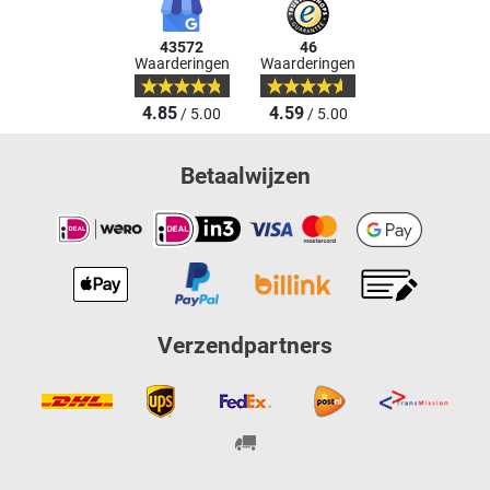
43572
46
Waarderingen
Waarderingen
4.85
4.59
/ 5.00
/ 5.00
Betaalwijzen
Verzendpartners