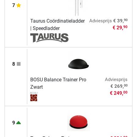
7
90
Taurus Coördinatieladder
Adviesprijs
€ 39,
€ 29,
90
| Speedladder
8
BOSU Balance Trainer Pro
Adviesprijs
00
€ 269,
Zwart
€ 249,
00
9