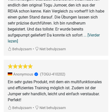
endlich den original Togu Jumoer, den ich aus der
REHA schon kenne. Kein Vergleich zu vorher!!! Ich habe
einen guten Stand darauf. Die Übungen lassen sich
sehr präzise durchführen. Ich bin rundherum
begeistert. Und das tollste: Er wurde bereits
aufgepumpt geliefert! Da konnte ich sofort
... [Verder
lezen]
•
Behulpzaam
Niet behulpzaam
Anonymous
(TOGU-410202)
Ein sehr gutes Produkt, mit dem ein multifunktionales
und effizientes Training möglich ist. Zudem ist der
Jumper sehr handlich, leicht und einfach verstaubar.
Perfekt!
•
Behulpzaam
Niet behulpzaam