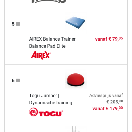
5
AIREX Balance Trainer
vanaf
€ 79,
95
Balance Pad Elite
6
Togu Jumper |
Adviesprijs
vanaf
00
€ 205,
Dynamische training
vanaf
€ 179,
00