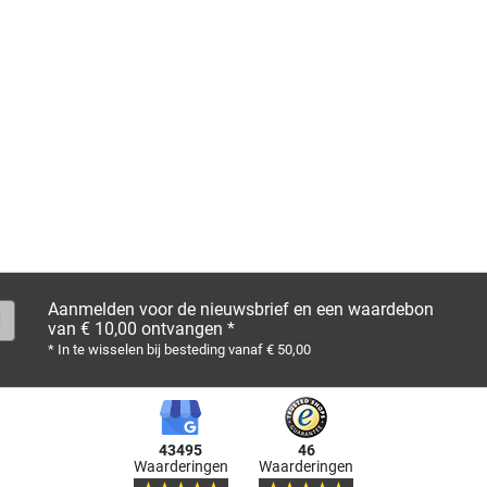
Aanmelden voor de nieuwsbrief en een waardebon
van € 10,00 ontvangen *
* In te wisselen bij besteding vanaf € 50,00
43495
46
Waarderingen
Waarderingen