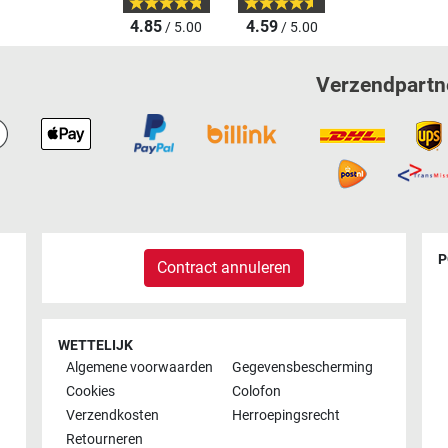
4.85
4.59
/ 5.00
/ 5.00
Verzendpartn
P
Contract annuleren
WETTELIJK
Algemene voorwaarden
Gegevensbescherming
Cookies
Colofon
Verzendkosten
Herroepingsrecht
Retourneren