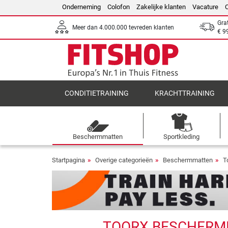
Onderneming
Colofon
Zakelijke klanten
Vacature
Gra
Meer dan 4.000.000 tevreden klanten
€ 9
CONDITIETRAINING
KRACHTTRAINING
Beschermmatten
Sportkleding
Startpagina
Overige categorieën
Beschermmatten
T
TOORX BESCHERMMA