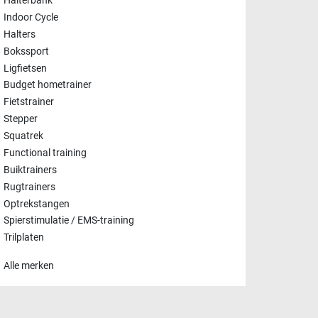
Halterbank
Indoor Cycle
Halters
Bokssport
Ligfietsen
Budget hometrainer
Fietstrainer
Stepper
Squatrek
Functional training
Buiktrainers
Rugtrainers
Optrekstangen
Spierstimulatie / EMS-training
Trilplaten
Alle merken