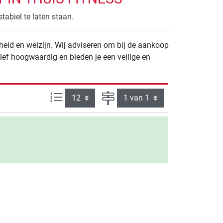
abiel te laten staan.
heid en welzijn. Wij adviseren om bij de aankoop
ief hoogwaardig en bieden je een veilige en
Artikelen per pagina:
Pagina