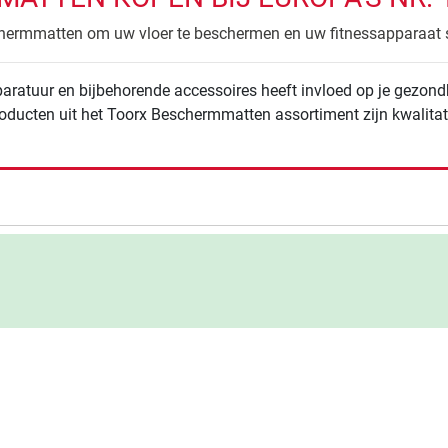
ermmatten om uw vloer te beschermen en uw fitnessapparaat st
pparatuur en bijbehorende accessoires heeft invloed op je gezond
Producten uit het Toorx Beschermmatten assortiment zijn kwalitat
de resultaten