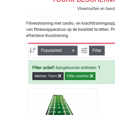
Vloermatten en besch
Fitnesstraining met cardio,- en krachttrainingsa
van fitnessapparatuur op de kwaliteit te letten. 
effectieve thuistraining.
Zoeken binnen 
Sortering
Filter
Filter actief!
Aangetoonde artikelen:
1
Merken: Toorx
Filter resetten