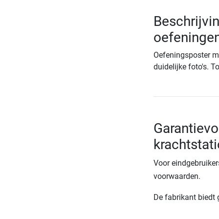
Beschrijvi
oefeninge
Oefeningsposter me
duidelijke foto's. 
Garantievo
krachtstat
Voor eindgebruiker
voorwaarden.
De fabrikant biedt