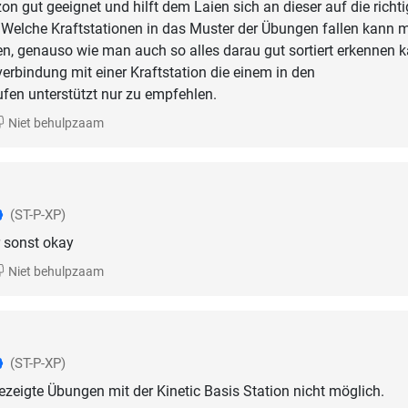
zon gut geeignet und hilft dem Laien sich an dieser auf die richt
n. Welche Kraftstationen in das Muster der Übungen fallen kann 
n, genauso wie man auch so alles darau gut sortiert erkennen k
verbindung mit einer Kraftstation die einem in den
en unterstützt nur zu empfehlen.
Niet behulpzaam
(ST-P-XP)
r sonst okay
Niet behulpzaam
(ST-P-XP)
gezeigte Übungen mit der Kinetic Basis Station nicht möglich.