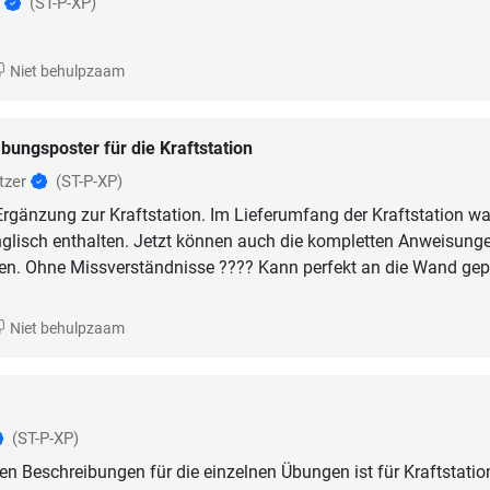
l
(ST-P-XP)
Niet behulpzaam
bungsposter für die Kraftstation
tzer
(ST-P-XP)
Ergänzung zur Kraftstation. Im Lieferumfang der Kraftstation wa
nglisch enthalten. Jetzt können auch die kompletten Anweisung
en. Ohne Missverständnisse ???? Kann perfekt an die Wand gep
Niet behulpzaam
(ST-P-XP)
en Beschreibungen für die einzelnen Übungen ist für Kraftstati