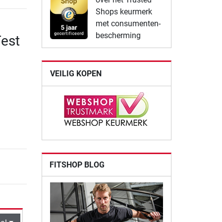
Shops keurmerk
met consumenten-
bescherming
Test
VEILIG KOPEN
FITSHOP BLOG