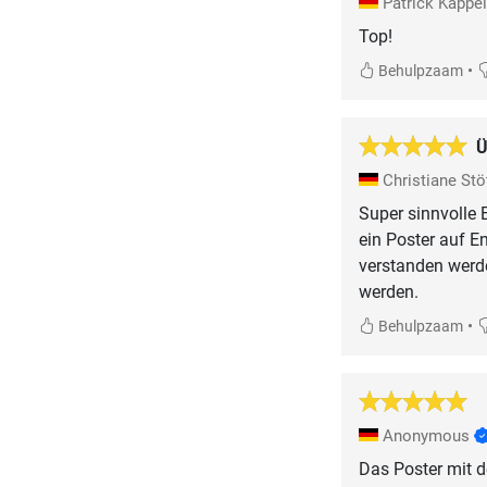
Patrick Kappe
Top!
•
Behulpzaam
Ü
Christiane Stö
Super sinnvolle 
ein Poster auf E
verstanden werd
werden.
•
Behulpzaam
Anonymous
Das Poster mit d