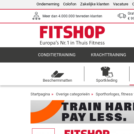
Onderneming
Colofon
Zakelijke klanten
Vacature
Gra
Meer dan 4.000.000 tevreden klanten
€ 9
CONDITIETRAINING
KRACHTTRAINING
Beschermmatten
Sportkleding
Startpagina
Overige categorieën
Sporthorloges, fitnes