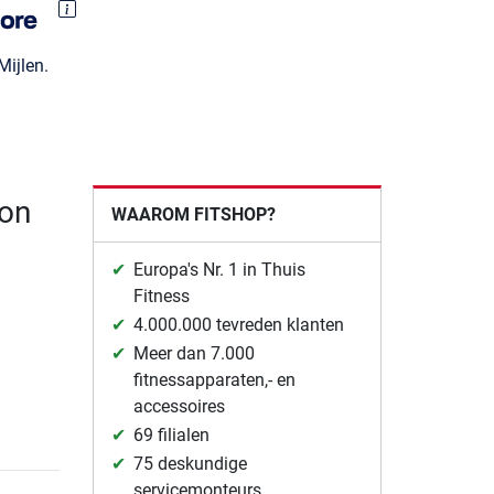
ijlen.
ion
WAAROM FITSHOP?
Europa's Nr. 1 in Thuis
Fitness
4.000.000 tevreden klanten
Meer dan 7.000
fitnessapparaten,- en
accessoires
69 filialen
75 deskundige
servicemonteurs