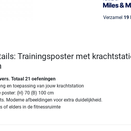
Verzamel
19
M
ails: Trainingsposter met krachtstat
n
ivers. Totaal 21 oefeningen
ning en toepassing van jouw krachtstation
 poster: (H) 70 (B) 100 cm
its. Moderne afbeeldingen voor extra duidelijkheid.
s of elders in de fitnessruimte