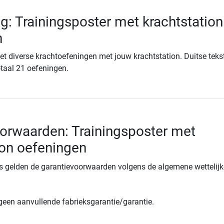
ng: Trainingsposter met krachtstation
n
t diverse krachtoefeningen met jouw krachtstation. Duitse teks
Totaal 21 oefeningen.
orwaarden: Trainingsposter met
ion oefeningen
s gelden de garantievoorwaarden volgens de algemene wettelijk
 geen aanvullende fabrieksgarantie/garantie.