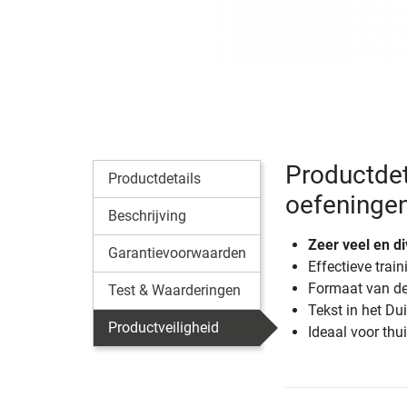
Productdet
Productdetails
oefeninge
Beschrijving
Zeer veel en d
Garantievoorwaarden
Effectieve trai
Formaat van de
Test & Waarderingen
Tekst in het Du
Productveiligheid
Ideaal voor thui