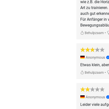
wie z.B. die Hori
Art zu trainiere
auch gut erkenne
Für Anfänger in 
Bewegungsabläuf
•
Behulpzaam
Anonymous
Etwas klein, abe
•
Behulpzaam
Anonymous
Leider viele auf