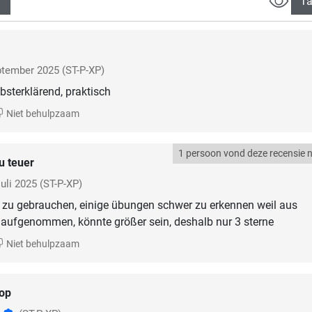
Ta
ptember 2025
(ST-P-XP)
lbsterklärend, praktisch
Niet behulpzaam
1 persoon vond deze recensie n
u teuer
juli 2025
(ST-P-XP)
t zu gebrauchen, einige übungen schwer zu erkennen weil aus
 aufgenommen, könnte größer sein, deshalb nur 3 sterne
Niet behulpzaam
op